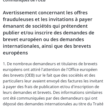
Communiqués de l'OEB
Avertissement concernant les offres
frauduleuses et les invitations à payer
émanant de sociétés qui prétendent
publier et/ou inscrire des demandes de
brevet européen ou des demandes
internationales, ainsi que des brevets
européens
1. De nombreux demandeurs et titulaires de brevets
européens ont attiré l'attention de l'Office européen
des brevets (OEB) sur le fait que des sociétés et des
particuliers leur avaient envoyé des factures les invitant
à payer des frais de publication et/ou d'inscription de
leurs demandes et brevets. Des informations similaires
ont été communiquées par des demandeurs qui ont
déposé des demandes internationales au titre du Traité