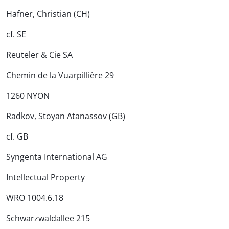
Hafner, Christian (CH)
cf. SE
Reuteler & Cie SA
Chemin de la Vuarpillière 29
1260 NYON
Radkov, Stoyan Atanassov (GB)
cf. GB
Syngenta International AG
Intellectual Property
WRO 1004.6.18
Schwarzwaldallee 215