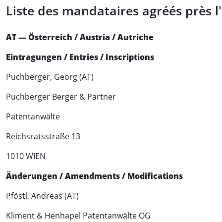
Liste des mandataires agréés près l
AT — Österreich / Austria / Autriche
Eintragungen / Entries / Inscriptions
Puchberger, Georg (AT)
Puchberger Berger & Partner
Patentanwälte
Reichsratsstraße 13
1010 WIEN
Änderungen / Amendments / Modifications
Pföstl, Andreas (AT)
Kliment & Henhapel Patentanwälte OG