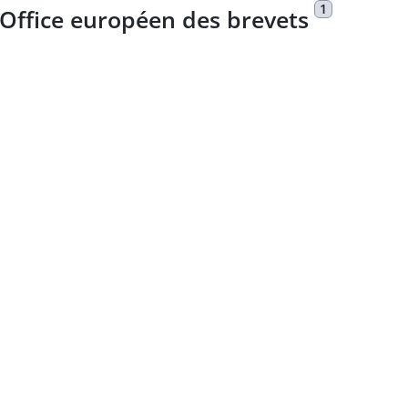
1
'Office européen des brevets