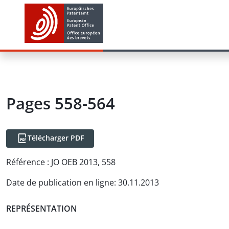
Pages 558-564
Télécharger PDF
Référence :
JO OEB 2013, 558
Date de publication en ligne
:
30.11.2013
REPRÉSENTATION