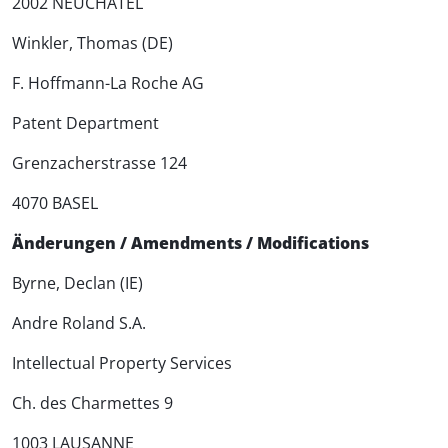
2002 NEUCHÂTEL
Winkler, Thomas (DE)
F. Hoffmann-La Roche AG
Patent Department
Grenzacherstrasse 124
4070 BASEL
Änderungen / Amendments / Modifications
Byrne, Declan (IE)
Andre Roland S.A.
Intellectual Property Services
Ch. des Charmettes 9
1003 LAUSANNE