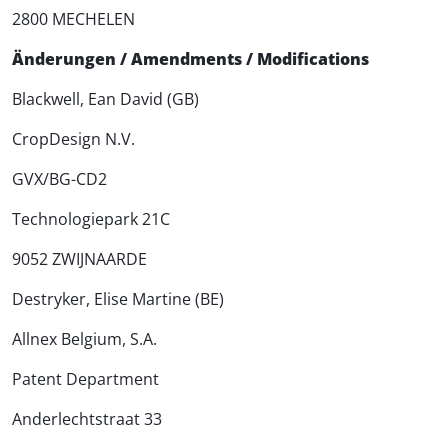
2800 MECHELEN
Änderungen / Amendments / Modifications
Blackwell, Ean David (GB)
CropDesign N.V.
GVX/BG-CD2
Technologiepark 21C
9052 ZWIJNAARDE
Destryker, Elise Martine (BE)
Allnex Belgium, S.A.
Patent Department
Anderlechtstraat 33