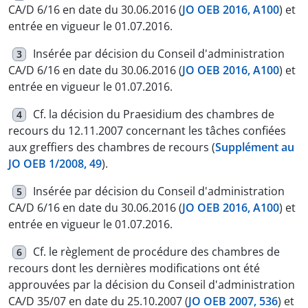
CA/D 6/16 en date du 30.06.2016 (
JO OEB 2016, A100
) et
entrée en vigueur le 01.07.2016.
Insérée par décision du Conseil d'administration
3
CA/D 6/16 en date du 30.06.2016 (
JO OEB 2016, A100
) et
entrée en vigueur le 01.07.2016.
Cf. la décision du Praesidium des chambres de
4
recours du 12.11.2007 concernant les tâches confiées
aux greffiers des chambres de recours (
Supplément au
JO OEB 1/2008, 49
).
Insérée par décision du Conseil d'administration
5
CA/D 6/16 en date du 30.06.2016 (
JO OEB 2016, A100
) et
entrée en vigueur le 01.07.2016.
Cf. le règlement de procédure des chambres de
6
recours dont les dernières modifications ont été
approuvées par la décision du Conseil d'administration
CA/D 35/07 en date du 25.10.2007 (
JO OEB 2007, 536
) et