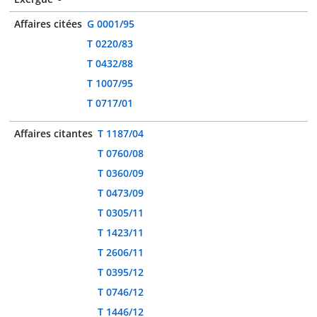
Affaires citées
G 0001/95
T 0220/83
T 0432/88
T 1007/95
T 0717/01
Affaires citantes
T 1187/04
T 0760/08
T 0360/09
T 0473/09
T 0305/11
T 1423/11
T 2606/11
T 0395/12
T 0746/12
T 1446/12