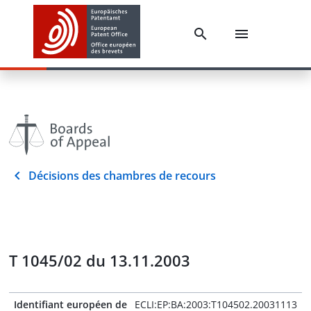
Décisions des chambres de recours
T 1045/02 du 13.11.2003
Identifiant européen de
ECLI:EP:BA:2003:T104502.20031113