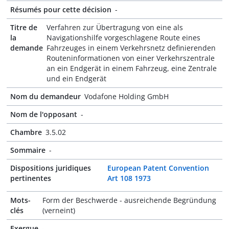
Résumés pour cette décision
-
Titre de
Verfahren zur Übertragung von eine als
la
Navigationshilfe vorgeschlagene Route eines
demande
Fahrzeuges in einem Verkehrsnetz definierenden
Routeninformationen von einer Verkehrszentrale
an ein Endgerät in einem Fahrzeug, eine Zentrale
und ein Endgerät
Nom du demandeur
Vodafone Holding GmbH
Nom de l'opposant
-
Chambre
3.5.02
Sommaire
-
Dispositions juridiques
European Patent Convention
pertinentes
Art 108 1973
Mots-
Form der Beschwerde - ausreichende Begründung
clés
(verneint)
Exergue
-