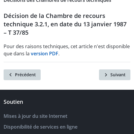
Décisions des Chambres de recours techniques
Décision de la Chambre de recours
technique 3.2.1, en date du 13 janvier 1987
– T 37/85
Pour des raisons techniques, cet article n'est disponible
que dans la
version PDF
.
Précédent
Suivant
Soutien
Mises à jour du site Internet
Disponibilité de services en ligne