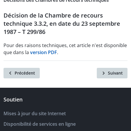
Décisions des Chambres de recours techniques
Décision de la Chambre de recours
technique 3.3.2, en date du 23 septembre
1987 – T 299/86
Pour des raisons techniques, cet article n'est disponible
que dans la
version PDF
.
Précédent
Suivant
Soutien
Mises à jour du site Internet
Disponibilité de services en ligne