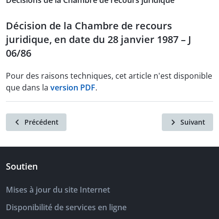
Décisions de la Chambre de recours juridique
Décision de la Chambre de recours
juridique, en date du 28 janvier 1987 – J
06/86
Pour des raisons techniques, cet article n'est disponible
que dans la
version PDF
.
Précédent
Suivant
Soutien
Mises à jour du site Internet
Disponibilité de services en ligne