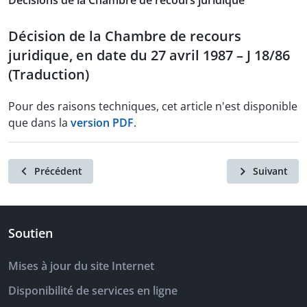
Décisions de la Chambre de recours juridique
Décision de la Chambre de recours
juridique, en date du 27 avril 1987 – J 18/86
(Traduction)
Pour des raisons techniques, cet article n'est disponible
que dans la
version PDF
.
Précédent
Suivant
Soutien
Mises à jour du site Internet
Disponibilité de services en ligne