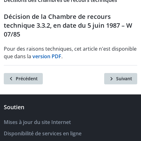
Décisions des Chambres de recours techniques
Décision de la Chambre de recours
technique 3.3.2, en date du 5 juin 1987 – W
07/85
Pour des raisons techniques, cet article n'est disponible
que dans la
version PDF
.
Précédent
Suivant
Soutien
Mises à jour du site Internet
Disponibilité de services en ligne