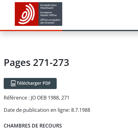
Pages 271-273
Télécharger PDF
Référence :
JO OEB 1988, 271
Date de publication en ligne
:
8.7.1988
CHAMBRES DE RECOURS