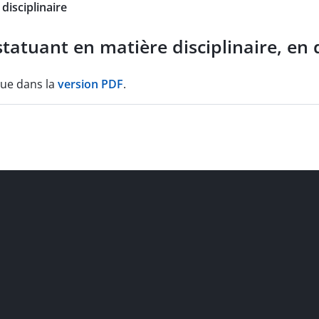
disciplinaire
tatuant en matière disciplinaire, en
que dans la
version PDF
.