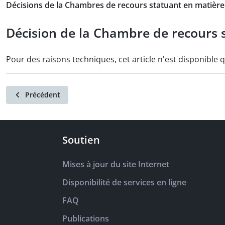
Décisions de la Chambres de recours statuant en matière 
Décision de la Chambre de recours s
Pour des raisons techniques, cet article n'est disponible 
Précédent
Soutien
Mises à jour du site Internet
Disponibilité de services en ligne
FAQ
Publications