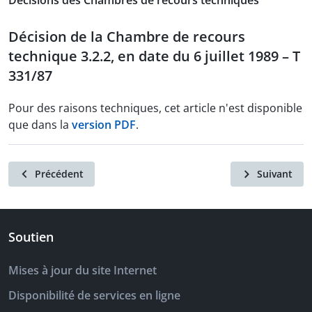
Décisions des Chambres de recours techniques
Décision de la Chambre de recours
technique 3.2.2, en date du 6 juillet 1989 – T
331/87
Pour des raisons techniques, cet article n'est disponible
que dans la
version PDF
.
Précédent
Suivant
Soutien
Mises à jour du site Internet
Disponibilité de services en ligne