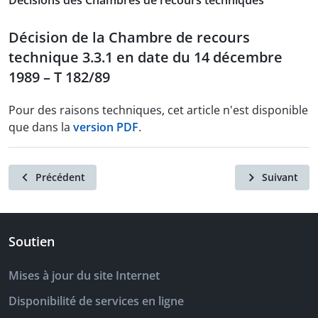
Décisions des Chambres de recours techniques
Décision de la Chambre de recours
technique 3.3.1 en date du 14 décembre
1989 – T 182/89
Pour des raisons techniques, cet article n'est disponible
que dans la
version PDF
.
Précédent
Suivant
Soutien
Mises à jour du site Internet
Disponibilité de services en ligne