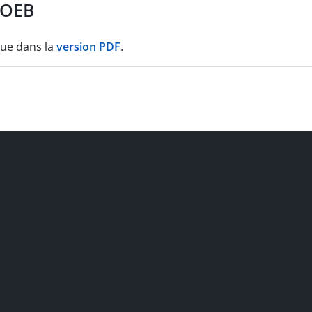
'OEB
que dans la
version PDF
.