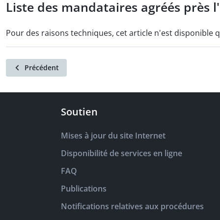
Liste des mandataires agréés près l
Pour des raisons techniques, cet article n'est disponible 
Précédent
Soutien
Mises à jour du site Internet
Disponibilité de services en ligne
FAQ
Publications
Notifications relatives aux procédures