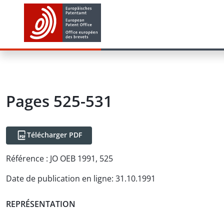
Pages 525-531
Télécharger PDF
Référence :
JO OEB 1991, 525
Date de publication en ligne
:
31.10.1991
REPRÉSENTATION