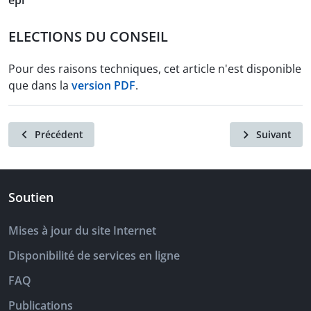
epi
ELECTIONS DU CONSEIL
Pour des raisons techniques, cet article n'est disponible
que dans la
version PDF
.
Précédent
Suivant
Soutien
Mises à jour du site Internet
Disponibilité de services en ligne
FAQ
Publications