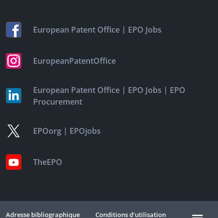
|
European Patent Office
EPO Jobs
EuropeanPatentOffice
|
|
European Patent Office
EPO Jobs
EPO
Procurement
|
EPOorg
EPOjobs
TheEPO
Adresse bibliographique
Conditions d’utilisation