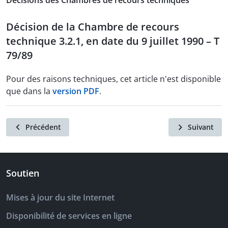
Décisions des Chambres de recours techniques
Décision de la Chambre de recours
technique 3.2.1, en date du 9 juillet 1990 – T
79/89
Pour des raisons techniques, cet article n'est disponible
que dans la
version PDF
.
Précédent
Suivant
Soutien
Mises à jour du site Internet
Disponibilité de services en ligne