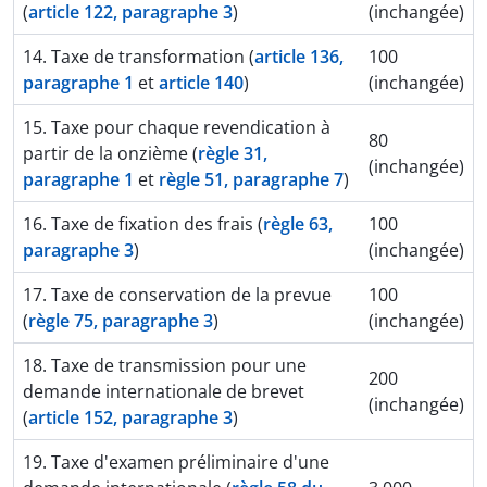
(
article 122, paragraphe 3
)
(inchangée)
14. Taxe de transformation (
article 136,
100
paragraphe 1
et
article 140
)
(inchangée)
15. Taxe pour chaque revendication à
80
partir de la onzième (
règle 31,
(inchangée)
paragraphe 1
et
règle 51, paragraphe 7
)
16. Taxe de fixation des frais (
règle 63,
100
paragraphe 3
)
(inchangée)
17. Taxe de conservation de la prevue
100
(
règle 75, paragraphe 3
)
(inchangée)
18. Taxe de transmission pour une
200
demande internationale de brevet
(inchangée)
(
article 152, paragraphe 3
)
19. Taxe d'examen préliminaire d'une