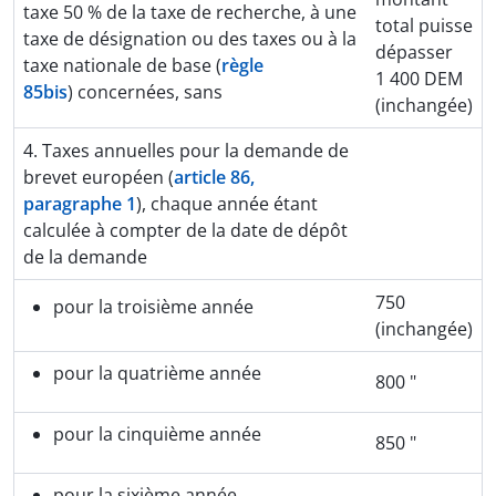
taxe 50 % de la taxe de recherche, à une
total puisse
taxe de désignation ou des taxes ou à la
dépasser
taxe nationale de base (
règle
1 400 DEM
85bis
) concernées, sans
(inchangée)
4. Taxes annuelles pour la demande de
brevet européen (
article 86,
paragraphe 1
), chaque année étant
calculée à compter de la date de dépôt
de la demande
750
pour la troisième année
(inchangée)
pour la quatrième année
800 "
pour la cinquième année
850 "
pour la sixième année