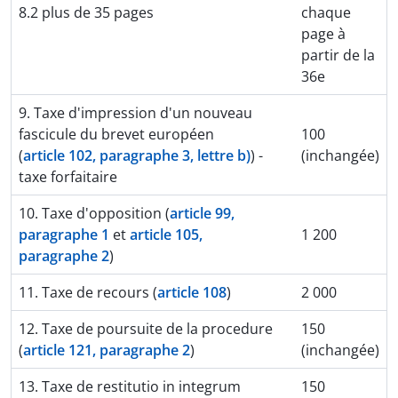
8.2 plus de 35 pages
chaque
page à
partir de la
36e
9. Taxe d'impression d'un nouveau
fascicule du brevet européen
100
(
article 102, paragraphe 3, lettre b)
) -
(inchangée)
taxe forfaitaire
10. Taxe d'opposition (
article 99,
paragraphe 1
et
article 105,
1 200
paragraphe 2
)
11. Taxe de recours (
article 108
)
2 000
12. Taxe de poursuite de la procedure
150
(
article 121, paragraphe 2
)
(inchangée)
13. Taxe de restitutio in integrum
150