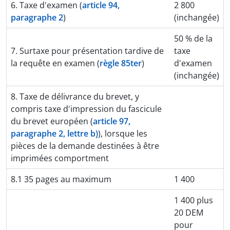
6. Taxe d'examen (
article 94,
2 800
paragraphe 2
)
(inchangée)
50 % de la
7. Surtaxe pour présentation tardive de
taxe
la requête en examen (
règle 85ter
)
d'examen
(inchangée)
8. Taxe de délivrance du brevet, y
compris taxe d'impression du fascicule
du brevet européen (
article 97,
paragraphe 2, lettre b)
), lorsque les
pièces de la demande destinées à être
imprimées comportment
8.1 35 pages au maximum
1 400
1 400 plus
20 DEM
pour