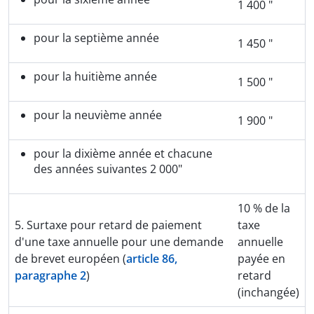
1 400 "
pour la septième année
1 450 "
pour la huitième année
1 500 "
pour la neuvième année
1 900 "
pour la dixième année et chacune
des années suivantes 2 000"
10 % de la
5. Surtaxe pour retard de paiement
taxe
d'une taxe annuelle pour une demande
annuelle
de brevet européen (
article 86,
payée en
paragraphe 2
)
retard
(inchangée)