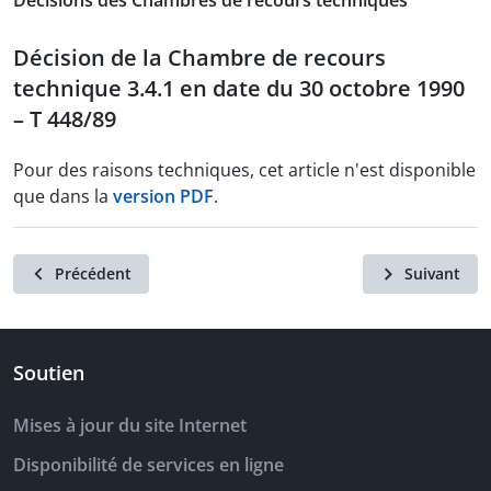
Décisions des Chambres de recours techniques
Décision de la Chambre de recours
technique 3.4.1 en date du 30 octobre 1990
– T 448/89
Pour des raisons techniques, cet article n'est disponible
que dans la
version PDF
.
Précédent
Suivant
Soutien
Mises à jour du site Internet
Disponibilité de services en ligne