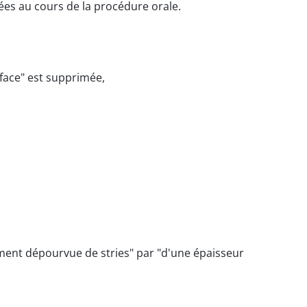
ées au cours de la procédure orale.
rface" est supprimée,
uement dépourvue de stries" par "d'une épaisseur