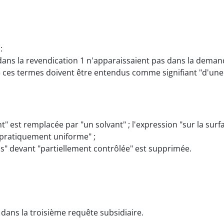
:
ans la revendication 1 n'apparaissaient pas dans la demande
e ces termes doivent être entendus comme signifiant "d'un
nt" est remplacée par "un solvant" ; l'expression "sur la su
 pratiquement uniforme" ;
ins" devant "partiellement contrôlée" est supprimée.
e dans la troisième requête subsidiaire.