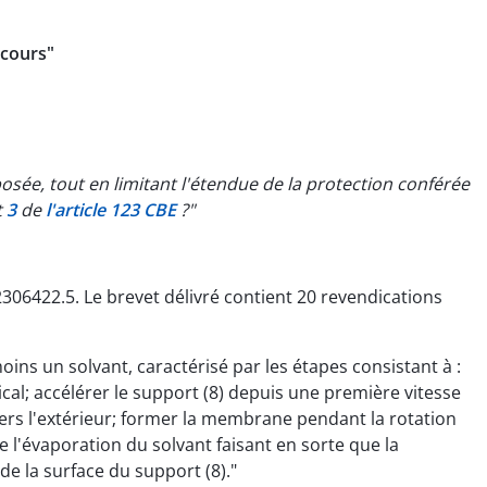
ecours"
posée, tout en limitant l'étendue de la protection conférée
t
3
de
l'article 123 CBE
?"
306422.5. Le brevet délivré contient 20 revendications
s un solvant, caractérisé par les étapes consistant à :
al; accélérer le support (8) depuis une première vitesse
vers l'extérieur; former la membrane pendant la rotation
 l'évaporation du solvant faisant en sorte que la
e la surface du support (8)."