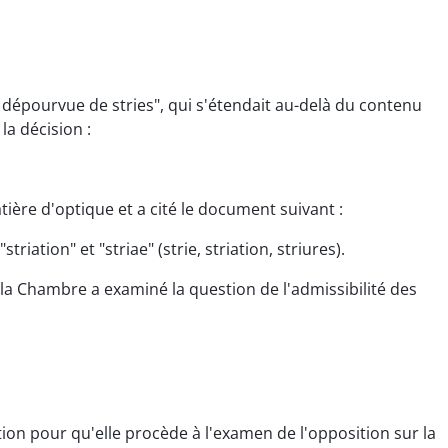
dépourvue de stries", qui s'étendait au-delà du contenu
a décision :
tière d'optique et a cité le document suivant :
ation" et "striae" (strie, striation, striures).
la Chambre a examiné la question de l'admissibilité des
tion pour qu'elle procède à l'examen de l'opposition sur la