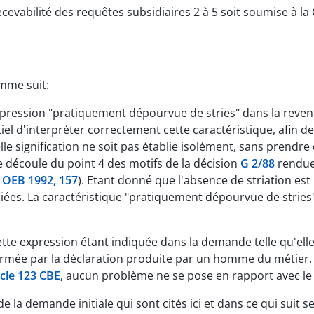
evabilité des requêtes subsidiaires 2 à 5 soit soumise à l
mme suit:
expression "pratiquement dépourvue de stries" dans la reven
l d'interpréter correctement cette caractéristique, afin de 
elle signification ne soit pas établie isolément, sans prendre
le découle du point 4 des motifs de la décision
G 2/88
rendue
 OEB 1992, 157
). Etant donné que l'absence de striation est 
ciées. La caractéristique "pratiquement dépourvue de stries"
tte expression étant indiquée dans la demande telle qu'elle
onfirmée par la déclaration produite par un homme du métier.
icle 123 CBE
, aucun problème ne se pose en rapport avec le
de la demande initiale qui sont cités ici et dans ce qui su