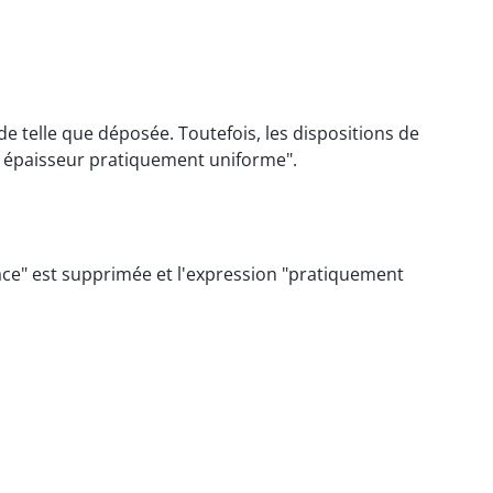
 telle que déposée. Toutefois, les dispositions de
e épaisseur pratiquement uniforme".
rface" est supprimée et l'expression "pratiquement