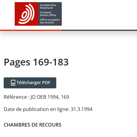
Pages 169-183
Télécharger PDF
Référence :
JO OEB 1994, 169
Date de publication en ligne
:
31.3.1994
CHAMBRES DE RECOURS