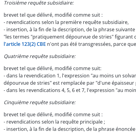
Troisième requête subsidiaire:
brevet tel que délivré, modifié comme suit :
- revendications selon la première requête subsidiaire,
- insertion, à la fin de la description, de la phrase suivante 
"les termes "pratiquement dépourvue de stries" figurant d
l'article 123(2) CBE
n'ont pas été transgressées, parce qu
Quatrième requête subsidiaire:
brevet tel que délivré, modifié comme suit:
- dans la revendication 1, l'expression "au moins un solva
dépourvue de stries" est remplacée par "d'une épaisseur
- dans les revendications 4, 5, 6 et 7, l'expression "au mo
Cinquième requête subsidiaire:
brevet tel que délivré, modifié comme suit :
- revendications selon la requête principale ;
- insertion, à la fin de la description, de la phrase énoncé