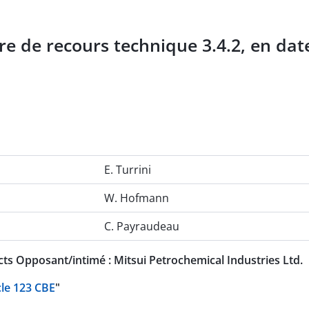
e de recours technique 3.4.2, en dat
E. Turrini
W. Hofmann
C. Payraudeau
 Opposant/intimé : Mitsui Petrochemical Industries Ltd.
icle 123 CBE
"