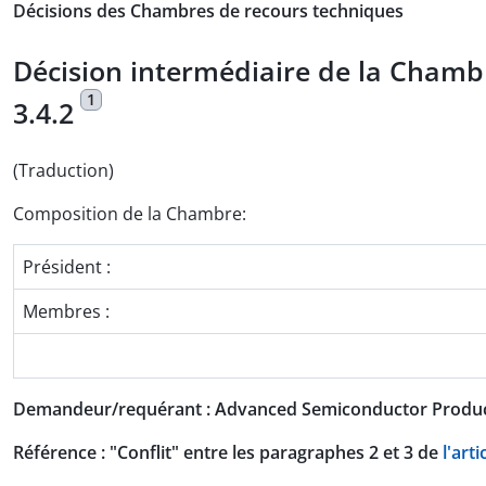
Décisions des Chambres de recours techniques
Décision intermédiaire de la Chambr
1
3.4.2
(Traduction)
Composition de la Chambre:
Président :
Membres :
Demandeur/requérant : Advanced Semiconductor Products
Référence : "Conflit" entre les paragraphes 2 et 3 de
l'art