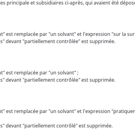
rincipale et subsidiaires ci-après, qui avaient été dépos
nt" est remplacée par "un solvant" et l'expression "sur la su
ins" devant "partiellement contrôlée" est supprimée.
nt" est remplacée par "un solvant" ;
ins" devant "partiellement contrôlée" est supprimée.
ant" est remplacée par "un solvant" et l'expression "pratiq
ins" devant "partiellement contrôlé" est supprimée.