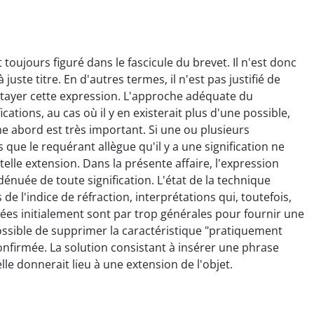
toujours figuré dans le fascicule du brevet. Il n'est donc
juste titre. En d'autres termes, il n'est pas justifié de
tayer cette expression. L'approche adéquate du
ications, au cas où il y en existerait plus d'une possible,
ime abord est très important. Si une ou plusieurs
s que le requérant allègue qu'il y a une signification ne
 telle extension. Dans la présente affaire, l'expression
énuée de toute signification. L'état de la technique
e l'indice de réfraction, interprétations qui, toutefois,
es initialement sont par trop générales pour fournir une
possible de supprimer la caractéristique "pratiquement
confirmée. La solution consistant à insérer une phrase
e donnerait lieu à une extension de l'objet.