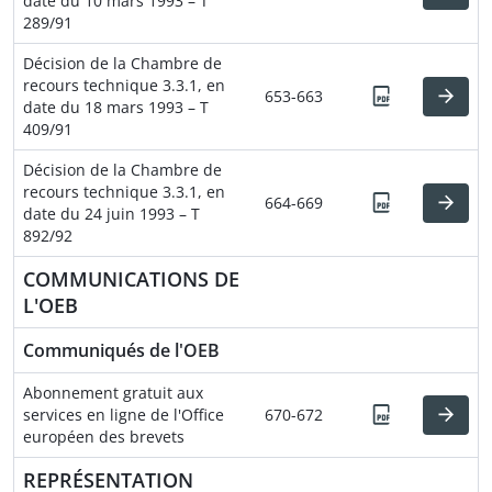
date du 10 mars 1993 – T
289/91
Décision de la Chambre de
recours technique 3.3.1, en
653-663
date du 18 mars 1993 – T
409/91
Décision de la Chambre de
recours technique 3.3.1, en
664-669
date du 24 juin 1993 – T
892/92
COMMUNICATIONS DE
L'OEB
Communiqués de l'OEB
Abonnement gratuit aux
services en ligne de l'Office
670-672
européen des brevets
REPRÉSENTATION