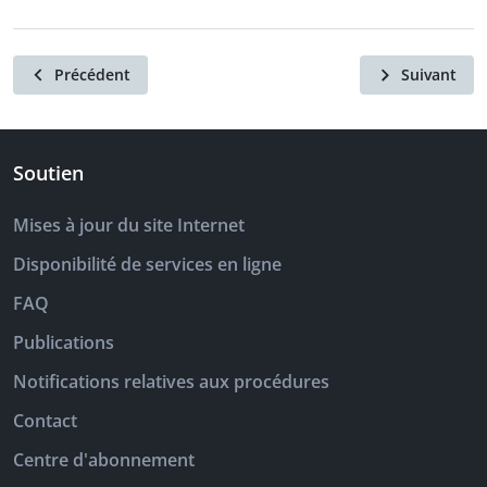
Précédent
Suivant
Soutien
Mises à jour du site Internet
Disponibilité de services en ligne
FAQ
Publications
Notifications relatives aux procédures
Contact
Centre d'abonnement