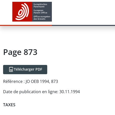
Page 873
Télécharger PDF
Référence :
JO OEB 1994, 873
Date de publication en ligne
:
30.11.1994
TAXES