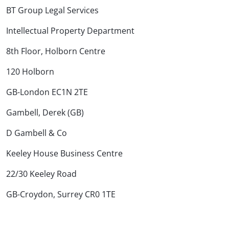
BT Group Legal Services
Intellectual Property Department
8th Floor, Holborn Centre
120 Holborn
GB-London EC1N 2TE
Gambell, Derek (GB)
D Gambell & Co
Keeley House Business Centre
22/30 Keeley Road
GB-Croydon, Surrey CR0 1TE