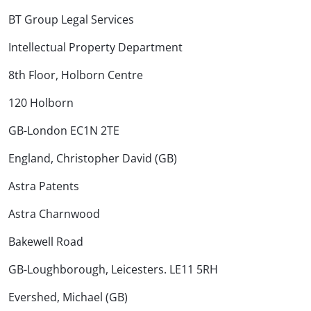
BT Group Legal Services
Intellectual Property Department
8th Floor, Holborn Centre
120 Holborn
GB-London EC1N 2TE
England, Christopher David (GB)
Astra Patents
Astra Charnwood
Bakewell Road
GB-Loughborough, Leicesters. LE11 5RH
Evershed, Michael (GB)