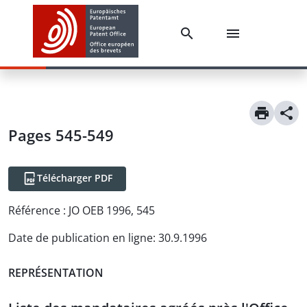
Pages 545-549
Télécharger PDF
Référence :
JO OEB 1996, 545
Date de publication en ligne
:
30.9.1996
REPRÉSENTATION