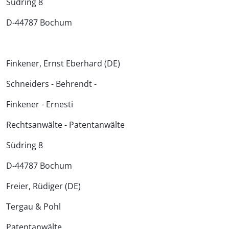
Südring 8
D-44787 Bochum
Finkener, Ernst Eberhard (DE)
Schneiders - Behrendt -
Finkener - Ernesti
Rechtsanwälte - Patentanwälte
Südring 8
D-44787 Bochum
Freier, Rüdiger (DE)
Tergau & Pohl
Patentanwälte