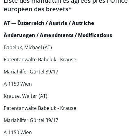
Liste des mandataires agréés près l'Office
européen des brevets*
AT — Österreich / Austria / Autriche
Änderungen / Amendments / Modifications
Babeluk, Michael (AT)
Patentanwälte Babeluk - Krause
Mariahilfer Gürtel 39/17
A-1150 Wien
Krause, Walter (AT)
Patentanwälte Babeluk - Krause
Mariahilfer Gürtel 39/17
A-1150 Wien