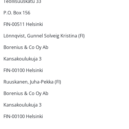
Teollisuuskatu 33
P.O. Box 156
FIN-00511 Helsinki
Lönnqvist, Gunnel Solveig Kristina (FI)
Borenius & Co Oy Ab
Kansakoulukuja 3
FIN-00100 Helsinki
Ruuskanen, Juha-Pekka (FI)
Borenius & Co Oy Ab
Kansakoulukuja 3
FIN-00100 Helsinki