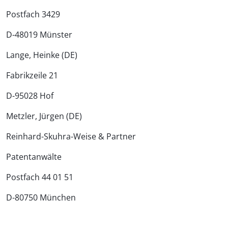
Postfach 3429
D-48019 Münster
Lange, Heinke (DE)
Fabrikzeile 21
D-95028 Hof
Metzler, Jürgen (DE)
Reinhard-Skuhra-Weise & Partner
Patentanwälte
Postfach 44 01 51
D-80750 München