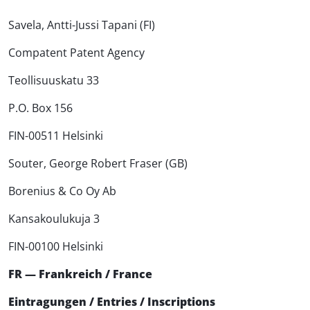
Savela, Antti-Jussi Tapani (FI)
Compatent Patent Agency
Teollisuuskatu 33
P.O. Box 156
FIN-00511 Helsinki
Souter, George Robert Fraser (GB)
Borenius & Co Oy Ab
Kansakoulukuja 3
FIN-00100 Helsinki
FR — Frankreich / France
Eintragungen / Entries / Inscriptions