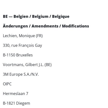
BE — Belgien / Belgium / Belgique
Änderungen / Amendments / Modifications
Lechien, Monique (FR)
330, rue François Gay
B-1150 Bruxelles
Voortmans, Gilbert J.L. (BE)
3M Europe S.A./N.V.
OIPC
Hermeslaan 7
B-1821 Diegem