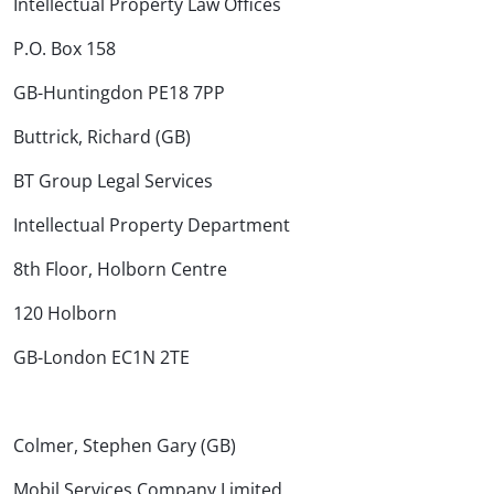
Intellectual Property Law Offices
P.O. Box 158
GB-Huntingdon PE18 7PP
Buttrick, Richard (GB)
BT Group Legal Services
Intellectual Property Department
8th Floor, Holborn Centre
120 Holborn
GB-London EC1N 2TE
Colmer, Stephen Gary (GB)
Mobil Services Company Limited