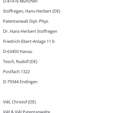
D-81476 München
Stoffregen, Hans-Herbert (DE)
Patentanwalt Dipl.-Phys.
Dr. Hans-Herbert Stoffregen
Friedrich-Ebert-Anlage 11 b
D-63450 Hanau
Tesch, Rudolf (DE)
Postfach 1322
D-79344 Endingen
Vièl, Christof (DE)
Vièl & Vièl Patentanwälte