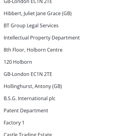
GB-London EC1N 2TE
Hibbert, Juliet Jane Grace (GB)
BT Group Legal Services
Intellectual Property Department
8th Floor, Holborn Centre
120 Holborn
GB-London EC1N 2TE
Hollinghurst, Antony (GB)
B.S.G. International plc
Patent Department
Factory 1
Castle Trading Estate