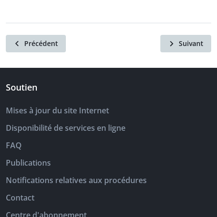
Précédent
Suivant
Soutien
Mises à jour du site Internet
Disponibilité de services en ligne
FAQ
Publications
Notifications relatives aux procédures
Contact
Centre d'abonnement