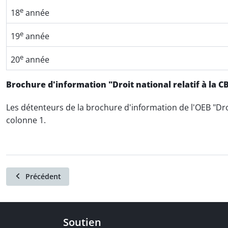
e
18
année
e
19
année
e
20
année
Brochure d'information "Droit national relatif à la C
Les détenteurs de la brochure d'information de l'OEB "Droit
colonne 1.
Précédent
Soutien