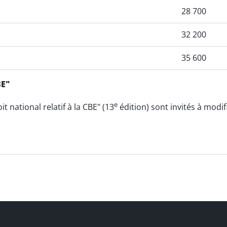
28 700
32 200
35 600
BE"
e
 national relatif à la CBE" (13
édition) sont invités à modi