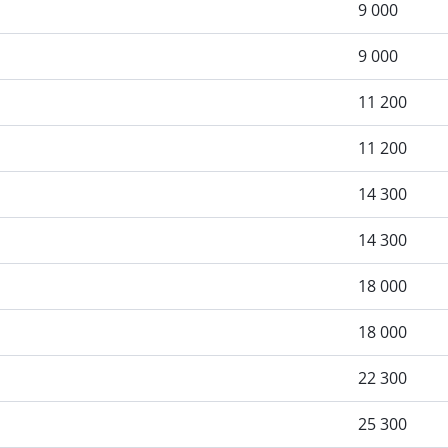
9 000
9 000
11 200
11 200
14 300
14 300
18 000
18 000
22 300
25 300