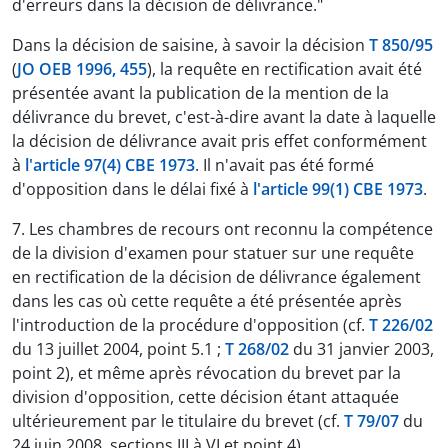
d'erreurs dans la décision de délivrance."
Dans la décision de saisine, à savoir la décision
T 850/95
(
JO OEB 1996, 455
), la requête en rectification avait été
présentée avant la publication de la mention de la
délivrance du brevet, c'est-à-dire avant la date à laquelle
la décision de délivrance avait pris effet conformément
à
l'article 97(4) CBE 1973
. Il n'avait pas été formé
d'opposition dans le délai fixé à
l'article 99(1) CBE 1973
.
7. Les chambres de recours ont reconnu la compétence
de la division d'examen pour statuer sur une requête
en rectification de la décision de délivrance également
dans les cas où cette requête a été présentée après
l'introduction de la procédure d'opposition (cf.
T 226/02
du 13 juillet 2004, point 5.1 ;
T 268/02
du 31 janvier 2003,
point 2), et même après révocation du brevet par la
division d'opposition, cette décision étant attaquée
ultérieurement par le titulaire du brevet (cf.
T 79/07
du
24 juin 2008, sections III à VI et point 4).