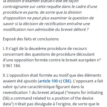
la division d'examen statue-t-elle de façon
contraignante sur cette requête dans le cadre d'une
procédure ex parte, de sorte que la division
d'opposition ne peut plus examiner la question de
savoir si la décision de rectification entraîne une
modification non admissible du brevet délivré ?
Exposé des faits et conclusions
I. Il s'agit de la deuxième procédure de recours
concernant des questions de procédure découlant
d'une opposition formée contre le brevet européen n°
0 961 184.
II. L'opposition était formée au motif que des éléments
avaient été ajoutés (
article 100 c) CBE
). L'opposant a fait
valoir qu'une caractéristique figurant dans la
revendication 1 du brevet attaqué ("means for initiating
(56) a command related to a position of the device
data") n'était pas divulguée à l'origine, de sorte que le