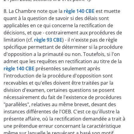
8. La Chambre note que la
règle 140 CBE
est muette
quant à la question de savoir si des délais sont
applicables en ce qui concerne la rectification de
décisions, et que - contrairement aux procédures de
limitation (cf.
règle 93 CBE
) - il n'existe pas de règle
spécifique permettant de déterminer si la procédure
d'opposition a la primauté ou non. Toutefois, si l'on
admet que les requêtes en rectification au titre de la
règle 140 CBE
présentées seulement après
l'introduction de la procédure d'opposition sont
recevables et qu'elles doivent être traitées par la
division d'examen, certaines questions se posent
nécessairement du fait de l'existence de procédures
"parallèles", relatives au même brevet, devant des
instances différentes de l'OEB. C'est ce qu'illustre la
présente affaire, où la rectification demandée a trait à
une prétendue erreur concernant la caractéristique
même sur laquelle le requérant a basé son motif