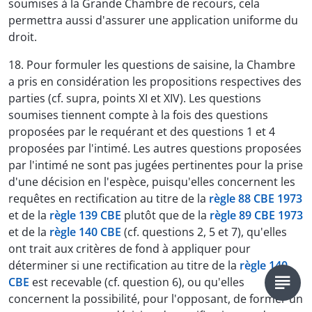
soumises à la Grande Chambre de recours, cela
permettra aussi d'assurer une application uniforme du
droit.
18. Pour formuler les questions de saisine, la Chambre
a pris en considération les propositions respectives des
parties (cf. supra, points XI et XIV). Les questions
soumises tiennent compte à la fois des questions
proposées par le requérant et des questions 1 et 4
proposées par l'intimé. Les autres questions proposées
par l'intimé ne sont pas jugées pertinentes pour la prise
d'une décision en l'espèce, puisqu'elles concernent les
requêtes en rectification au titre de la
règle 88 CBE 1973
et de la
règle 139 CBE
plutôt que de la
règle 89 CBE 1973
et de la
règle 140 CBE
(cf. questions 2, 5 et 7), qu'elles
ont trait aux critères de fond à appliquer pour
déterminer si une rectification au titre de la
règle 140
CBE
est recevable (cf. question 6), ou qu'elles
concernent la possibilité, pour l'opposant, de former un