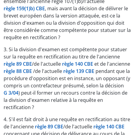
ensemble l'ancienne règle 107(1)b)/l'actuelle
règle 159(1)b) CBE
, mais avant la décision de délivrer le
brevet européen dans la version attaquée, est-ce la
division d'examen ou la division d'opposition qui doit
être considérée comme compétente pour statuer sur la
requête en rectification ?
3. Si la division d'examen est compétente pour statuer
sur la requête en rectification au titre de l'ancienne
règle 89 CBE
/de l'actuelle
règle 140 CBE
et de l'ancienne
règle 88 CBE
/de l'actuelle
règle 139 CBE
pendant que la
procédure d'opposition est en instance, un opposant (y
compris un contrefacteur présumé, selon la décision
G 3/04
) peut-il former un recours contre la décision de
la division d'examen relative à la requête en
rectification ?
4. S'il est fait droit à une requête en rectification au titre
de l'ancienne
règle 89 CBE
/de l'actuelle
règle 140 CBE
concernant une décision de délivrance au cours de la