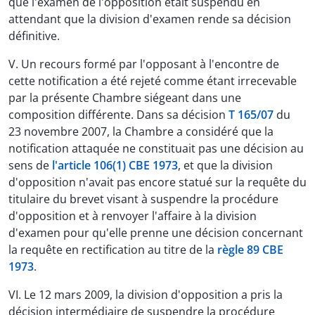
que l'examen de l'opposition était suspendu en
attendant que la division d'examen rende sa décision
définitive.
V. Un recours formé par l'opposant à l'encontre de
cette notification a été rejeté comme étant irrecevable
par la présente Chambre siégeant dans une
composition différente. Dans sa décision
T 165/07
du
23 novembre 2007, la Chambre a considéré que la
notification attaquée ne constituait pas une décision au
sens de
l'article 106(1) CBE 1973
, et que la division
d'opposition n'avait pas encore statué sur la requête du
titulaire du brevet visant à suspendre la procédure
d'opposition et à renvoyer l'affaire à la division
d'examen pour qu'elle prenne une décision concernant
la requête en rectification au titre de la
règle 89 CBE
1973
.
VI. Le 12 mars 2009, la division d'opposition a pris la
décision intermédiaire de suspendre la procédure