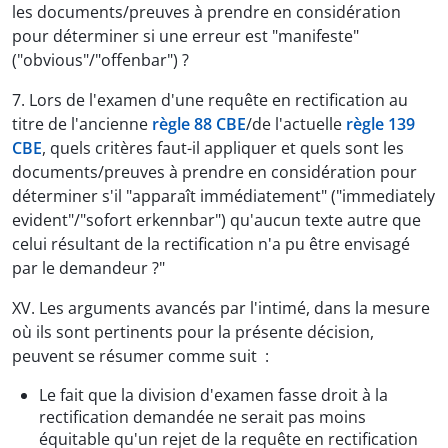
les documents/preuves à prendre en considération
pour déterminer si une erreur est "manifeste"
("obvious"/"offenbar") ?
7. Lors de l'examen d'une requête en rectification au
titre de l'ancienne
règle 88 CBE
/de l'actuelle
règle 139
CBE
, quels critères faut-il appliquer et quels sont les
documents/preuves à prendre en considération pour
déterminer s'il "apparaît immédiatement" ("immediately
evident"/"sofort erkennbar") qu'aucun texte autre que
celui résultant de la rectification n'a pu être envisagé
par le demandeur ?"
XV. Les arguments avancés par l'intimé, dans la mesure
où ils sont pertinents pour la présente décision,
peuvent se résumer comme suit :
Le fait que la division d'examen fasse droit à la
rectification demandée ne serait pas moins
équitable qu'un rejet de la requête en rectification