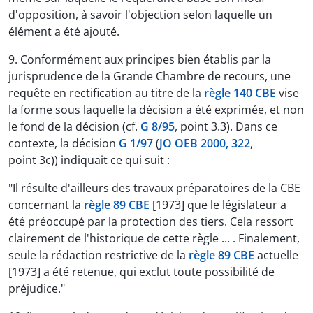
d'opposition, à savoir l'objection selon laquelle un
élément a été ajouté.
9. Conformément aux principes bien établis par la
jurisprudence de la Grande Chambre de recours, une
requête en rectification au titre de la
règle 140 CBE
vise
la forme sous laquelle la décision a été exprimée, et non
le fond de la décision (cf.
G 8/95
, point 3.3). Dans ce
contexte, la décision
G 1/97
(
JO OEB 2000, 322
,
point 3c)) indiquait ce qui suit :
"Il résulte d'ailleurs des travaux préparatoires de la CBE
concernant la
règle 89 CBE
[1973] que le législateur a
été préoccupé par la protection des tiers. Cela ressort
clairement de l'historique de cette règle ... . Finalement,
seule la rédaction restrictive de la
règle 89 CBE
actuelle
[1973] a été retenue, qui exclut toute possibilité de
préjudice."