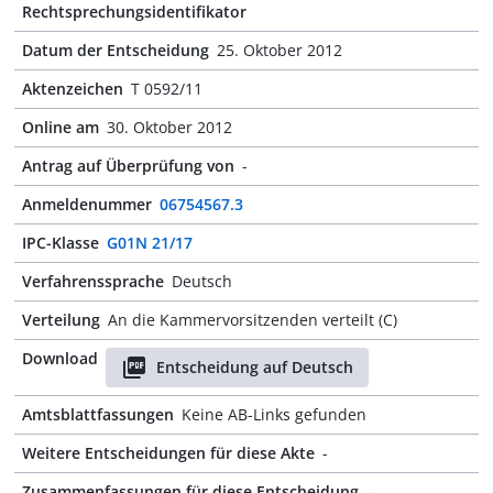
Rechtsprechungsidentifikator
Datum der Entscheidung
25. Oktober 2012
Aktenzeichen
T 0592/11
Online am
30. Oktober 2012
Antrag auf Überprüfung von
-
Anmeldenummer
06754567.3
IPC-Klasse
G01N 21/17
Verfahrenssprache
Deutsch
Verteilung
An die Kammervorsitzenden verteilt (C)
Download
Entscheidung auf Deutsch
Amtsblattfassungen
Keine AB-Links gefunden
Weitere Entscheidungen für diese Akte
-
Zusammenfassungen für diese Entscheidung
-