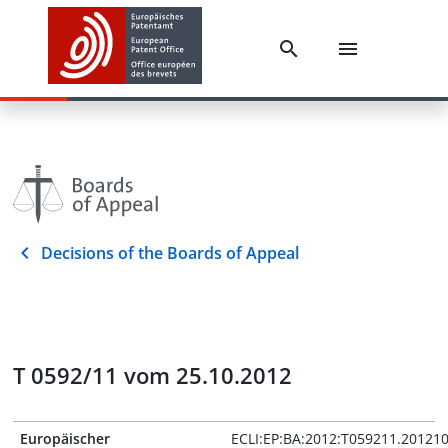
Decisions of the Boards of Appeal
T 0592/11 vom 25.10.2012
Europäischer
ECLI:EP:BA:2012:T059211.20121