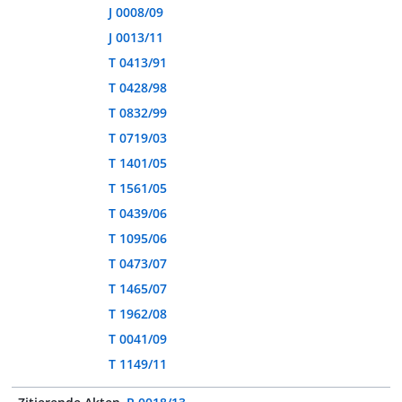
J 0008/09
J 0013/11
T 0413/91
T 0428/98
T 0832/99
T 0719/03
T 1401/05
T 1561/05
T 0439/06
T 1095/06
T 0473/07
T 1465/07
T 1962/08
T 0041/09
T 1149/11