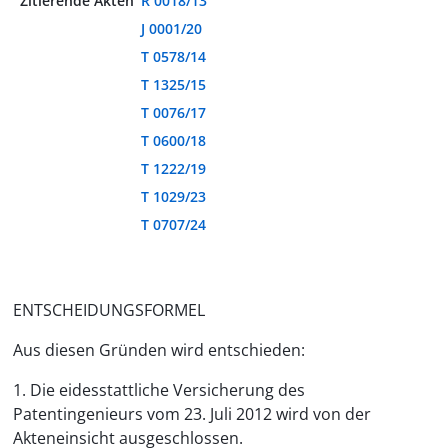
Zitierende Akten
R 0018/13
J 0001/20
T 0578/14
T 1325/15
T 0076/17
T 0600/18
T 1222/19
T 1029/23
T 0707/24
ENTSCHEIDUNGSFORMEL
Aus diesen Gründen wird entschieden:
1. Die eidesstattliche Versicherung des
Patentingenieurs vom 23. Juli 2012 wird von der
Akteneinsicht ausgeschlossen.