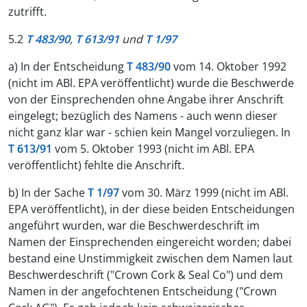
zutrifft.
5.2
T 483/90
,
T 613/91
und
T 1/97
a) In der Entscheidung
T 483/90
vom 14. Oktober 1992
(nicht im ABl. EPA veröffentlicht) wurde die Beschwerde
von der Einsprechenden ohne Angabe ihrer Anschrift
eingelegt; bezüglich des Namens - auch wenn dieser
nicht ganz klar war - schien kein Mangel vorzuliegen. In
T 613/91
vom 5. Oktober 1993 (nicht im ABl. EPA
veröffentlicht) fehlte die Anschrift.
b) In der Sache
T 1/97
vom 30. März 1999 (nicht im ABl.
EPA veröffentlicht), in der diese beiden Entscheidungen
angeführt wurden, war die Beschwerdeschrift im
Namen der Einsprechenden eingereicht worden; dabei
bestand eine Unstimmigkeit zwischen dem Namen laut
Beschwerdeschrift ("Crown Cork & Seal Co") und dem
Namen in der angefochtenen Entscheidung ("Crown