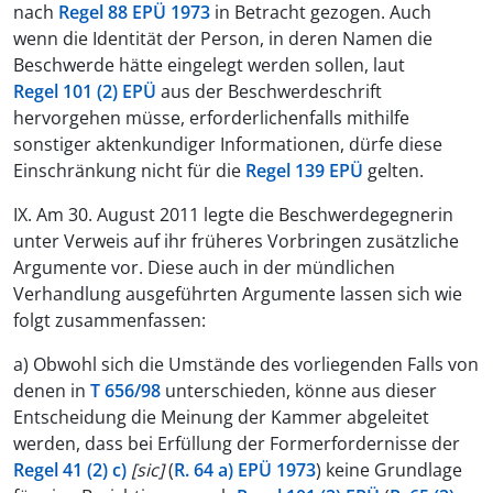
nach
Regel 88 EPÜ 1973
in Betracht gezogen. Auch
wenn die Identität der Person, in deren Namen die
Beschwerde hätte eingelegt werden sollen, laut
Regel 101 (2) EPÜ
aus der Beschwerdeschrift
hervorgehen müsse, erforderlichenfalls mithilfe
sonstiger aktenkundiger Informationen, dürfe diese
Einschränkung nicht für die
Regel 139 EPÜ
gelten.
IX. Am 30. August 2011 legte die Beschwerdegegnerin
unter Verweis auf ihr früheres Vorbringen zusätzliche
Argumente vor. Diese auch in der mündlichen
Verhandlung ausgeführten Argumente lassen sich wie
folgt zusammenfassen:
a) Obwohl sich die Umstände des vorliegenden Falls von
denen in
T 656/98
unterschieden, könne aus dieser
Entscheidung die Meinung der Kammer abgeleitet
werden, dass bei Erfüllung der Formerfordernisse der
Regel 41 (2) c)
[sic]
(
R. 64 a) EPÜ 1973
) keine Grundlage