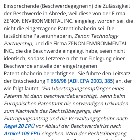
Einsprechende (Beschwerdegegnerin) die Zulässigkeit
der Beschwerde in Abrede, weil diese von der Firma
ZENON ENVIRONMENTAL INC. eingelegt worden sei, die
nicht die eingetragene Patentinhaberin sei. Die
tatsächliche Patentinhaberin,
Zenon Technology
Partnership,
und die Firma ZENON ENVIRONMENTAL
INC., die die Beschwerde eingelegt habe, seien nicht
identisch, sodass Letztere nicht zur Einlegung einer
Beschwerde anstelle der eingetragenen
Patentinhaberin berechtigt sei. Sie führte den Leitsatz
der Entscheidung
T 656/98
(
ABl. EPA 2003, 385
) an, der
wie folgt lautet:
"Ein Übertragungsempfänger eines
Patents ist dann beschwerdeberechtigt, wenn beim
Europäischen Patentamt die notwendigen Urkunden
zum Nachweis des Rechtsübergangs, der
Eintragungsantrag und die Verwaltungsgebühr nach
Regel 20 EPÜ
vor Ablauf der Beschwerdefrist nach
Artikel 108 EPÜ
eingehen. Wird der Rechtsübergang