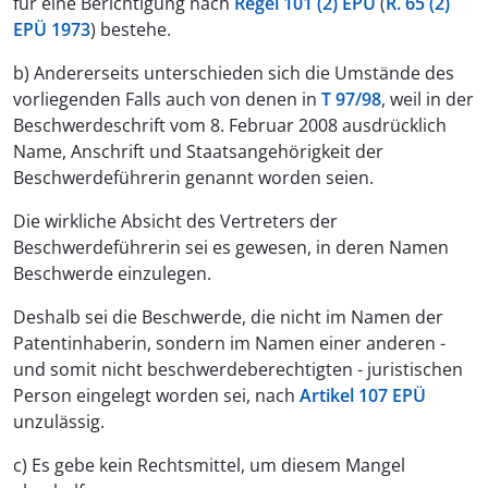
für eine Berichtigung nach
Regel 101 (2) EPÜ
(
R. 65 (2)
EPÜ 1973
) bestehe.
b) Andererseits unterschieden sich die Umstände des
vorliegenden Falls auch von denen in
T 97/98
, weil in der
Beschwerdeschrift vom 8. Februar 2008 ausdrücklich
Name, Anschrift und Staatsangehörigkeit der
Beschwerdeführerin genannt worden seien.
Die wirkliche Absicht des Vertreters der
Beschwerdeführerin sei es gewesen, in deren Namen
Beschwerde einzulegen.
Deshalb sei die Beschwerde, die nicht im Namen der
Patentinhaberin, sondern im Namen einer anderen -
und somit nicht beschwerdeberechtigten - juristischen
Person eingelegt worden sei, nach
Artikel 107 EPÜ
unzulässig.
c) Es gebe kein Rechtsmittel, um diesem Mangel