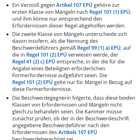
Ein Verstoß gegen
Artikel 107 EPÜ
gehöre zur
ersten Klasse von Mängeln nach
Regel 101 (1) EPÜ
,
und ihm könne nur entsprechend den
Erfordernissen dieser Regel abgeholfen werden.
Die zweite Klasse von Mängeln unterscheide sich
davon insofern, als die Nennung des
Beschwerdeführers gemäß
Regel 99 (1) a) EPÜ
, auf
die in
Regel 101 (2) EPÜ
verwiesen werde, der
Regel 41 (2) c) EPÜ
entspreche, in der die für die
Angabe eines Beteiligten erforderlichen
Formerfordernisse aufgeführt seien. Die
Regel 101 (2) EPÜ
gelte nur für Mängel in Bezug auf
diese Formerfordernisse.
Die Beschwerdegegnerin folgerte, dass diese beiden
Klassen von Erfordernissen und Mängeln nicht
gleich zu behandeln seien. Die Kammer müsse
zunächst prüfen, ob der in der Beschwerdeschrift
angegebene Beschwerdeführer nach den
Erfordernissen des
Artikels 107 EPÜ
beschwerdeberechtigt sei.