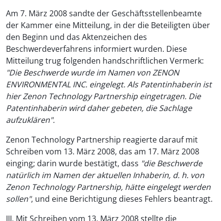
Am 7. März 2008 sandte der Geschäftsstellenbeamte
der Kammer eine Mitteilung, in der die Beteiligten über
den Beginn und das Aktenzeichen des
Beschwerdeverfahrens informiert wurden. Diese
Mitteilung trug folgenden handschriftlichen Vermerk:
"Die Beschwerde wurde im Namen von ZENON
ENVIRONMENTAL INC. eingelegt. Als Patentinhaberin ist
hier Zenon Technology Partnership eingetragen. Die
Patentinhaberin wird daher gebeten, die Sachlage
aufzuklären".
Zenon Technology Partnership reagierte darauf mit
Schreiben vom 13. März 2008, das am 17. März 2008
einging; darin wurde bestätigt, dass
"die Beschwerde
natürlich im Namen der aktuellen Inhaberin, d. h. von
Zenon Technology Partnership, hätte eingelegt werden
sollen"
, und eine Berichtigung dieses Fehlers beantragt.
III. Mit Schreiben vom 13. März 2008 stellte die