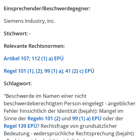
Einsprechender/Beschwerdegegner:
Siemens Industry, Inc.
Stichwort: -
Relevante Rechtsnormen:
Artikel 107
;
112 (1) a) EPÜ
Regel 101 (1)
,
(2)
;
99 (1) a)
;
41 (2) c) EPÜ
Schlagwort:
"Beschwerde im Namen einer nicht
beschwerdeberechtigten Person eingelegt - angeblicher
Fehler hinsichtlich der Identität (bejaht): Mangel im
Sinne der
Regeln 101 (2)
und
99 (1) a) EPÜ
oder der
Regel 139 EPÜ
? Rechtsfrage von grundsätzlicher
Bedeutung - widersprüchliche Rechtsprechung (bejaht)