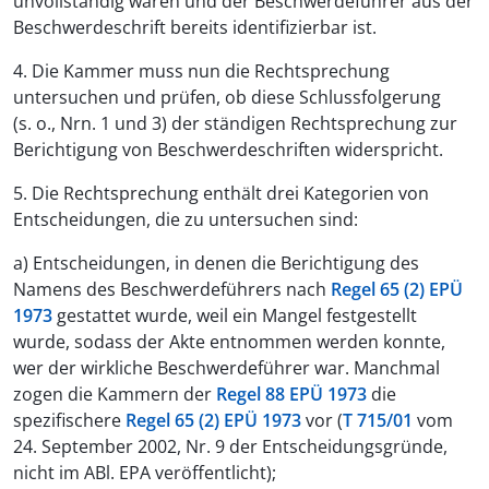
unvollständig waren und der Beschwerdeführer aus der
Beschwerdeschrift bereits identifizierbar ist.
4. Die Kammer muss nun die Rechtsprechung
untersuchen und prüfen, ob diese Schlussfolgerung
(s. o., Nrn. 1 und 3) der ständigen Rechtsprechung zur
Berichtigung von Beschwerdeschriften widerspricht.
5. Die Rechtsprechung enthält drei Kategorien von
Entscheidungen, die zu untersuchen sind:
a) Entscheidungen, in denen die Berichtigung des
Namens des Beschwerdeführers nach
Regel 65 (2) EPÜ
1973
gestattet wurde, weil ein Mangel festgestellt
wurde, sodass der Akte entnommen werden konnte,
wer der wirkliche Beschwerdeführer war. Manchmal
zogen die Kammern der
Regel 88 EPÜ 1973
die
spezifischere
Regel 65 (2) EPÜ 1973
vor (
T 715/01
vom
24. September 2002, Nr. 9 der Entscheidungsgründe,
nicht im ABl. EPA veröffentlicht);