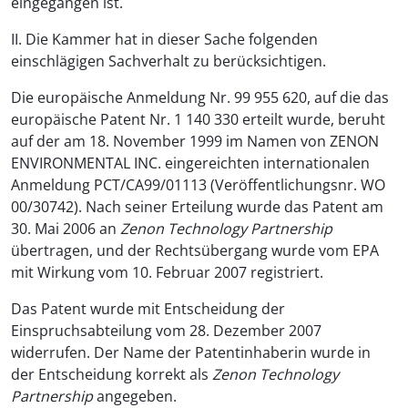
eingegangen ist.
II. Die Kammer hat in dieser Sache folgenden
einschlägigen Sachverhalt zu berücksichtigen.
Die europäische Anmeldung Nr. 99 955 620, auf die das
europäische Patent Nr. 1 140 330 erteilt wurde, beruht
auf der am 18. November 1999 im Namen von ZENON
ENVIRONMENTAL INC. eingereichten internationalen
Anmeldung PCT/CA99/01113 (Veröffentlichungsnr. WO
00/30742). Nach seiner Erteilung wurde das Patent am
30. Mai 2006 an
Zenon Technology Partnership
übertragen, und der Rechtsübergang wurde vom EPA
mit Wirkung vom 10. Februar 2007 registriert.
Das Patent wurde mit Entscheidung der
Einspruchsabteilung vom 28. Dezember 2007
widerrufen. Der Name der Patentinhaberin wurde in
der Entscheidung korrekt als
Zenon Technology
Partnership
angegeben.