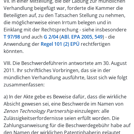
VII. In einer Mitteilung, die der Ladung zur mündlichen
Verhandlung beigefügt war, forderte die Kammer die
Beteiligten auf, zu den Tatsachen Stellung zu nehmen,
die möglicherweise einen Irrtum belegen und in
Einklang mit der Rechtsprechung - siehe insbesondere
T 97/98
und auch
G 2/04
(
ABl. EPA 2005, 549
) - die
Anwendung der
Regel 101 (2) EPÜ
rechtfertigen
könnten.
VIII. Die Beschwerdeführerin antwortete am 30. August
2011. Ihr schriftliches Vorbringen, das sie in der
mündlichen Verhandlung ausführte, lässt sich wie folgt
zusammenfassen:
a) In der Akte gebe es Beweise dafür, dass die wirkliche
Absicht gewesen sei, eine Beschwerde im Namen von
Zenon Technology Partnership
einzulegen: alle
Zulässigkeitserfordernisse seien erfüllt worden. Die
Zahlungsanweisung für die Beschwerdegebühr habe auf
den Namen der wirklichen Patentinhaberin gelautet