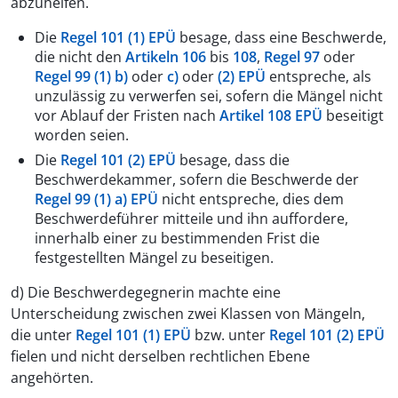
abzuhelfen.
Die
Regel 101 (1) EPÜ
besage, dass eine Beschwerde,
die nicht den
Artikeln 106
bis
108
,
Regel 97
oder
Regel 99 (1) b)
oder
c)
oder
(2) EPÜ
entspreche, als
unzulässig zu verwerfen sei, sofern die Mängel nicht
vor Ablauf der Fristen nach
Artikel 108 EPÜ
beseitigt
worden seien.
Die
Regel 101 (2) EPÜ
besage, dass die
Beschwerdekammer, sofern die Beschwerde der
Regel 99 (1) a) EPÜ
nicht entspreche, dies dem
Beschwerdeführer mitteile und ihn auffordere,
innerhalb einer zu bestimmenden Frist die
festgestellten Mängel zu beseitigen.
d) Die Beschwerdegegnerin machte eine
Unterscheidung zwischen zwei Klassen von Mängeln,
die unter
Regel 101 (1) EPÜ
bzw. unter
Regel 101 (2) EPÜ
fielen und nicht derselben rechtlichen Ebene
angehörten.