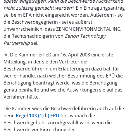
später eingetragen, kann die Beschwerde rückwirkend
nicht zulässig gemacht werden".
Ein Eintragungsantrag
sei beim EPA nicht eingereicht worden. Außerdem - so
die Beschwerdegegnerin - sei es äußerst
unwahrscheinlich, dass ZENON ENVIRONMENTAL INC.
die Rechtsnachfolgerin von
Zenon Technology
Partnership
sei.
IV. Die Kammer erließ am 16. April 2008 eine erste
Mitteilung, in der sie den Vertreter der
Beschwerdeführerin um Erläuterungen dazu bat, für
wen er handle, nach welcher Bestimmung des EPÜ die
Berichtigung beantragt werde, was die Berichtigung
genau beinhalte und welche Auswirkungen sie auf das
Verfahren hätte.
Die Kammer wies die Beschwerdeführerin auch auf die
neue
Regel 103 (1) b) EPÜ
hin, wonach die
Beschwerdegebühr zurückgezahlt wird, wenn die
Beschwerde vor Einreichung der