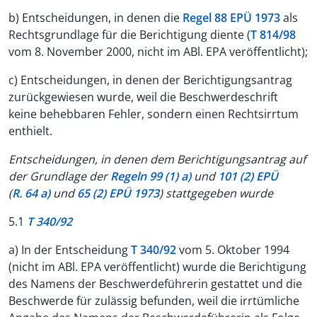
b) Entscheidungen, in denen die
Regel 88 EPÜ 1973
als
Rechtsgrundlage für die Berichtigung diente (
T 814/98
vom 8. November 2000, nicht im ABl. EPA veröffentlicht);
c) Entscheidungen, in denen der Berichtigungsantrag
zurückgewiesen wurde, weil die Beschwerdeschrift
keine behebbaren Fehler, sondern einen Rechtsirrtum
enthielt.
Entscheidungen, in denen dem Berichtigungsantrag auf
der Grundlage der
Regeln 99 (1) a)
und
101 (2) EPÜ
(
R. 64 a)
und
65 (2) EPÜ 1973
) stattgegeben wurde
5.1
T 340/92
a) In der Entscheidung
T 340/92
vom 5. Oktober 1994
(nicht im ABl. EPA veröffentlicht) wurde die Berichtigung
des Namens der Beschwerdeführerin gestattet und die
Beschwerde für zulässig befunden, weil die irrtümliche