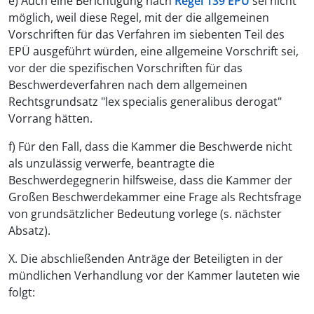
e) Auch eine Berichtigung nach
Regel 139 EPÜ
sei nicht
möglich, weil diese Regel, mit der die allgemeinen
Vorschriften für das Verfahren im siebenten Teil des
EPÜ ausgeführt würden, eine allgemeine Vorschrift sei,
vor der die spezifischen Vorschriften für das
Beschwerdeverfahren nach dem allgemeinen
Rechtsgrundsatz "lex specialis generalibus derogat"
Vorrang hätten.
f) Für den Fall, dass die Kammer die Beschwerde nicht
als unzulässig verwerfe, beantragte die
Beschwerdegegnerin hilfsweise, dass die Kammer der
Großen Beschwerdekammer eine Frage als Rechtsfrage
von grundsätzlicher Bedeutung vorlege (s. nächster
Absatz).
X. Die abschließenden Anträge der Beteiligten in der
mündlichen Verhandlung vor der Kammer lauteten wie
folgt: