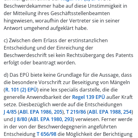
Beschwerdekammer habe auf diese Unstimmigkeit in
der Mitteilung ihres Geschäftsstellenbeamten
hingewiesen, woraufhin der Vertreter sie in seiner
Antwort umgehend aufgeklärt habe.
c) Zwischen dem Erlass der erstinstanzlichen
Entscheidung und der Einreichung der
Beschwerdeschrift sei kein Rechtsübergang des Patents
erfolgt oder beantragt worden.
d) Das EPÜ biete keine Grundlage für die Aussage, dass
die besondere Vorschrift zur Beseitigung von Mängeln
(
R. 101 (2) EPÜ
) eine lex specialis darstelle, die die
generelle Anwendbarkeit der
Regel 139 EPÜ
außer Kraft
setze. Diesbezüglich werde auf die Entscheidungen
J 4/85
(
ABl. EPA 1986, 205
),
T 219/86
(
ABl. EPA 1988, 254
)
und
J 8/80
(
ABl. EPA 1980, 293
) verwiesen. Ferner werde
in der von der Beschwerdegegnerin angeführten
Entscheidung
T 656/98
die Möglichkeit der Berichtigung