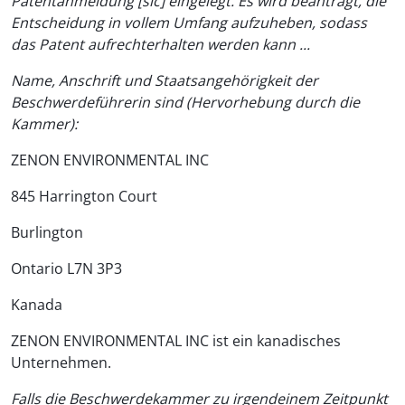
Patentanmeldung [sic] eingelegt. Es wird beantragt, die
Entscheidung in vollem Umfang aufzuheben, sodass
das Patent aufrechterhalten werden kann ...
Name, Anschrift und Staatsangehörigkeit der
Beschwerdeführerin sind (Hervorhebung durch die
Kammer):
ZENON ENVIRONMENTAL INC
845 Harrington Court
Burlington
Ontario L7N 3P3
Kanada
ZENON ENVIRONMENTAL INC ist ein kanadisches
Unternehmen.
Falls die Beschwerdekammer zu irgendeinem Zeitpunkt