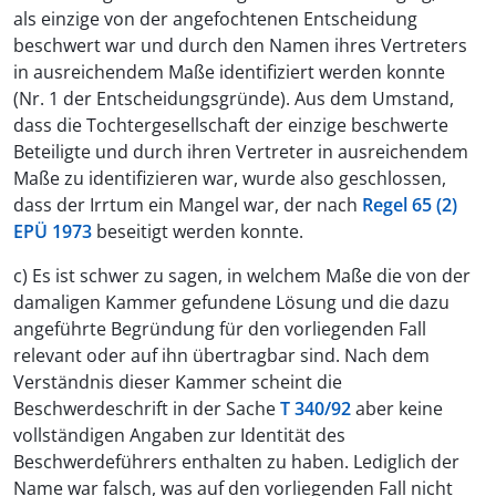
als einzige von der angefochtenen Entscheidung
beschwert war und durch den Namen ihres Vertreters
in ausreichendem Maße identifiziert werden konnte
(Nr. 1 der Entscheidungsgründe). Aus dem Umstand,
dass die Tochtergesellschaft der einzige beschwerte
Beteiligte und durch ihren Vertreter in ausreichendem
Maße zu identifizieren war, wurde also geschlossen,
dass der Irrtum ein Mangel war, der nach
Regel 65 (2)
EPÜ 1973
beseitigt werden konnte.
c) Es ist schwer zu sagen, in welchem Maße die von der
damaligen Kammer gefundene Lösung und die dazu
angeführte Begründung für den vorliegenden Fall
relevant oder auf ihn übertragbar sind. Nach dem
Verständnis dieser Kammer scheint die
Beschwerdeschrift in der Sache
T 340/92
aber keine
vollständigen Angaben zur Identität des
Beschwerdeführers enthalten zu haben. Lediglich der
Name war falsch, was auf den vorliegenden Fall nicht