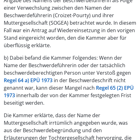
Angabe des Namens der Beschwerdeführerin als Folge
einer Verwechslung zwischen den Namen der
Beschwerdeführerin (Croizet-Pourty) und ihrer
Muttergesellschaft (SOGEA) betrachtet wurde. In diesem
Fall war ein Antrag auf Wiedereinsetzung in den vorigen
Stand eingereicht worden, den die Kammer aber für
überflüssig erklärte.
b) Dabei befand die Kammer Folgendes: Wenn der
Name der Beschwerdeführerin oder der tatsächlich
beschwerdeberechtigten Person unter Verstoß gegen
Regel 64 a) EPÜ 1973
in der Beschwerdeschrift nicht
genannt war, kann dieser Mangel nach
Regel 65 (2) EPÜ
1973
innerhalb der von der Kammer festgelegten Frist
beseitigt werden.
Die Kammer erklärte, dass der Name der
Muttergesellschaft irrtümlich angegeben wurde, was
aus der Beschwerdebegründung und den
Erläuterungen der Tochtergesellschaft hervorging, die