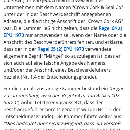
Cork AG"). Es gab jedoch kein schweizerisches
Unternehmen mit dem Namen "Crown Cork & Seal Co"
unter der in der Beschwerdeschrift angegebenen
Adresse, die die richtige Anschrift der "Crown Cork AG"
war. Die Kammer ließ nicht gelten, dass die
Regel 64 a)
EPÜ 1973
nur anzuwenden sei, wenn der Name oder die
Anschrift des Beschwerdeführers fehlten, und erklärte,
dass der in der
Regel 65 (2) EPÜ 1973
verwendete
allgemeine Begriff "Mängel" so auszulegen ist, dass er
sich auch auf eine falsche Angabe des Namens
und/oder der Anschrift eines Beschwerdeführers
bezieht (Nr. 1.4 der Entscheidungsgründe).
Für die damals zuständige Kammer bestand ein
"enger
Zusammenhang zwischen Regel 64 a) und Artikel 107
Satz 1"
, wobei Letzterer voraussetzt, dass der
Beschwerdeführer bereits genannt wurde (Nr. 1.1 der
Entscheidungsgründe). Die Kammer führte weiter aus:
"Dies bedeutet aber nicht zwingend, dass ein Verstoß