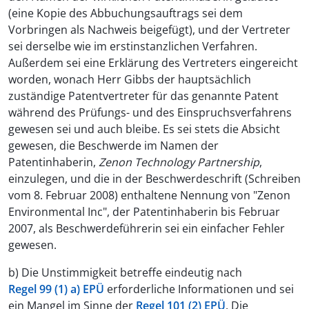
(eine Kopie des Abbuchungsauftrags sei dem
Vorbringen als Nachweis beigefügt), und der Vertreter
sei derselbe wie im erstinstanzlichen Verfahren.
Außerdem sei eine Erklärung des Vertreters eingereicht
worden, wonach Herr Gibbs der hauptsächlich
zuständige Patentvertreter für das genannte Patent
während des Prüfungs- und des Einspruchsverfahrens
gewesen sei und auch bleibe. Es sei stets die Absicht
gewesen, die Beschwerde im Namen der
Patentinhaberin,
Zenon Technology Partnership
,
einzulegen, und die in der Beschwerdeschrift (Schreiben
vom 8. Februar 2008) enthaltene Nennung von "Zenon
Environmental Inc", der Patentinhaberin bis Februar
2007, als Beschwerdeführerin sei ein einfacher Fehler
gewesen.
b) Die Unstimmigkeit betreffe eindeutig nach
Regel 99 (1) a) EPÜ
erforderliche Informationen und sei
ein Mangel im Sinne der
Regel 101 (2) EPÜ
. Die