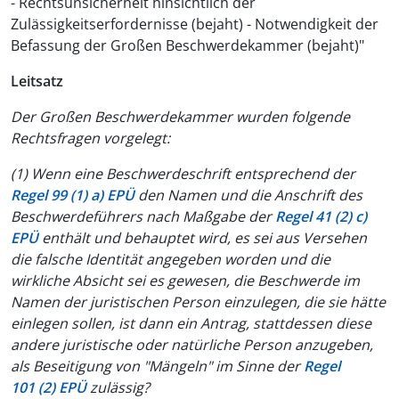
- Rechtsunsicherheit hinsichtlich der
Zulässigkeitserfordernisse (bejaht) - Notwendigkeit der
Befassung der Großen Beschwerdekammer (bejaht)"
Leitsatz
Der Großen Beschwerdekammer wurden folgende
Rechtsfragen vorgelegt:
(1) Wenn eine Beschwerdeschrift entsprechend der
Regel 99 (1) a) EPÜ
den Namen und die Anschrift des
Beschwerdeführers nach Maßgabe der
Regel 41 (2) c)
EPÜ
enthält und behauptet wird, es sei aus Versehen
die falsche Identität angegeben worden und die
wirkliche Absicht sei es gewesen, die Beschwerde im
Namen der juristischen Person einzulegen, die sie hätte
einlegen sollen, ist dann ein Antrag, stattdessen diese
andere juristische oder natürliche Person anzugeben,
als Beseitigung von "Mängeln" im Sinne der
Regel
101 (2) EPÜ
zulässig?