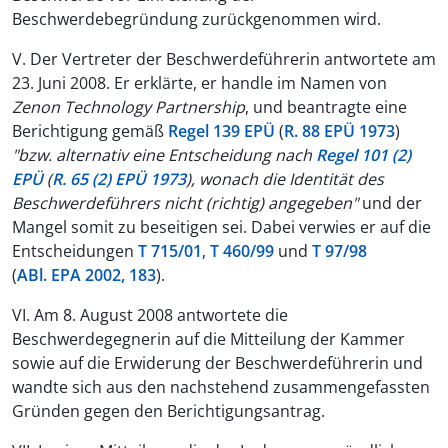
Beschwerdebegründung zurückgenommen wird.
V. Der Vertreter der Beschwerdeführerin antwortete am
23. Juni 2008. Er erklärte, er handle im Namen von
Zenon Technology Partnership
, und beantragte eine
Berichtigung gemäß
Regel 139 EPÜ
(
R. 88 EPÜ 1973
)
"bzw. alternativ eine Entscheidung nach
Regel 101 (2)
EPÜ
(
R. 65 (2) EPÜ 1973
), wonach die Identität des
Beschwerdeführers nicht (richtig) angegeben"
und der
Mangel somit zu beseitigen sei. Dabei verwies er auf die
Entscheidungen
T 715/01
,
T 460/99
und
T 97/98
(
ABl. EPA 2002, 183
).
VI. Am 8. August 2008 antwortete die
Beschwerdegegnerin auf die Mitteilung der Kammer
sowie auf die Erwiderung der Beschwerdeführerin und
wandte sich aus den nachstehend zusammengefassten
Gründen gegen den Berichtigungsantrag.