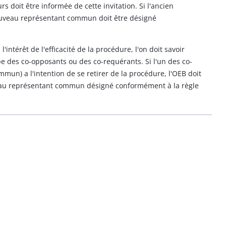
s doit être informée de cette invitation. Si l'ancien
ouveau représentant commun doit être désigné
l'intérêt de l'efficacité de la procédure, l'on doit savoir
e des co-opposants ou des co-requérants. Si l'un des co-
un) a l'intention de se retirer de la procédure, l'OEB doit
eau représentant commun désigné conformément à la règle