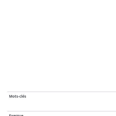
Mots-clés
Exergue