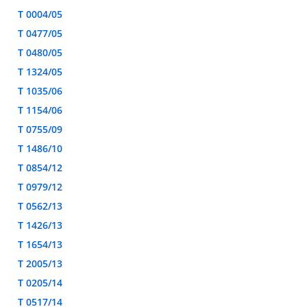
T 0004/05
T 0477/05
T 0480/05
T 1324/05
T 1035/06
T 1154/06
T 0755/09
T 1486/10
T 0854/12
T 0979/12
T 0562/13
T 1426/13
T 1654/13
T 2005/13
T 0205/14
T 0517/14