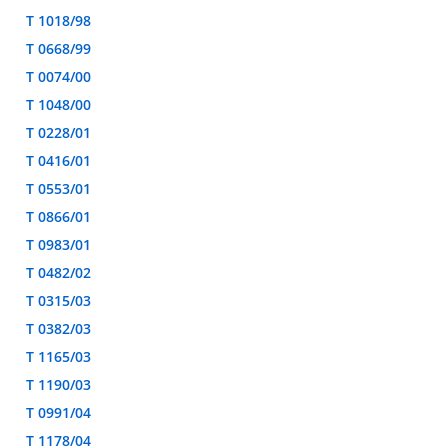
T 1018/98
T 0668/99
T 0074/00
T 1048/00
T 0228/01
T 0416/01
T 0553/01
T 0866/01
T 0983/01
T 0482/02
T 0315/03
T 0382/03
T 1165/03
T 1190/03
T 0991/04
T 1178/04