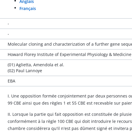
Anglais
Français
-
-
Molecular cloning and characterization of a further gene seq
Howard Florey Institute of Experimental Physiology & Medicine
(01) Aglietta, Amendola et al.
(02) Paul Lannoye
EBA
I. Une opposition formée conjointement par deux personnes ou p
99 CBE ainsi que des règles 1 et 55 CBE est recevable sur paie
II. Lorsque la partie qui fait opposition est constituée de plu
conformément à la règle 100 CBE qui doit introduire le recours
chambre considérera qu'il n'est pas dûment signé et invitera