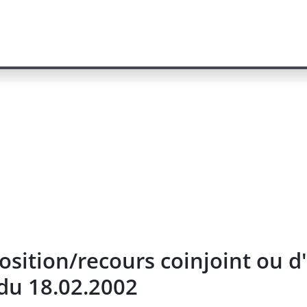
osition/recours coinjoint ou d
u 18.02.2002