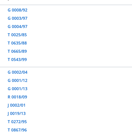
G 0008/92
G 0003/97
G 0004/97
T 0025/85
T 0635/88
T 0665/89
T 0543/99
G 0002/04
G 0001/12
G 0001/13
R 0018/09
J 0002/01
J 0019/13
T 0272/95
T 0867/96