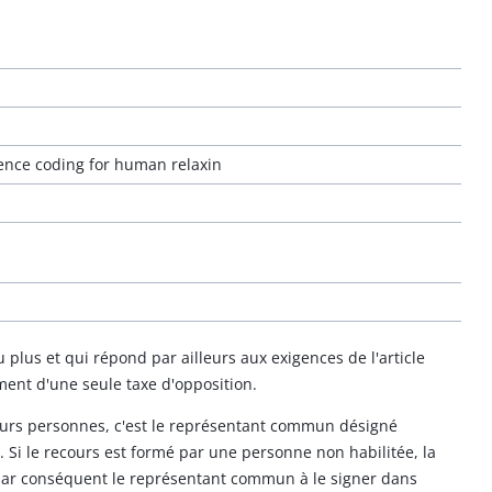
uence coding for human relaxin
lus et qui répond par ailleurs aux exigences de l'article
ment d'une seule taxe d'opposition.
sieurs personnes, c'est le représentant commun désigné
. Si le recours est formé par une personne non habilitée, la
 par conséquent le représentant commun à le signer dans