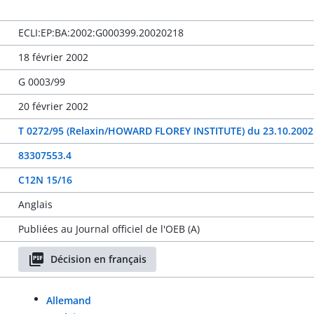
ECLI:EP:BA:2002:G000399.20020218
18 février 2002
G 0003/99
20 février 2002
T 0272/95 (Relaxin/HOWARD FLOREY INSTITUTE) du 23.10.2002
83307553.4
C12N 15/16
Anglais
Publiées au Journal officiel de l'OEB (A)
Décision en français
Allemand