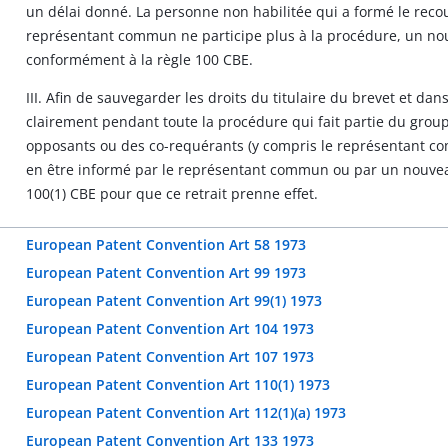
un délai donné. La personne non habilitée qui a formé le recour
représentant commun ne participe plus à la procédure, un n
conformément à la règle 100 CBE.
III. Afin de sauvegarder les droits du titulaire du brevet et dans 
clairement pendant toute la procédure qui fait partie du group
opposants ou des co-requérants (y compris le représentant comm
en être informé par le représentant commun ou par un nouv
100(1) CBE pour que ce retrait prenne effet.
European Patent Convention Art 58 1973
European Patent Convention Art 99 1973
European Patent Convention Art 99(1) 1973
European Patent Convention Art 104 1973
European Patent Convention Art 107 1973
European Patent Convention Art 110(1) 1973
European Patent Convention Art 112(1)(a) 1973
European Patent Convention Art 133 1973