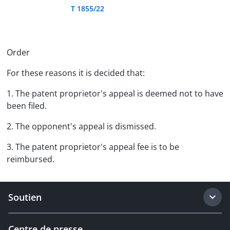
T 1855/22
Order
For these reasons it is decided that:
1. The patent proprietor's appeal is deemed not to have
been filed.
2. The opponent's appeal is dismissed.
3. The patent proprietor's appeal fee is to be
reimbursed.
Soutien
Centre de presse