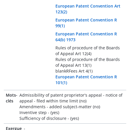
European Patent Convention Art
123(2)
European Patent Convention R
99(1)
European Patent Convention R
64(b) 1973
Rules of procedure of the Boards
of Appeal Art 12(4)
Rules of procedure of the Boards
of Appeal Art 13(1)
blankRFees Art 4(1)
European Patent Convention R
101(1)
Mots-
Admissibility of patent proprietor's appeal - notice of
clés
appeal - filed within time limit (no)
Amendments - added subject-matter (no)
Inventive step - (yes)
Sufficiency of disclosure - (yes)
Exergue
-