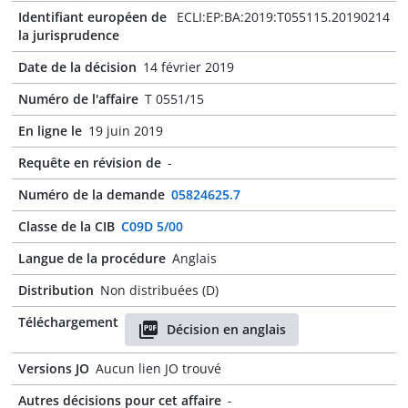
Identifiant européen de
ECLI:EP:BA:2019:T055115.20190214
la jurisprudence
Date de la décision
14 février 2019
Numéro de l'affaire
T 0551/15
En ligne le
19 juin 2019
Requête en révision de
-
Numéro de la demande
05824625.7
Classe de la CIB
C09D 5/00
Langue de la procédure
Anglais
Distribution
Non distribuées (D)
Téléchargement
Décision en anglais
Versions JO
Aucun lien JO trouvé
Autres décisions pour cet affaire
-