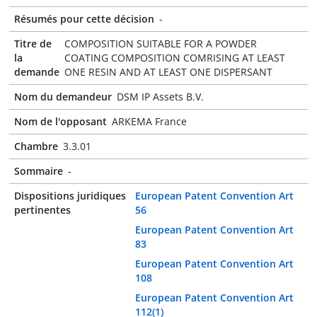
Résumés pour cette décision
-
Titre de
COMPOSITION SUITABLE FOR A POWDER
la
COATING COMPOSITION COMRISING AT LEAST
demande
ONE RESIN AND AT LEAST ONE DISPERSANT
Nom du demandeur
DSM IP Assets B.V.
Nom de l'opposant
ARKEMA France
Chambre
3.3.01
Sommaire
-
Dispositions juridiques
European Patent Convention Art
pertinentes
56
European Patent Convention Art
83
European Patent Convention Art
108
European Patent Convention Art
112(1)