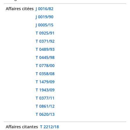
Affaires citées
J 0016/82
J 0019/90
J 0005/15
T 0925/91
T 0371/92
T 0489/93
T 0445/98
T 0778/00
T 0358/08
T 1479/09
T 1943/09
T 0377/11
T 0861/12
T 0620/13
Affaires citantes
T 2212/18