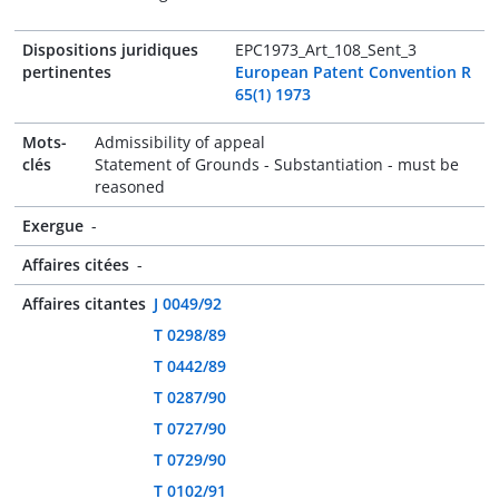
Dispositions juridiques
EPC1973_Art_108_Sent_3
pertinentes
European Patent Convention R
65(1) 1973
Mots-
Admissibility of appeal
clés
Statement of Grounds - Substantiation - must be
reasoned
Exergue
-
Affaires citées
-
Affaires citantes
J 0049/92
T 0298/89
T 0442/89
T 0287/90
T 0727/90
T 0729/90
T 0102/91