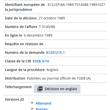
Identifiant européen de
ECLI:EP:BA:1989:T014588.19891027
la jurisprudence
Date de la décision
27 octobre 1989
Numéro de l'affaire
T 0145/88
En ligne le
6 décembre 1989
Requête en révision de
-
Numéro de la demande
81201215.1
Classe de la CIB
E02B 3/14
Langue de la procédure
Anglais
Distribution
Publiées au Journal officiel de l'OEB (A)
Téléchargement
Décision en anglais
Versions JO
Allemand
Anglais