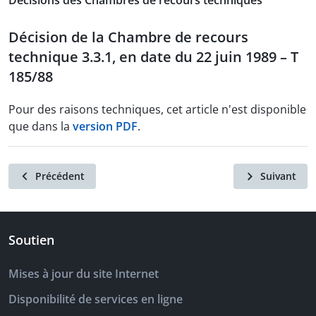
Décisions des Chambres de recours techniques
Décision de la Chambre de recours
technique 3.3.1, en date du 22 juin 1989 – T
185/88
Pour des raisons techniques, cet article n'est disponible
que dans la
version PDF
.
Précédent
Suivant
Soutien
Mises à jour du site Internet
Disponibilité de services en ligne