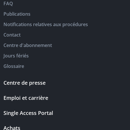
FAQ
Publications
Notifications relatives aux procédures
Contact
Centre d'abonnement
Jours fériés
Glossaire
Centre de presse
Emploi et carrière
Single Access Portal
Achats