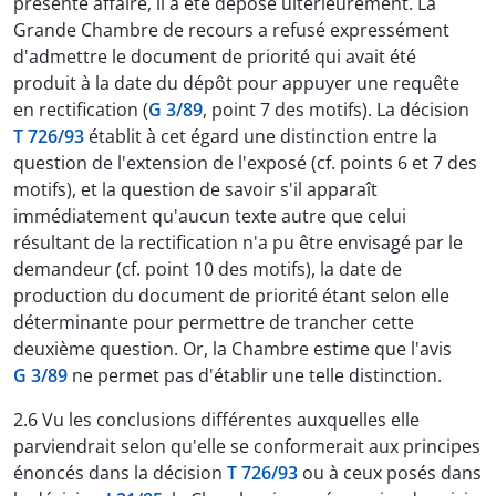
présente affaire, il a été déposé ultérieurement. La
Grande Chambre de recours a refusé expressément
d'admettre le document de priorité qui avait été
produit à la date du dépôt pour appuyer une requête
en rectification (
G 3/89
, point 7 des motifs). La décision
T 726/93
établit à cet égard une distinction entre la
question de l'extension de l'exposé (cf. points 6 et 7 des
motifs), et la question de savoir s'il apparaît
immédiatement qu'aucun texte autre que celui
résultant de la rectification n'a pu être envisagé par le
demandeur (cf. point 10 des motifs), la date de
production du document de priorité étant selon elle
déterminante pour permettre de trancher cette
deuxième question. Or, la Chambre estime que l'avis
G 3/89
ne permet pas d'établir une telle distinction.
2.6 Vu les conclusions différentes auxquelles elle
parviendrait selon qu'elle se conformerait aux principes
énoncés dans la décision
T 726/93
ou à ceux posés dans