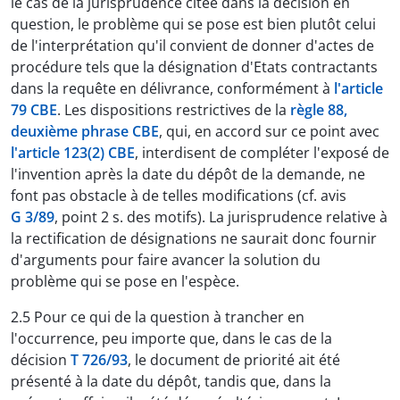
le cas de la jurisprudence citée dans la décision en
question, le problème qui se pose est bien plutôt celui
de l'interprétation qu'il convient de donner d'actes de
procédure tels que la désignation d'Etats contractants
dans la requête en délivrance, conformément à
l'article
79 CBE
. Les dispositions restrictives de la
règle 88,
deuxième phrase CBE
, qui, en accord sur ce point avec
l'article 123(2) CBE
, interdisent de compléter l'exposé de
l'invention après la date du dépôt de la demande, ne
font pas obstacle à de telles modifications (cf. avis
G 3/89
, point 2 s. des motifs). La jurisprudence relative à
la rectification de désignations ne saurait donc fournir
d'arguments pour faire avancer la solution du
problème qui se pose en l'espèce.
2.5 Pour ce qui de la question à trancher en
l'occurrence, peu importe que, dans le cas de la
décision
T 726/93
, le document de priorité ait été
présenté à la date du dépôt, tandis que, dans la