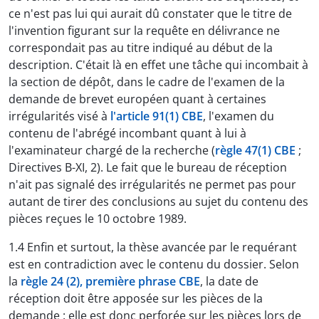
ce n'est pas lui qui aurait dû constater que le titre de
l'invention figurant sur la requête en délivrance ne
correspondait pas au titre indiqué au début de la
description. C'était là en effet une tâche qui incombait à
la section de dépôt, dans le cadre de l'examen de la
demande de brevet européen quant à certaines
irrégularités visé à
l'article 91(1) CBE
, l'examen du
contenu de l'abrégé incombant quant à lui à
l'examinateur chargé de la recherche (
règle 47(1) CBE
;
Directives B-XI, 2). Le fait que le bureau de réception
n'ait pas signalé des irrégularités ne permet pas pour
autant de tirer des conclusions au sujet du contenu des
pièces reçues le 10 octobre 1989.
1.4 Enfin et surtout, la thèse avancée par le requérant
est en contradiction avec le contenu du dossier. Selon
la
règle 24 (2), première phrase CBE
, la date de
réception doit être apposée sur les pièces de la
demande : elle est donc perforée sur les pièces lors de