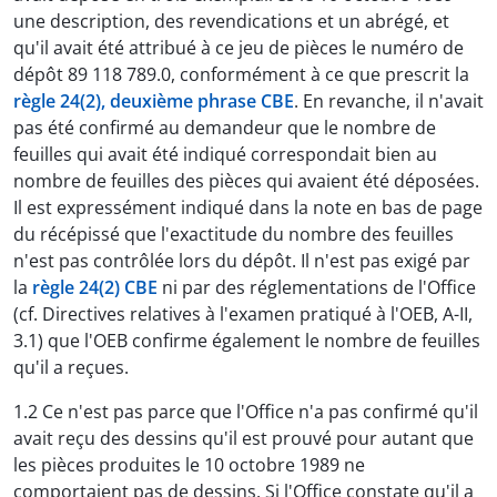
une description, des revendications et un abrégé, et
qu'il avait été attribué à ce jeu de pièces le numéro de
dépôt 89 118 789.0, conformément à ce que prescrit la
règle 24(2), deuxième phrase CBE
. En revanche, il n'avait
pas été confirmé au demandeur que le nombre de
feuilles qui avait été indiqué correspondait bien au
nombre de feuilles des pièces qui avaient été déposées.
Il est expressément indiqué dans la note en bas de page
du récépissé que l'exactitude du nombre des feuilles
n'est pas contrôlée lors du dépôt. Il n'est pas exigé par
la
règle 24(2) CBE
ni par des réglementations de l'Office
(cf. Directives relatives à l'examen pratiqué à l'OEB, A-II,
3.1) que l'OEB confirme également le nombre de feuilles
qu'il a reçues.
1.2 Ce n'est pas parce que l'Office n'a pas confirmé qu'il
avait reçu des dessins qu'il est prouvé pour autant que
les pièces produites le 10 octobre 1989 ne
comportaient pas de dessins. Si l'Office constate qu'il a