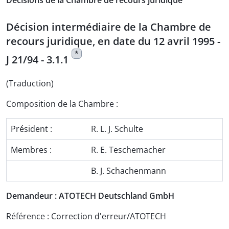
Décisions de la Chambre de recours juridique
Décision intermédiaire de la Chambre de
recours juridique, en date du 12 avril 1995 -
*
J 21/94 - 3.1.1
(Traduction)
Composition de la Chambre :
Président :
R. L. J. Schulte
Membres :
R. E. Teschemacher
B. J. Schachenmann
Demandeur : ATOTECH Deutschland GmbH
Référence : Correction d'erreur/ATOTECH