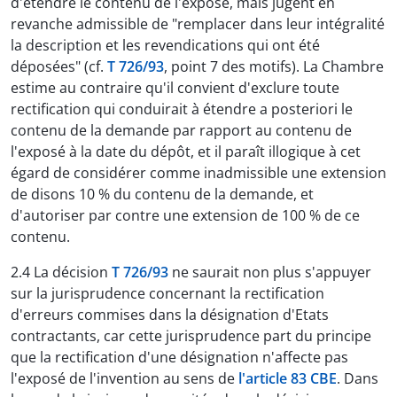
d'étendre le contenu de l'exposé, mais jugent en
revanche admissible de "remplacer dans leur intégralité
la description et les revendications qui ont été
déposées" (cf.
T 726/93
, point 7 des motifs). La Chambre
estime au contraire qu'il convient d'exclure toute
rectification qui conduirait à étendre a posteriori le
contenu de la demande par rapport au contenu de
l'exposé à la date du dépôt, et il paraît illogique à cet
égard de considérer comme inadmissible une extension
de disons 10 % du contenu de la demande, et
d'autoriser par contre une extension de 100 % de ce
contenu.
2.4 La décision
T 726/93
ne saurait non plus s'appuyer
sur la jurisprudence concernant la rectification
d'erreurs commises dans la désignation d'Etats
contractants, car cette jurisprudence part du principe
que la rectification d'une désignation n'affecte pas
l'exposé de l'invention au sens de
l'article 83 CBE
. Dans