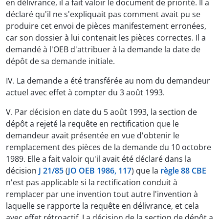
en délivrance, il a fait valoir le document de priorité. Il a
déclaré qu'il ne s'expliquait pas comment avait pu se
produire cet envoi de pièces manifestement erronées,
car son dossier à lui contenait les pièces correctes. Il a
demandé à l'OEB d'attribuer à la demande la date de
dépôt de sa demande initiale.
IV. La demande a été transférée au nom du demandeur
actuel avec effet à compter du 3 août 1993.
V. Par décision en date du 5 août 1993, la section de
dépôt a rejeté la requête en rectification que le
demandeur avait présentée en vue d'obtenir le
remplacement des pièces de la demande du 10 octobre
1989. Elle a fait valoir qu'il avait été déclaré dans la
décision
J 21/85
(
JO OEB 1986, 117
) que la
règle 88 CBE
n'est pas applicable si la rectification conduit à
remplacer par une invention tout autre l'invention à
laquelle se rapporte la requête en délivrance, et cela
avec effet rétroactif. La décision de la section de dépôt a