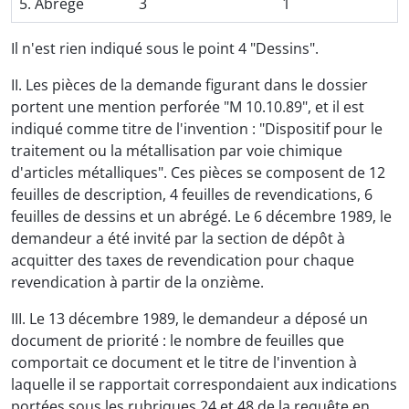
5. Abrégé
3
1
Il n'est rien indiqué sous le point 4 "Dessins".
II. Les pièces de la demande figurant dans le dossier
portent une mention perforée "M 10.10.89", et il est
indiqué comme titre de l'invention : "Dispositif pour le
traitement ou la métallisation par voie chimique
d'articles métalliques". Ces pièces se composent de 12
feuilles de description, 4 feuilles de revendications, 6
feuilles de dessins et un abrégé. Le 6 décembre 1989, le
demandeur a été invité par la section de dépôt à
acquitter des taxes de revendication pour chaque
revendication à partir de la onzième.
III. Le 13 décembre 1989, le demandeur a déposé un
document de priorité : le nombre de feuilles que
comportait ce document et le titre de l'invention à
laquelle il se rapportait correspondaient aux indications
portées sous les rubriques 24 et 48 de la requête en