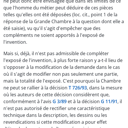
ne peut donc être envisagée que dans les limites de ce
que l'homme du métier peut déduire de ces pièces
telles qu'elles ont été déposées (loc. cit., point 1 de la
réponse de la Grande Chambre à la question dont elle a
été saisie), vu qu'il s'agit d'empêcher que des
compléments ne soient apportés à l'exposé de
l'invention.
Mais si, déjà, il n'est pas admissible de compléter
l'exposé de l'invention, à plus forte raison y a-t-il lieu de
s'opposer à la modification de la demande dans le cas
où il s'agit de modifier non pas seulement une partie,
mais la totalité de l'exposé. C'est pourquoi la Chambre
ne peut se rallier à la décision
T 726/93
, dans la mesure
où les auteurs de cette décision considèrent que,
conformément à l'avis
G 3/89
et à la décision
G 11/91
, il
n'est pas autorisé de rectifier une caractéristique
technique dans la description, les dessins ou les
revendications si cette modification a pour effet