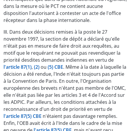
dans la mesure où le PCT ne contient aucune
disposition l'autorisant à contester un acte de l'office
récepteur dans la phase internationale.
III. Dans deux décisions remises à la poste le 27
novembre 1997, la section de dépôt a déclaré qu'elle
n'était pas en mesure de faire droit aux requêtes, au
motif que le requérant ne pouvait pas revendiquer la
priorité desdites demandes indiennes en vertu de
l'article 87(1)
,
(2)
ou
(5) CBE
. Même à la date à laquelle la
décision a été rendue, l'Inde n'était toujours pas partie
à la Convention de Paris. En outre, l'Organisation
européenne des brevets n'étant pas membre de l'OMC,
elle n'était pas liée par les articles 3 et 4 de l'Accord sur
les ADPIC. Par ailleurs, les conditions attachées à la
reconnaissance d'un droit de priorité en vertu de
l'article 87(5) CBE
n'étaient pas davantage remplies.
Enfin, l'OEB avait écrit à l'Inde dans le cadre de la mise
en oeuvre de
l'article 87(5) CBE
, mais n'ayant reçu