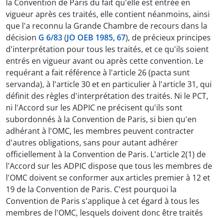
la Convention de Paris du fait qu'elle est entrée en
vigueur après ces traités, elle contient néanmoins, ainsi
que l'a reconnu la Grande Chambre de recours dans la
décision
G 6/83
(
JO OEB 1985, 67
), de précieux principes
d'interprétation pour tous les traités, et ce qu'ils soient
entrés en vigueur avant ou après cette convention. Le
requérant a fait référence à l'article 26 (pacta sunt
servanda), à l'article 30 et en particulier à l'article 31, qui
définit des règles d'interprétation des traités. Ni le PCT,
ni l'Accord sur les ADPIC ne précisent qu'ils sont
subordonnés à la Convention de Paris, si bien qu'en
adhérant à l'OMC, les membres peuvent contracter
d'autres obligations, sans pour autant adhérer
officiellement à la Convention de Paris. L'article 2(1) de
l'Accord sur les ADPIC dispose que tous les membres de
l'OMC doivent se conformer aux articles premier à 12 et
19 de la Convention de Paris. C'est pourquoi la
Convention de Paris s'applique à cet égard à tous les
membres de l'OMC, lesquels doivent donc être traités