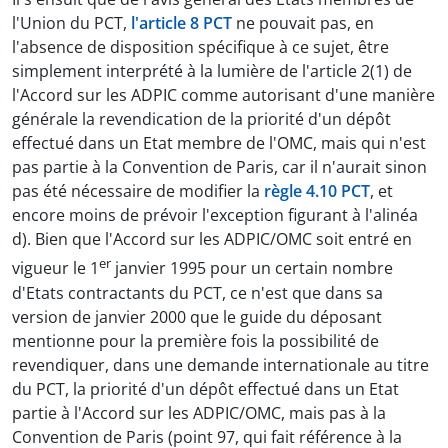
l'Union du PCT,
l'article 8 PCT
ne pouvait pas, en
l'absence de disposition spécifique à ce sujet, être
simplement interprété à la lumière de l'article 2(1) de
l'Accord sur les ADPIC comme autorisant d'une manière
générale la revendication de la priorité d'un dépôt
effectué dans un Etat membre de l'OMC, mais qui n'est
pas partie à la Convention de Paris, car il n'aurait sinon
pas été nécessaire de modifier la
règle 4.10 PCT
, et
encore moins de prévoir l'exception figurant à l'alinéa
d). Bien que l'Accord sur les ADPIC/OMC soit entré en
er
vigueur le 1
janvier 1995 pour un certain nombre
d'Etats contractants du PCT, ce n'est que dans sa
version de janvier 2000 que le guide du déposant
mentionne pour la première fois la possibilité de
revendiquer, dans une demande internationale au titre
du PCT, la priorité d'un dépôt effectué dans un Etat
partie à l'Accord sur les ADPIC/OMC, mais pas à la
Convention de Paris (point 97, qui fait référence à la