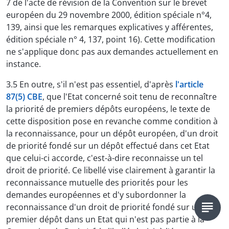
7 de l'acte de révision de la Convention sur le brevet
européen du 29 novembre 2000, édition spéciale n°4,
139, ainsi que les remarques explicatives y afférentes,
édition spéciale n° 4, 137, point 16). Cette modification
ne s'applique donc pas aux demandes actuellement en
instance.
3.5 En outre, s'il n'est pas essentiel, d'après
l'article
87(5) CBE
, que l'Etat concerné soit tenu de reconnaître
la priorité de premiers dépôts européens, le texte de
cette disposition pose en revanche comme condition à
la reconnaissance, pour un dépôt européen, d'un droit
de priorité fondé sur un dépôt effectué dans cet Etat
que celui-ci accorde, c'est-à-dire reconnaisse un tel
droit de priorité. Ce libellé vise clairement à garantir la
reconnaissance mutuelle des priorités pour les
demandes européennes et d'y subordonner la
reconnaissance d'un droit de priorité fondé sur un
premier dépôt dans un Etat qui n'est pas partie à la