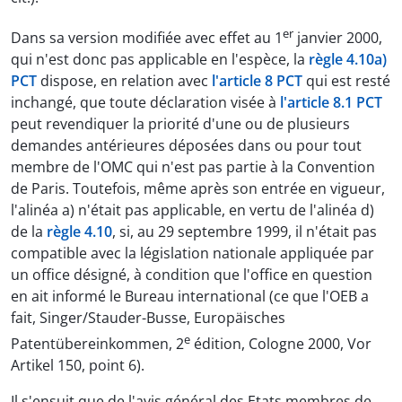
er
Dans sa version modifiée avec effet au 1
janvier 2000,
qui n'est donc pas applicable en l'espèce, la
règle 4.10a)
PCT
dispose, en relation avec
l'article 8 PCT
qui est resté
inchangé, que toute déclaration visée à
l'article 8.1 PCT
peut revendiquer la priorité d'une ou de plusieurs
demandes antérieures déposées dans ou pour tout
membre de l'OMC qui n'est pas partie à la Convention
de Paris. Toutefois, même après son entrée en vigueur,
l'alinéa a) n'était pas applicable, en vertu de l'alinéa d)
de la
règle 4.10
, si, au 29 septembre 1999, il n'était pas
compatible avec la législation nationale appliquée par
un office désigné, à condition que l'office en question
en ait informé le Bureau international (ce que l'OEB a
fait, Singer/Stauder-Busse, Europäisches
e
Patentübereinkommen, 2
édition, Cologne 2000, Vor
Artikel 150, point 6).
Il s'ensuit que de l'avis général des Etats membres de