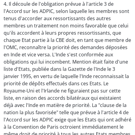
4. Il découle de l'obligation prévue à l'article 3 de
l'Accord sur les ADPIC, selon laquelle les membres sont
tenus d'accorder aux ressortissants des autres
membres un traitement non moins favorable que celui
qu'ils accordent à leurs propres ressortissants, que
chaque Etat partie à la CBE doit, en tant que membre de
l'OMC, reconnaître la priorité des demandes déposées
en Inde et vice versa. L'Inde s'est conformée aux
obligations qui lui incombent. Mention était faite d'une
liste d'Etats, publiée dans la Gazette de l'Inde le 3
janvier 1995, en vertu de laquelle l'Inde reconnaissait la
priorité de dépôts effectués dans ces Etats. Le
Royaume-Uni et l'Irlande ne figuraient pas sur cette
liste, en raison des accords bilatéraux qui existaient
déjà avec l'Inde en matière de priorité. La "clause de la
nation la plus favorisée" telle que prévue à l'article 4 de
l'Accord sur les ADPIC exige que les Etats qui ont adhéré
à la Convention de Paris octroient immédiatement le
même droit de priorité à tous les autres Etats membres