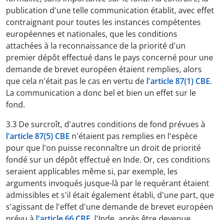
publication d'une telle communication établit, avec effet
contraignant pour toutes les instances compétentes
européennes et nationales, que les conditions
attachées à la reconnaissance de la priorité d'un
premier dépôt effectué dans le pays concerné pour une
demande de brevet européen étaient remplies, alors
que cela n'était pas le cas en vertu de
l'article 87(1) CBE
.
La communication a donc bel et bien un effet sur le
fond.
3.3 De surcroît, d'autres conditions de fond prévues à
l'article 87(5) CBE
n'étaient pas remplies en l'espèce
pour que l'on puisse reconnaître un droit de priorité
fondé sur un dépôt effectué en Inde. Or, ces conditions
seraient applicables même si, par exemple, les
arguments invoqués jusque-là par le requérant étaient
admissibles et s'il était également établi, d'une part, que
s'agissant de l'effet d'une demande de brevet européen
prévu à
l'article 66 CBE
, l'Inde, après être devenue