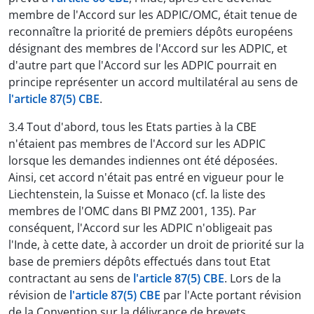
membre de l'Accord sur les ADPIC/OMC, était tenue de
reconnaître la priorité de premiers dépôts européens
désignant des membres de l'Accord sur les ADPIC, et
d'autre part que l'Accord sur les ADPIC pourrait en
principe représenter un accord multilatéral au sens de
l'article 87(5) CBE
.
3.4 Tout d'abord, tous les Etats parties à la CBE
n'étaient pas membres de l'Accord sur les ADPIC
lorsque les demandes indiennes ont été déposées.
Ainsi, cet accord n'était pas entré en vigueur pour le
Liechtenstein, la Suisse et Monaco (cf. la liste des
membres de l'OMC dans BI PMZ 2001, 135). Par
conséquent, l'Accord sur les ADPIC n'obligeait pas
l'Inde, à cette date, à accorder un droit de priorité sur la
base de premiers dépôts effectués dans tout Etat
contractant au sens de
l'article 87(5) CBE
. Lors de la
révision de
l'article 87(5) CBE
par l'Acte portant révision
de la Convention sur la délivrance de brevets