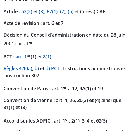
Article :
52(2)
et
(3)
,
87(1)
,
(2)
,
(5)
et (5 rév.) CBE
Acte de révision : art. 6 et 7
Décision du Conseil d'administration en date du 28 juin
er
2001 : art. 1
er
PCT :
art. 1
(1) et
8(1)
Règles 4.10a)
,
b)
et
d) PCT
; Instructions administratives
: instruction 302
er
Convention de Paris : art. 1
à 12, 4A(1) et 19
Convention de Vienne : art. 4, 26, 30(3) et (4) ainsi que
31(1) et (3)
er
Accord sur les ADPIC : art. 1
, 2(1), 3, 4 et 62(5)