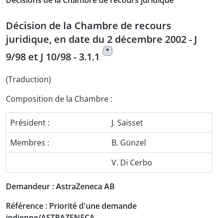
Décisions de la Chambre de recours juridique
Décision de la Chambre de recours
juridique, en date du 2 décembre 2002 - J
*
9/98 et J 10/98 - 3.1.1
(Traduction)
Composition de la Chambre :
Président :
J. Saisset
Membres :
B. Günzel
V. Di Cerbo
Demandeur : AstraZeneca AB
Référence : Priorité d'une demande
indienne/ASTRAZENECA