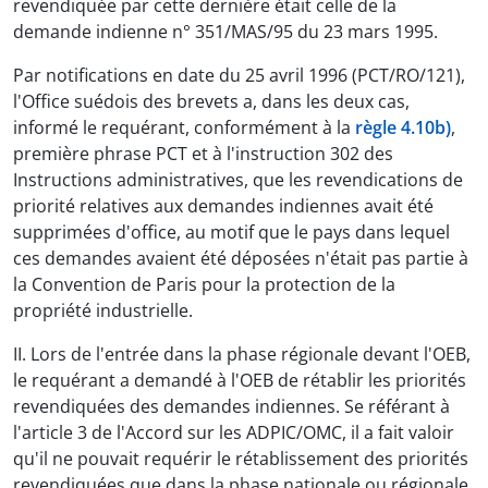
revendiquée par cette dernière était celle de la
demande indienne n° 351/MAS/95 du 23 mars 1995.
Par notifications en date du 25 avril 1996 (PCT/RO/121),
l'Office suédois des brevets a, dans les deux cas,
informé le requérant, conformément à la
règle 4.10b)
,
première phrase PCT et à l'instruction 302 des
Instructions administratives, que les revendications de
priorité relatives aux demandes indiennes avait été
supprimées d'office, au motif que le pays dans lequel
ces demandes avaient été déposées n'était pas partie à
la Convention de Paris pour la protection de la
propriété industrielle.
II. Lors de l'entrée dans la phase régionale devant l'OEB,
le requérant a demandé à l'OEB de rétablir les priorités
revendiquées des demandes indiennes. Se référant à
l'article 3 de l'Accord sur les ADPIC/OMC, il a fait valoir
qu'il ne pouvait requérir le rétablissement des priorités
revendiquées que dans la phase nationale ou régionale,