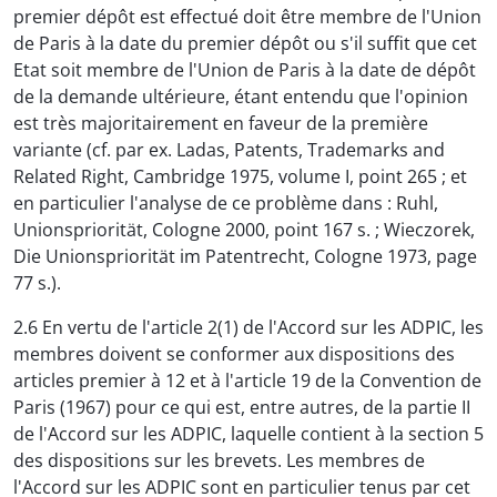
premier dépôt est effectué doit être membre de l'Union
de Paris à la date du premier dépôt ou s'il suffit que cet
Etat soit membre de l'Union de Paris à la date de dépôt
de la demande ultérieure, étant entendu que l'opinion
est très majoritairement en faveur de la première
variante (cf. par ex. Ladas, Patents, Trademarks and
Related Right, Cambridge 1975, volume I, point 265 ; et
en particulier l'analyse de ce problème dans : Ruhl,
Unionspriorität, Cologne 2000, point 167 s. ; Wieczorek,
Die Unionspriorität im Patentrecht, Cologne 1973, page
77 s.).
2.6 En vertu de l'article 2(1) de l'Accord sur les ADPIC, les
membres doivent se conformer aux dispositions des
articles premier à 12 et à l'article 19 de la Convention de
Paris (1967) pour ce qui est, entre autres, de la partie II
de l'Accord sur les ADPIC, laquelle contient à la section 5
des dispositions sur les brevets. Les membres de
l'Accord sur les ADPIC sont en particulier tenus par cet