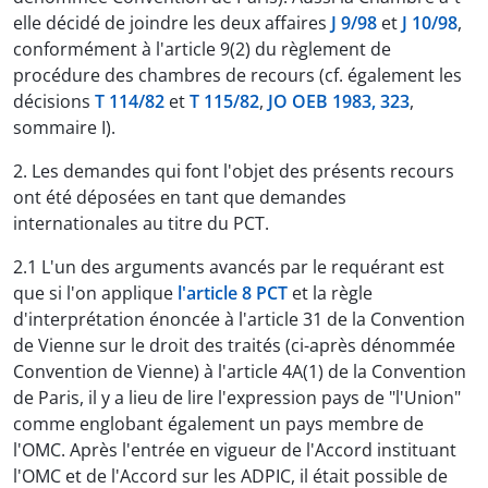
elle décidé de joindre les deux affaires
J 9/98
et
J 10/98
,
conformément à l'article 9(2) du règlement de
procédure des chambres de recours (cf. également les
décisions
T 114/82
et
T 115/82
,
JO OEB 1983, 323
,
sommaire I).
2. Les demandes qui font l'objet des présents recours
ont été déposées en tant que demandes
internationales au titre du PCT.
2.1 L'un des arguments avancés par le requérant est
que si l'on applique
l'article 8 PCT
et la règle
d'interprétation énoncée à l'article 31 de la Convention
de Vienne sur le droit des traités (ci-après dénommée
Convention de Vienne) à l'article 4A(1) de la Convention
de Paris, il y a lieu de lire l'expression pays de "l'Union"
comme englobant également un pays membre de
l'OMC. Après l'entrée en vigueur de l'Accord instituant
l'OMC et de l'Accord sur les ADPIC, il était possible de