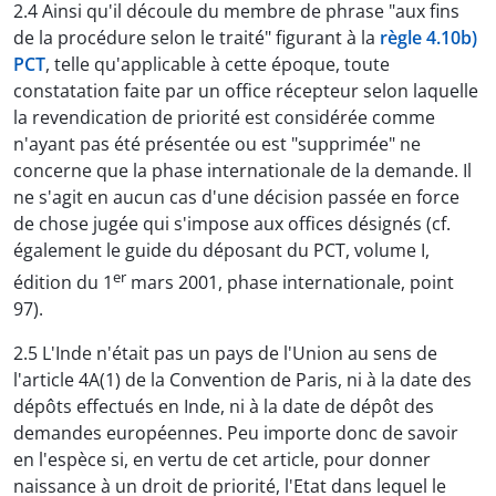
2.4 Ainsi qu'il découle du membre de phrase "aux fins
de la procédure selon le traité" figurant à la
règle 4.10b)
PCT
, telle qu'applicable à cette époque, toute
constatation faite par un office récepteur selon laquelle
la revendication de priorité est considérée comme
n'ayant pas été présentée ou est "supprimée" ne
concerne que la phase internationale de la demande. Il
ne s'agit en aucun cas d'une décision passée en force
de chose jugée qui s'impose aux offices désignés (cf.
également le guide du déposant du PCT, volume I,
er
édition du 1
mars 2001, phase internationale, point
97).
2.5 L'Inde n'était pas un pays de l'Union au sens de
l'article 4A(1) de la Convention de Paris, ni à la date des
dépôts effectués en Inde, ni à la date de dépôt des
demandes européennes. Peu importe donc de savoir
en l'espèce si, en vertu de cet article, pour donner
naissance à un droit de priorité, l'Etat dans lequel le