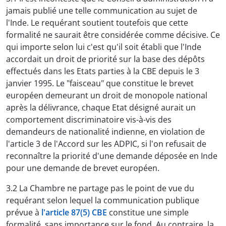
jamais publié une telle communication au sujet de
l'Inde. Le requérant soutient toutefois que cette
formalité ne saurait être considérée comme décisive. Ce
qui importe selon lui c'est qu'il soit établi que l'Inde
accordait un droit de priorité sur la base des dépôts
effectués dans les Etats parties à la CBE depuis le 3
janvier 1995. Le "faisceau" que constitue le brevet
européen demeurant un droit de monopole national
après la délivrance, chaque Etat désigné aurait un
comportement discriminatoire vis-à-vis des
demandeurs de nationalité indienne, en violation de
l'article 3 de l'Accord sur les ADPIC, si l'on refusait de
reconnaître la priorité d'une demande déposée en Inde
pour une demande de brevet européen.
3.2 La Chambre ne partage pas le point de vue du
requérant selon lequel la communication publique
prévue à
l'article 87(5) CBE
constitue une simple
formalité, sans importance sur le fond. Au contraire, la