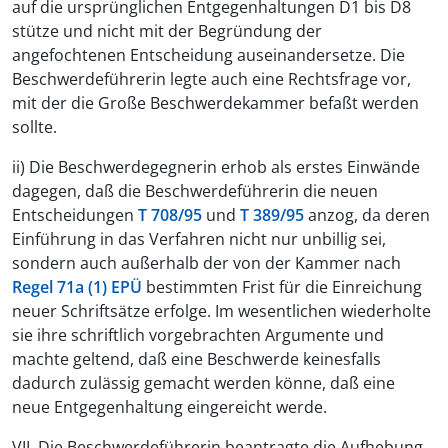
auf die ursprünglichen Entgegenhaltungen D1 bis D8
stütze und nicht mit der Begründung der
angefochtenen Entscheidung auseinandersetze. Die
Beschwerdeführerin legte auch eine Rechtsfrage vor,
mit der die Große Beschwerdekammer befaßt werden
sollte.
ii) Die Beschwerdegegnerin erhob als erstes Einwände
dagegen, daß die Beschwerdeführerin die neuen
Entscheidungen
T 708/95
und
T 389/95
anzog, da deren
Einführung in das Verfahren nicht nur unbillig sei,
sondern auch außerhalb der von der Kammer nach
Regel 71a (1) EPÜ
bestimmten Frist für die Einreichung
neuer Schriftsätze erfolge. Im wesentlichen wiederholte
sie ihre schriftlich vorgebrachten Argumente und
machte geltend, daß eine Beschwerde keinesfalls
dadurch zulässig gemacht werden könne, daß eine
neue Entgegenhaltung eingereicht werde.
VII. Die Beschwerdeführerin beantragte die Aufhebung