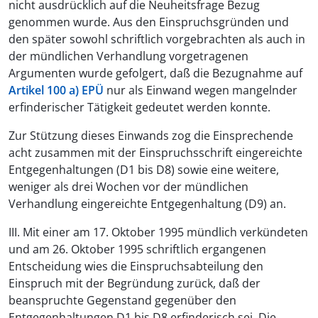
nicht ausdrücklich auf die Neuheitsfrage Bezug
genommen wurde. Aus den Einspruchsgründen und
den später sowohl schriftlich vorgebrachten als auch in
der mündlichen Verhandlung vorgetragenen
Argumenten wurde gefolgert, daß die Bezugnahme auf
Artikel 100 a) EPÜ
nur als Einwand wegen mangelnder
erfinderischer Tätigkeit gedeutet werden konnte.
Zur Stützung dieses Einwands zog die Einsprechende
acht zusammen mit der Einspruchsschrift eingereichte
Entgegenhaltungen (D1 bis D8) sowie eine weitere,
weniger als drei Wochen vor der mündlichen
Verhandlung eingereichte Entgegenhaltung (D9) an.
III. Mit einer am 17. Oktober 1995 mündlich verkündeten
und am 26. Oktober 1995 schriftlich ergangenen
Entscheidung wies die Einspruchsabteilung den
Einspruch mit der Begründung zurück, daß der
beanspruchte Gegenstand gegenüber den
Entgegenhaltungen D1 bis D8 erfinderisch sei. Die