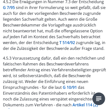
4.5.2 Die Erwägungen in Nummer 7.3 der Entscheidung
G 7/95
sind in ihrer Formulierung so weit gefaßt, daß sie
auch für den der vorliegenden Beschwerde zugrunde
liegenden Sachverhalt gelten. Auch wenn die Große
Beschwerdekammer die Vorlagefrage ausdrücklich
nicht beantwortet hat, muß die offengelassene Option
auf jeden Fall im Kontext des Sachverhalts betrachtet
werden, der der Entscheidung
T 514/92
zugrunde lag, in
der die Zulässigkeit der Beschwerde außer Frage stand.
4.5.3 Voraussetzung dafür, daß ein den rechtlichen und
faktischen Rahmen des Beschwerdeverfahrens
betreffender Antrag eines Verfahrensbeteiligten geprüft
wird, ist selbstverständlich, daß die Beschwerde
zulässig ist. Weder die Einführung eines neuen
Einspruchsgrundes - für die laut
G 10/91
das
Einverständnis des Patentinhabers erforderlich ist -
noch die Zulassung eines verspätet eingereichten
Dokuments zum Verfahren - die nach
Artikel 114 (2)