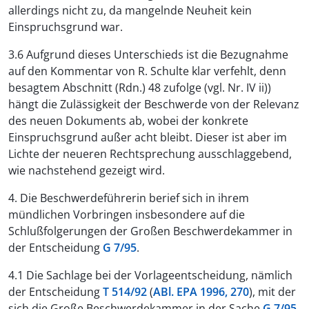
allerdings nicht zu, da mangelnde Neuheit kein
Einspruchsgrund war.
3.6 Aufgrund dieses Unterschieds ist die Bezugnahme
auf den Kommentar von R. Schulte klar verfehlt, denn
besagtem Abschnitt (Rdn.) 48 zufolge (vgl. Nr. IV ii))
hängt die Zulässigkeit der Beschwerde von der Relevanz
des neuen Dokuments ab, wobei der konkrete
Einspruchsgrund außer acht bleibt. Dieser ist aber im
Lichte der neueren Rechtsprechung ausschlaggebend,
wie nachstehend gezeigt wird.
4. Die Beschwerdeführerin berief sich in ihrem
mündlichen Vorbringen insbesondere auf die
Schlußfolgerungen der Großen Beschwerdekammer in
der Entscheidung
G 7/95
.
4.1 Die Sachlage bei der Vorlageentscheidung, nämlich
der Entscheidung
T 514/92
(
ABl. EPA 1996, 270
), mit der
sich die Große Beschwerdekammer in der Sache
G 7/95