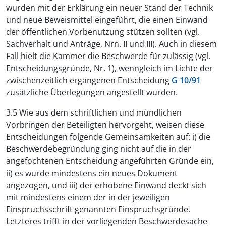
wurden mit der Erklärung ein neuer Stand der Technik
und neue Beweismittel eingeführt, die einen Einwand
der öffentlichen Vorbenutzung stützen sollten (vgl.
Sachverhalt und Anträge, Nrn. II und III). Auch in diesem
Fall hielt die Kammer die Beschwerde für zulässig (vgl.
Entscheidungsgründe, Nr. 1), wenngleich im Lichte der
zwischenzeitlich ergangenen Entscheidung
G 10/91
zusätzliche Überlegungen angestellt wurden.
3.5 Wie aus dem schriftlichen und mündlichen
Vorbringen der Beteiligten hervorgeht, weisen diese
Entscheidungen folgende Gemeinsamkeiten auf: i) die
Beschwerdebegründung ging nicht auf die in der
angefochtenen Entscheidung angeführten Gründe ein,
ii) es wurde mindestens ein neues Dokument
angezogen, und iii) der erhobene Einwand deckt sich
mit mindestens einem der in der jeweiligen
Einspruchsschrift genannten Einspruchsgründe.
Letzteres trifft in der vorliegenden Beschwerdesache