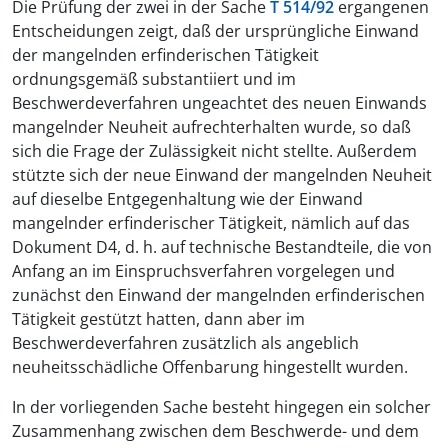
Die Prüfung der zwei in der Sache
T 514/92
ergangenen
Entscheidungen zeigt, daß der ursprüngliche Einwand
der mangelnden erfinderischen Tätigkeit
ordnungsgemäß substantiiert und im
Beschwerdeverfahren ungeachtet des neuen Einwands
mangelnder Neuheit aufrechterhalten wurde, so daß
sich die Frage der Zulässigkeit nicht stellte. Außerdem
stützte sich der neue Einwand der mangelnden Neuheit
auf dieselbe Entgegenhaltung wie der Einwand
mangelnder erfinderischer Tätigkeit, nämlich auf das
Dokument D4, d. h. auf technische Bestandteile, die von
Anfang an im Einspruchsverfahren vorgelegen und
zunächst den Einwand der mangelnden erfinderischen
Tätigkeit gestützt hatten, dann aber im
Beschwerdeverfahren zusätzlich als angeblich
neuheitsschädliche Offenbarung hingestellt wurden.
In der vorliegenden Sache besteht hingegen ein solcher
Zusammenhang zwischen dem Beschwerde- und dem