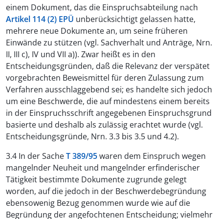
einem Dokument, das die Einspruchsabteilung nach
Artikel 114 (2) EPÜ
unberücksichtigt gelassen hatte,
mehrere neue Dokumente an, um seine früheren
Einwände zu stützen (vgl. Sachverhalt und Anträge, Nrn.
II, III c), IV und VII a)). Zwar heißt es in den
Entscheidungsgründen, daß die Relevanz der verspätet
vorgebrachten Beweismittel für deren Zulassung zum
Verfahren ausschlaggebend sei; es handelte sich jedoch
um eine Beschwerde, die auf mindestens einem bereits
in der Einspruchsschrift angegebenen Einspruchsgrund
basierte und deshalb als zulässig erachtet wurde (vgl.
Entscheidungsgründe, Nrn. 3.3 bis 3.5 und 4.2).
3.4 In der Sache
T 389/95
waren dem Einspruch wegen
mangelnder Neuheit und mangelnder erfinderischer
Tätigkeit bestimmte Dokumente zugrunde gelegt
worden, auf die jedoch in der Beschwerdebegründung
ebensowenig Bezug genommen wurde wie auf die
Begründung der angefochtenen Entscheidung; vielmehr