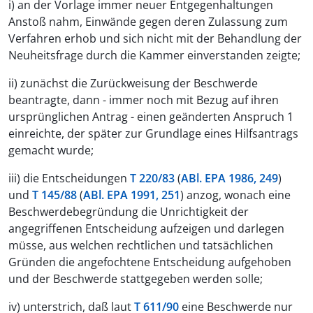
i) an der Vorlage immer neuer Entgegenhaltungen
Anstoß nahm, Einwände gegen deren Zulassung zum
Verfahren erhob und sich nicht mit der Behandlung der
Neuheitsfrage durch die Kammer einverstanden zeigte;
ii) zunächst die Zurückweisung der Beschwerde
beantragte, dann - immer noch mit Bezug auf ihren
ursprünglichen Antrag - einen geänderten Anspruch 1
einreichte, der später zur Grundlage eines Hilfsantrags
gemacht wurde;
iii) die Entscheidungen
T 220/83
(
ABl. EPA 1986, 249
)
und
T 145/88
(
ABl. EPA 1991, 251
) anzog, wonach eine
Beschwerdebegründung die Unrichtigkeit der
angegriffenen Entscheidung aufzeigen und darlegen
müsse, aus welchen rechtlichen und tatsächlichen
Gründen die angefochtene Entscheidung aufgehoben
und der Beschwerde stattgegeben werden solle;
iv) unterstrich, daß laut
T 611/90
eine Beschwerde nur