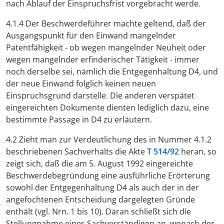
nach Ablauf der Einspruchsfrist vorgebracht werde.
4.1.4 Der Beschwerdeführer machte geltend, daß der
Ausgangspunkt für den Einwand mangelnder
Patentfähigkeit - ob wegen mangelnder Neuheit oder
wegen mangelnder erfinderischer Tätigkeit - immer
noch derselbe sei, nämlich die Entgegenhaltung D4, und
der neue Einwand folglich keinen neuen
Einspruchsgrund darstelle. Die anderen verspätet
eingereichten Dokumente dienten lediglich dazu, eine
bestimmte Passage in D4 zu erläutern.
4.2 Zieht man zur Verdeutlichung des in Nummer 4.1.2
beschriebenen Sachverhalts die Akte
T 514/92
heran, so
zeigt sich, daß die am 5. August 1992 eingereichte
Beschwerdebegründung eine ausführliche Erörterung
sowohl der Entgegenhaltung D4 als auch der in der
angefochtenen Entscheidung dargelegten Gründe
enthält (vgl. Nrn. 1 bis 10). Daran schließt sich die
Stellungnahme eines Sachverständigen an, wonach der