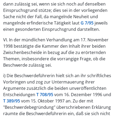
dann zulässig sei, wenn sie sich noch auf denselben
Einspruchsgrund stütze; dies sei in der vorliegenden
Sache nicht der Fall, da mangelnde Neuheit und
mangelnde erfinderische Tätigkeit laut
G 7/95
jeweils
einen gesonderten Einspruchsgrund darstellten.
VI. In der mündlichen Verhandlung am 17. November
1998 bestätigte die Kammer den Inhalt ihrer beiden
Zwischenbescheide in bezug auf die zu erörternden
Themen, insbesondere die vorrangige Frage, ob die
Beschwerde zulässig sei.
i) Die Beschwerdeführerin hielt sich an ihr schriftliches
Vorbringen und zog zur Untermauerung ihrer
Argumente zusätzlich die beiden unveröffentlichten
Entscheidungen
T 708/95
vom 16. Dezember 1996 und
T 389/95
vom 15. Oktober 1997 an. Zu der mit
"Beschwerdebegründung" überschriebenen Erklärung
räumte die Beschwerdeführerin ein, daß sie sich nicht