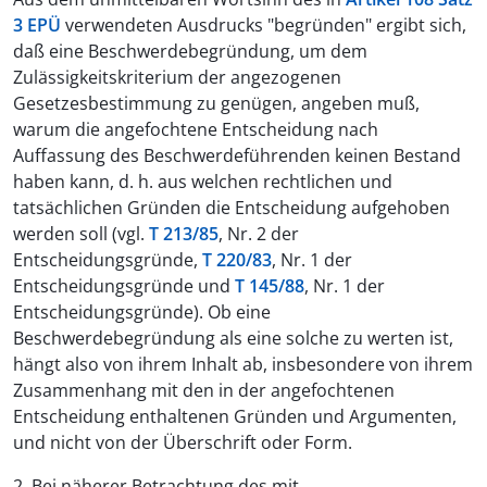
3 EPÜ
verwendeten Ausdrucks "begründen" ergibt sich,
daß eine Beschwerdebegründung, um dem
Zulässigkeitskriterium der angezogenen
Gesetzesbestimmung zu genügen, angeben muß,
warum die angefochtene Entscheidung nach
Auffassung des Beschwerdeführenden keinen Bestand
haben kann, d. h. aus welchen rechtlichen und
tatsächlichen Gründen die Entscheidung aufgehoben
werden soll (vgl.
T 213/85
, Nr. 2 der
Entscheidungsgründe,
T 220/83
, Nr. 1 der
Entscheidungsgründe und
T 145/88
, Nr. 1 der
Entscheidungsgründe). Ob eine
Beschwerdebegründung als eine solche zu werten ist,
hängt also von ihrem Inhalt ab, insbesondere von ihrem
Zusammenhang mit den in der angefochtenen
Entscheidung enthaltenen Gründen und Argumenten,
und nicht von der Überschrift oder Form.
2. Bei näherer Betrachtung des mit