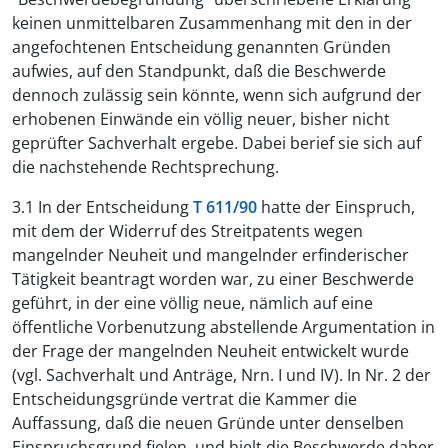
keinen unmittelbaren Zusammenhang mit den in der
angefochtenen Entscheidung genannten Gründen
aufwies, auf den Standpunkt, daß die Beschwerde
dennoch zulässig sein könnte, wenn sich aufgrund der
erhobenen Einwände ein völlig neuer, bisher nicht
geprüfter Sachverhalt ergebe. Dabei berief sie sich auf
die nachstehende Rechtsprechung.
3.1 In der Entscheidung
T 611/90
hatte der Einspruch,
mit dem der Widerruf des Streitpatents wegen
mangelnder Neuheit und mangelnder erfinderischer
Tätigkeit beantragt worden war, zu einer Beschwerde
geführt, in der eine völlig neue, nämlich auf eine
öffentliche Vorbenutzung abstellende Argumentation in
der Frage der mangelnden Neuheit entwickelt wurde
(vgl. Sachverhalt und Anträge, Nrn. I und IV). In Nr. 2 der
Entscheidungsgründe vertrat die Kammer die
Auffassung, daß die neuen Gründe unter denselben
Einspruchsgrund fielen, und hielt die Beschwerde daher