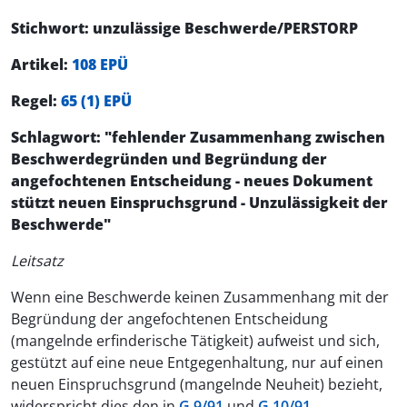
Stichwort: unzulässige Beschwerde/PERSTORP
Artikel:
108 EPÜ
Regel:
65 (1) EPÜ
Schlagwort: "fehlender Zusammenhang zwischen
Beschwerdegründen und Begründung der
angefochtenen Entscheidung - neues Dokument
stützt neuen Einspruchsgrund - Unzulässigkeit der
Beschwerde"
Leitsatz
Wenn eine Beschwerde keinen Zusammenhang mit der
Begründung der angefochtenen Entscheidung
(mangelnde erfinderische Tätigkeit) aufweist und sich,
gestützt auf eine neue Entgegenhaltung, nur auf einen
neuen Einspruchsgrund (mangelnde Neuheit) bezieht,
widerspricht dies den in
G 9/91
und
G 10/91