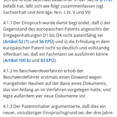
befaßt hat, läßt sich wie folgt zusammenfassen (vgl.
Sachverhalt und Anträge, Nrn. I, IV, V und VI):
4.1.1 Der Einspruch wurde damit begründet, daß i) der
Gegenstand des europäischen Patents angesichts der
Entgegenhaltungen D1 bis D4 nicht patentfähig sei
(
Artikel 52 (1)
und
56 EPÜ
) und ii) die Erfindung in dem
europäischen Patent nicht so deutlich und vollständig
offenbart sei, daß ein Fachmann sie ausführen könne
(
Artikel 100 b)
und
83 EPÜ
).
4.1.2 Im Beschwerdeverfahren erhob der
Beschwerdeführer erstmals einen Einwand wegen
mangelnder Neuheit auf der Basis eines Dokuments,
das von Anfang an im Verfahren vorgelegen hatte, und
legte außerdem vier neue Dokumente vor.
4.1.3 Der Patentinhaber argumentierte, daß dies ein
neuer, unzulässiger Einspruchsgrund sei, der drei Jahre