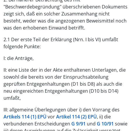
"Beschwerdebegründung" überschriebenen Dokuments
zeigt sich, daß ein solcher Zusammenhang nicht
besteht, weder was die angezogenen Beweismittel noch
was den erhobenen Einwand betrifft.
2.1 Der erste Teil der Erklärung (Nrn. I bis VI) umfaßt
folgende Punkte:
I: die Anträge,
II: eine Liste der in der Akte enthaltenen Unterlagen, die
sowohl die bereits von der Einspruchsabteilung
geprüften Entgegenhaltungen (D1 bis D8) als auch die
neu eingereichten Entgegenhaltungen (D10 bis D14)
umfaßt,
III: allgemeine Überlegungen über i) den Vorrang des
Artikels 114 (1) EPÜ
vor
Artikel 114 (2) EPÜ
, ii) die
verbundenen Entscheidungen
G 9/91
und
G 10/91
sowie
iii) deren Auswirkungen auf die Zulässigkeit verspätet