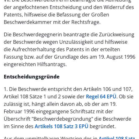
der angefochtenen Entscheidung und den Widerruf des
Patents, hilfsweise die Befassung der Großen
Beschwerdekammer mit der Rechtsfrage.
Die Beschwerdegegnerin beantragte die Zurückweisung
der Beschwerde wegen Unzulässigkeit und hilfsweise
die Aufrechterhaltung des Patents in der erteilten
Fassung bzw. auf der Grundlage des am 19. August 1996
eingereichten Hilfsantrags.
Entscheidungsgründe
1. Die Beschwerde entspricht den Artikeln 106 und 107,
Artikel 108 Sätze 1 und 2 sowie der
Regel 64 EPÜ
. Ob sie
zulässig ist, hängt allein davon ab, ob der am 19.
Februar 1996 eingegangene Schriftsatz mit der
Überschrift "Beschwerdebegründung" die Beschwerde
im Sinne des
Artikels 108 Satz 3 EPÜ
begründet.
Aus dem unmittelbaren Wortsinn des in
Artikel 108 Satz