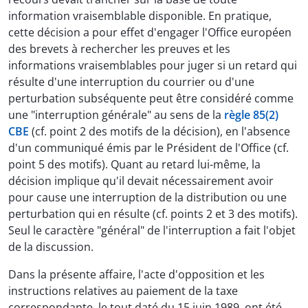
information vraisemblable disponible. En pratique,
cette décision a pour effet d'engager l'Office européen
des brevets à rechercher les preuves et les
informations vraisemblables pour juger si un retard qui
résulte d'une interruption du courrier ou d'une
perturbation subséquente peut être considéré comme
une "interruption générale" au sens de la
règle 85(2)
CBE
(cf. point 2 des motifs de la décision), en l'absence
d'un communiqué émis par le Président de l'Office (cf.
point 5 des motifs). Quant au retard lui-même, la
décision implique qu'il devait nécessairement avoir
pour cause une interruption de la distribution ou une
perturbation qui en résulte (cf. points 2 et 3 des motifs).
Seul le caractère "général" de l'interruption a fait l'objet
de la discussion.
Dans la présente affaire, l'acte d'opposition et les
instructions relatives au paiement de la taxe
correspondante, le tout daté du 15 juin 1989, ont été,