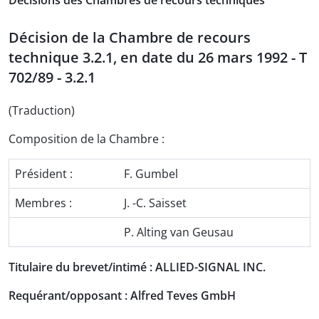
Décisions des Chambres de recours techniques
Décision de la Chambre de recours
technique 3.2.1, en date du 26 mars 1992 - T
702/89 - 3.2.1
(Traduction)
Composition de la Chambre :
Président :
F. Gumbel
Membres :
J. -C. Saisset
P. Alting van Geusau
Titulaire du brevet/intimé : ALLIED-SIGNAL INC.
Requérant/opposant : Alfred Teves GmbH