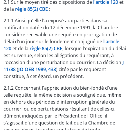
2.1 Sur le moyen tiré des dispositions de
l'article 120
et
de la
règle 85(2) CBE
:
2.1.1 Ainsi qu'elle l'a exposé aux parties dans sa
notification datée du 12 décembre 1991, la Chambre
considère recevable une requête en prorogation de
délai d'un jour sur le fondement conjugué de
l'article
120
et de la
règle 85(2) CBE
, lorsque l'expiration du délai
est survenue, selon les allégations du requérant, à
l'occasion d'une perturbation du courrier. La décision
J
11/88
(
JO OEB 1989, 433
) citée par le requérant
constitue, à cet égard, un précédent.
2.1.2 Concernant l'appréciation du bien-fondé d'une
telle requête, la même décision a souligné que, même
en dehors des périodes d'interruption générale du
courrier, ou de perturbations résultant de celles-ci,
dûment indiquées par le Président de l'Office, il
s'agissait d'une question de fait que la Chambre de
recours devait trancher sur la base de toute