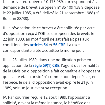
I. Le brevet européen n° 0 175 089, correspondant à la
demande de brevet européen n° 85 109 138.9 déposée
le 22 juillet 1985, a été délivré le 21 septembre 1988 (cf.
Bulletin 88/38).
II. La révocation de ce brevet a été sollicitée par acte
d'opposition reçu à l'Office européen des brevets le
22 juin 1989, au motif qu'il ne satisfaisait pas aux
conditions des
articles 54
et
56 CBE
. La taxe
correspondante a été acquittée le même jour.
III. Le 25 juillet 1989, dans une notification prise en
application de la
règle 69(1) CBE
, l'agent des formalités
de la Division d'opposition a fait connaître à l'opposant
que l'acte était considéré comme non déposé car, en
l'espèce, le délai d'opposition avait expiré le 21 juin
1989, soit un jour avant sa réception.
IV. Par courrier reçu le 12 août 1989, l'opposant a
sollicité, devant la même instance, le bénéfice des