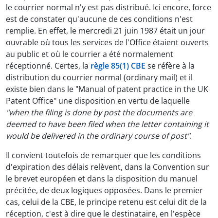
le courrier normal n'y est pas distribué. Ici encore, force
est de constater qu'aucune de ces conditions n'est
remplie. En effet, le mercredi 21 juin 1987 était un jour
ouvrable où tous les services de l'Office étaient ouverts
au public et où le courrier a été normalement
réceptionné. Certes, la
règle 85(1) CBE
se réfère à la
distribution du courrier normal (ordinary mail) et il
existe bien dans le "Manual of patent practice in the UK
Patent Office" une disposition en vertu de laquelle
"when the filing is done by post the documents are
deemed to have been filed when the letter containing it
would be delivered in the ordinary course of post"
.
Il convient toutefois de remarquer que les conditions
d'expiration des délais relèvent, dans la Convention sur
le brevet européen et dans la disposition du manuel
précitée, de deux logiques opposées. Dans le premier
cas, celui de la CBE, le principe retenu est celui dit de la
réception, c'est à dire que le destinataire, en l'espèce