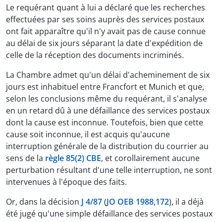
Le requérant quant à lui a déclaré que les recherches
effectuées par ses soins auprès des services postaux
ont fait apparaître qu'il n'y avait pas de cause connue
au délai de six jours séparant la date d'expédition de
celle de la réception des documents incriminés.
La Chambre admet qu'un délai d'acheminement de six
jours est inhabituel entre Francfort et Munich et que,
selon les conclusions même du requérant, il s'analyse
en un retard dû à une défaillance des services postaux
dont la cause est inconnue. Toutefois, bien que cette
cause soit inconnue, il est acquis qu'aucune
interruption générale de la distribution du courrier au
sens de la
règle 85(2) CBE
, et corollairement aucune
perturbation résultant d'une telle interruption, ne sont
intervenues à l'époque des faits.
Or, dans la décision
J 4/87
(
JO OEB 1988,172
), il a déjà
été jugé qu'une simple défaillance des services postaux