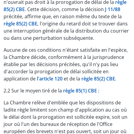
n'ouvrait pas droit à la prorogation de délai de la
règle
85(2) CBE
. Cette décision, comme la décision
J 11/88
précitée, affirme que, en raison même du texte de la
règle 85(2) CBE
, l'origine du retard doit se trouver dans
une interruption générale de la distribution du courrier
ou dans une perturbation subséquente.
Aucune de ces conditions n'étant satisfaite en l'espèce,
la Chambre décide, conformément à la jurisprudence
établie par les décisions précitées, qu'il n'y pas lieu
d'accorder la prorogation de délai sollicitée en
application de
l'article 120
et de la
règle 85(2) CBE
.
2.2 Sur le moyen tiré de la
règle 85(1) CBE
:
La Chambre relève d'emblée que les dispositions de
ladite règle limitent son champ d'application au cas où
le délai dont la prorogation est sollicitée expire, soit un
jour où l'un des bureaux de réception de l'Office
européen des brevets n'est pas ouvert, soit un jour où