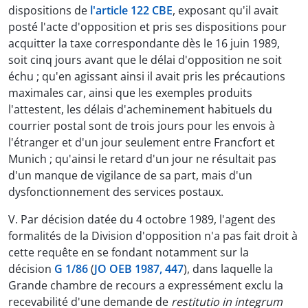
dispositions de
l'article 122 CBE
, exposant qu'il avait
posté l'acte d'opposition et pris ses dispositions pour
acquitter la taxe correspondante dès le 16 juin 1989,
soit cinq jours avant que le délai d'opposition ne soit
échu ; qu'en agissant ainsi il avait pris les précautions
maximales car, ainsi que les exemples produits
l'attestent, les délais d'acheminement habituels du
courrier postal sont de trois jours pour les envois à
l'étranger et d'un jour seulement entre Francfort et
Munich ; qu'ainsi le retard d'un jour ne résultait pas
d'un manque de vigilance de sa part, mais d'un
dysfonctionnement des services postaux.
V. Par décision datée du 4 octobre 1989, l'agent des
formalités de la Division d'opposition n'a pas fait droit à
cette requête en se fondant notamment sur la
décision
G 1/86
(
JO OEB 1987, 447
), dans laquelle la
Grande chambre de recours a expressément exclu la
recevabilité d'une demande de
restitutio in integrum