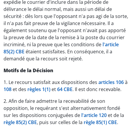
expédie le courrier d'inclure dans la période de
délivrance le délai normal, mais aussi un délai de
sécurité : dès lors que l'opposant n'a pas agi de la sorte,
il n'a pas fait preuve de la vigilance nécessaire. Il a
également soutenu que l'opposant n'avait pas apporté
la preuve de la date de la remise à la poste du courrier
incriminé, ni la preuve que les conditions de
l'article
85(2) CBE
étaient satisfaites. En conséquence, il a
demandé que la recours soit rejeté.
Motifs de la Décision
1. Le recours satisfait aux dispositions des
articles 106
à
108
et des
règles 1(1)
et
64 CBE
. Il est donc recevable.
2. Afin de faire admettre la recevabilité de son
opposition, le requérant s'est alternativement fondé
sur les dispositions conjuguées de
l'article 120
et de la
règle 85(2) CBE
, puis sur celles de la
règle 85(1) CBE
.