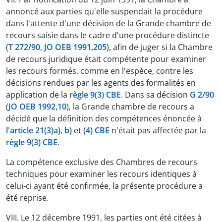
annoncé aux parties qu'elle suspendait la procédure
dans l'attente d'une décision de la Grande chambre de
recours saisie dans le cadre d'une procédure distincte
(
T 272/90
,
JO OEB 1991,205
), afin de juger si la Chambre
de recours juridique était compétente pour examiner
les recours formés, comme en l'espèce, contre les
décisions rendues par les agents des formalités en
application de la
règle 9(3) CBE
. Dans sa décision
G 2/90
(
JO OEB 1992,10
), la Grande chambre de recours a
décidé que la définition des compétences énoncée à
l'article 21(3)a)
,
b)
et
(4) CBE
n'était pas affectée par la
règle 9(3) CBE
.
La compétence exclusive des Chambres de recours
techniques pour examiner les recours identiques à
celui-ci ayant été confirmée, la présente procédure a
été reprise.
VIII. Le 12 décembre 1991, les parties ont été citées à