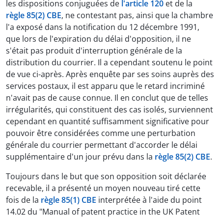
les dispositions conjuguées de
l'article 120
et de la
règle 85(2) CBE
, ne contestant pas, ainsi que la chambre
l'a exposé dans la notification du 12 décembre 1991,
que lors de l'expiration du délai d'opposition, il ne
s'était pas produit d'interruption générale de la
distribution du courrier. Il a cependant soutenu le point
de vue ci-après. Après enquête par ses soins auprès des
services postaux, il est apparu que le retard incriminé
n'avait pas de cause connue. Il en conclut que de telles
irrégularités, qui constituent des cas isolés, surviennent
cependant en quantité suffisamment significative pour
pouvoir être considérées comme une perturbation
générale du courrier permettant d'accorder le délai
supplémentaire d'un jour prévu dans la
règle 85(2) CBE
.
Toujours dans le but que son opposition soit déclarée
recevable, il a présenté un moyen nouveau tiré cette
fois de la
règle 85(1) CBE
interprétée à l'aide du point
14.02 du "Manual of patent practice in the UK Patent