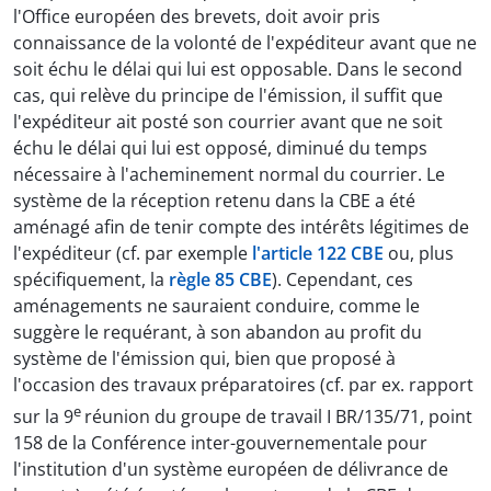
l'Office européen des brevets, doit avoir pris
connaissance de la volonté de l'expéditeur avant que ne
soit échu le délai qui lui est opposable. Dans le second
cas, qui relève du principe de l'émission, il suffit que
l'expéditeur ait posté son courrier avant que ne soit
échu le délai qui lui est opposé, diminué du temps
nécessaire à l'acheminement normal du courrier. Le
système de la réception retenu dans la CBE a été
aménagé afin de tenir compte des intérêts légitimes de
l'expéditeur (cf. par exemple
l'article 122 CBE
ou, plus
spécifiquement, la
règle 85 CBE
). Cependant, ces
aménagements ne sauraient conduire, comme le
suggère le requérant, à son abandon au profit du
système de l'émission qui, bien que proposé à
l'occasion des travaux préparatoires (cf. par ex. rapport
e
sur la 9
réunion du groupe de travail I BR/135/71, point
158 de la Conférence inter-gouvernementale pour
l'institution d'un système européen de délivrance de