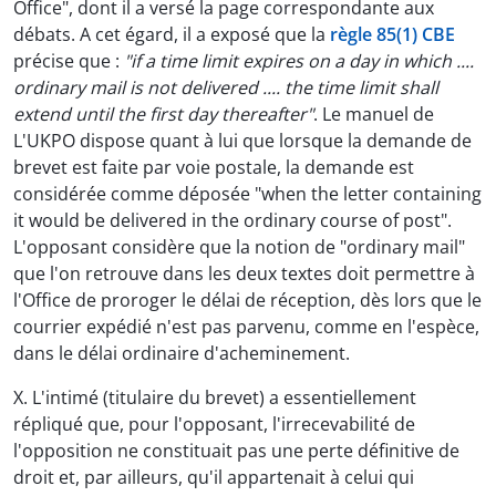
Office", dont il a versé la page correspondante aux
débats. A cet égard, il a exposé que la
règle 85(1) CBE
précise que :
"if a time limit expires on a day in which ....
ordinary mail is not delivered .... the time limit shall
extend until the first day thereafter"
. Le manuel de
L'UKPO dispose quant à lui que lorsque la demande de
brevet est faite par voie postale, la demande est
considérée comme déposée "when the letter containing
it would be delivered in the ordinary course of post".
L'opposant considère que la notion de "ordinary mail"
que l'on retrouve dans les deux textes doit permettre à
l'Office de proroger le délai de réception, dès lors que le
courrier expédié n'est pas parvenu, comme en l'espèce,
dans le délai ordinaire d'acheminement.
X. L'intimé (titulaire du brevet) a essentiellement
répliqué que, pour l'opposant, l'irrecevabilité de
l'opposition ne constituait pas une perte définitive de
droit et, par ailleurs, qu'il appartenait à celui qui