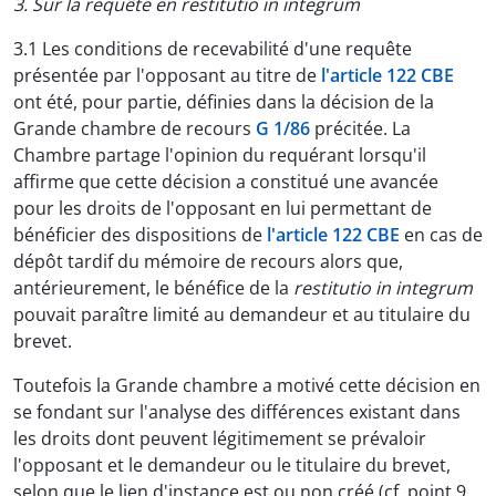
3. Sur la requête en restitutio in integrum
3.1 Les conditions de recevabilité d'une requête
présentée par l'opposant au titre de
l'article 122 CBE
ont été, pour partie, définies dans la décision de la
Grande chambre de recours
G 1/86
précitée. La
Chambre partage l'opinion du requérant lorsqu'il
affirme que cette décision a constitué une avancée
pour les droits de l'opposant en lui permettant de
bénéficier des dispositions de
l'article 122 CBE
en cas de
dépôt tardif du mémoire de recours alors que,
antérieurement, le bénéfice de la
restitutio in integrum
pouvait paraître limité au demandeur et au titulaire du
brevet.
Toutefois la Grande chambre a motivé cette décision en
se fondant sur l'analyse des différences existant dans
les droits dont peuvent légitimement se prévaloir
l'opposant et le demandeur ou le titulaire du brevet,
selon que le lien d'instance est ou non créé (cf. point 9