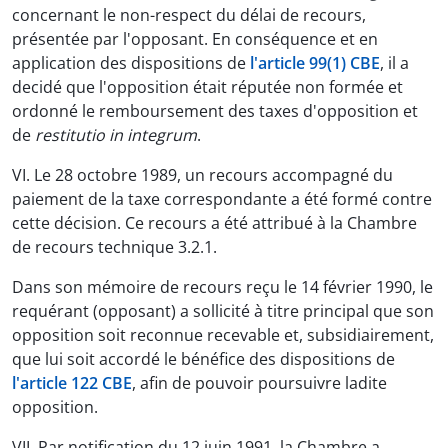
concernant le non-respect du délai de recours,
présentée par l'opposant. En conséquence et en
application des dispositions de
l'article 99(1) CBE
, il a
decidé que l'opposition était réputée non formée et
ordonné le remboursement des taxes d'opposition et
de
restitutio in integrum
.
VI. Le 28 octobre 1989, un recours accompagné du
paiement de la taxe correspondante a été formé contre
cette décision. Ce recours a été attribué à la Chambre
de recours technique 3.2.1.
Dans son mémoire de recours reçu le 14 février 1990, le
requérant (opposant) a sollicité à titre principal que son
opposition soit reconnue recevable et, subsidiairement,
que lui soit accordé le bénéfice des dispositions de
l'article 122 CBE
, afin de pouvoir poursuivre ladite
opposition.
VII. Par notification du 12 juin 1991, la Chambre a