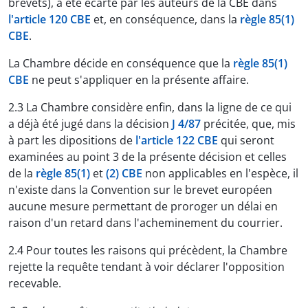
brevets), a été écarté par les auteurs de la CBE dans
l'article 120 CBE
et, en conséquence, dans la
règle 85(1)
CBE
.
La Chambre décide en conséquence que la
règle 85(1)
CBE
ne peut s'appliquer en la présente affaire.
2.3 La Chambre considère enfin, dans la ligne de ce qui
a déjà été jugé dans la décision
J 4/87
précitée, que, mis
à part les dipositions de
l'article 122 CBE
qui seront
examinées au point 3 de la présente décision et celles
de la
règle 85(1)
et
(2) CBE
non applicables en l'espèce, il
n'existe dans la Convention sur le brevet européen
aucune mesure permettant de proroger un délai en
raison d'un retard dans l'acheminement du courrier.
2.4 Pour toutes les raisons qui précèdent, la Chambre
rejette la requête tendant à voir déclarer l'opposition
recevable.