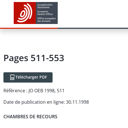
Pages 511-553
Télécharger PDF
Référence :
JO OEB 1998, 511
Date de publication en ligne
:
30.11.1998
CHAMBRES DE RECOURS