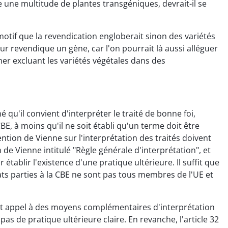
 une multitude de plantes transgéniques, devrait-il se
motif que la revendication engloberait sinon des variétés
ur revendique un gène, car l'on pourrait là aussi alléguer
mer excluant les variétés végétales dans des
mé qu'il convient d'interpréter le traité de bonne foi,
CBE, à moins qu'il ne soit établi qu'un terme doit être
ention de Vienne sur l'interprétation des traités doivent
e Vienne intitulé "Règle générale d'interprétation", et
tablir l'existence d'une pratique ultérieure. Il suffit que
tats parties à la CBE ne sont pas tous membres de l'UE et
fait appel à des moyens complémentaires d'interprétation
 pas de pratique ultérieure claire. En revanche, l'article 32