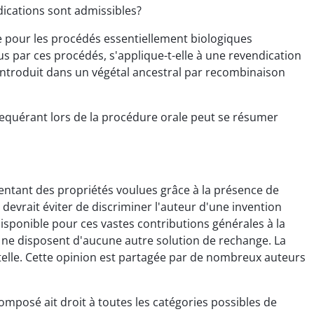
dications sont admissibles?
 que pour les procédés essentiellement biologiques
s par ces procédés, s'applique-t-elle à une revendication
introduit dans un végétal ancestral par recombinaison
 requérant lors de la procédure orale peut se résumer
sentant des propriétés voulues grâce à la présence de
 devrait éviter de discriminer l'auteur d'une invention
isponible pour ces vastes contributions générales à la
s ne disposent d'aucune autre solution de rechange. La
 telle. Cette opinion est partagée par de nombreux auteurs
composé ait droit à toutes les catégories possibles de