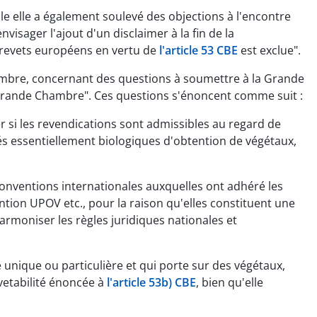
e elle a également soulevé des objections à l'encontre
visager l'ajout d'un disclaimer à la fin de la
e brevets européens en vertu de
l'article 53 CBE
est exclue".
hambre, concernant des questions à soumettre à la Grande
 Grande Chambre". Ces questions s'énoncent comme suit :
r si les revendications sont admissibles au regard de
édés essentiellement biologiques d'obtention de végétaux,
 conventions internationales auxquelles ont adhéré les
ention UPOV etc., pour la raison qu'elles constituent une
'harmoniser les règles juridiques nationales et
 unique ou particulière et qui porte sur des végétaux,
evetabilité énoncée à
l'article 53b) CBE
, bien qu'elle