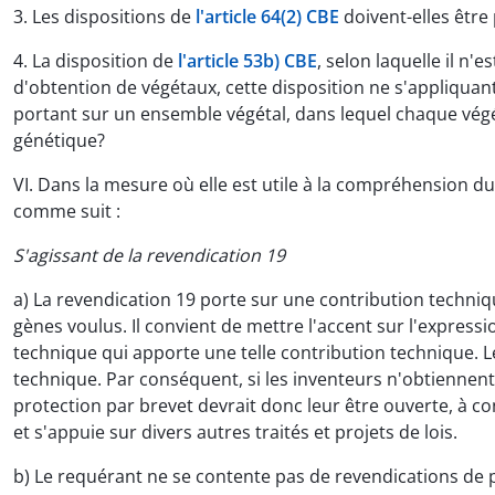
3. Les dispositions de
l'article 64(2) CBE
doivent-elles être
4. La disposition de
l'article 53b) CBE
, selon laquelle il n
d'obtention de végétaux, cette disposition ne s'appliquan
portant sur un ensemble végétal, dans lequel chaque végé
génétique?
VI. Dans la mesure où elle est utile à la compréhension d
comme suit :
S'agissant de la revendication 19
a) La revendication 19 porte sur une contribution techniq
gènes voulus. Il convient de mettre l'accent sur l'expressi
technique qui apporte une telle contribution technique. L
technique. Par conséquent, si les inventeurs n'obtiennent
protection par brevet devrait donc leur être ouverte, à c
et s'appuie sur divers autres traités et projets de lois.
b) Le requérant ne se contente pas de revendications de pr