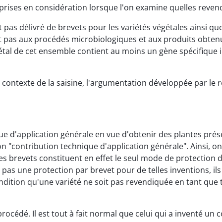
 prises en considération lorsque l'on examine quelles reven
'est pas délivré de brevets pour les variétés végétales ainsi
t pas aux procédés microbiologiques et aux produits obtenu
tal de cet ensemble contient au moins un gène spécifique 
u contexte de la saisine, l'argumentation développée par le
ue d'application générale en vue d'obtenir des plantes pré
on "contribution technique d'application générale". Ainsi, on
es brevets constituent en effet le seul mode de protection d
 pas une protection par brevet pour de telles inventions, il
ondition qu'une variété ne soit pas revendiquée en tant que
océdé. Il est tout à fait normal que celui qui a inventé un 