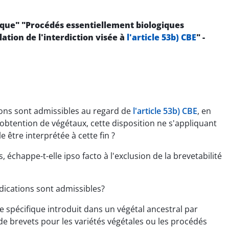
ique" "Procédés essentiellement biologiques
ation de l'interdiction visée à
l'article 53b) CBE
" -
ions sont admissibles au regard de
l'article 53b) CBE
, en
'obtention de végétaux, cette disposition ne s'appliquant
être interprétée à cette fin ?
échappe-t-elle ipso facto à l'exclusion de la brevetabilité
dications sont admissibles?
e spécifique introduit dans un végétal ancestral par
é de brevets pour les variétés végétales ou les procédés