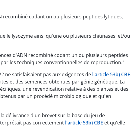
 recombiné codant un ou plusieurs peptides lytiques,
e le lysozyme ainsi qu'une ou plusieurs chitinases; et/ou
uences d'ADN recombiné codant un ou plusieurs peptides
es par les techniques conventionnelles de reproduction."
 22 ne satisfaisaient pas aux exigences de
l'article 53b) CBE
.
lantes et des semences obtenues par génie génétique. La
écifiques, une revendication relative à des plantes et des
obtenus par un procédé microbiologique et qu'en
la délivrance d'un brevet sur la base du jeu de
'interprétait pas correctement
l'article 53b) CBE
et qu'elle