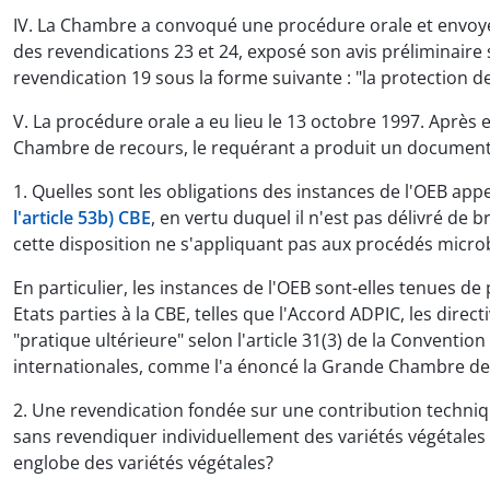
IV. La Chambre a convoqué une procédure orale et envoyé 
des revendications 23 et 24, exposé son avis préliminaire s
revendication 19 sous la forme suivante : "la protection d
V. La procédure orale a eu lieu le 13 octobre 1997. Aprè
Chambre de recours, le requérant a produit un document 
1. Quelles sont les obligations des instances de l'OEB ap
l'article 53b) CBE
, en vertu duquel il n'est pas délivré de
cette disposition ne s'appliquant pas aux procédés micro
En particulier, les instances de l'OEB sont-elles tenues d
Etats parties à la CBE, telles que l'Accord ADPIC, les dire
"pratique ultérieure" selon l'article 31(3) de la Convention
internationales, comme l'a énoncé la Grande Chambre de
2. Une revendication fondée sur une contribution technique
sans revendiquer individuellement des variétés végétales s
englobe des variétés végétales?