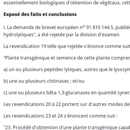
essentiellement biologiques d'obtention de végétaux, cet
Exposé des faits et conclusions
o
I. La demande de brevet européen n
91 810 144.5, publié
hydrolytiques", a été rejetée par la division d'examen.
La revendication 19 telle que rejetée s'énonce comme suit
"Plante transgénique et semence de cette plante compr
a) un ou plusieurs peptides lytiques, autres que le lysoz
b) une ou plusieurs chitinases ; et/ou
c) une ou plusieurs bêta-1,3-glucanases en quantité syner
Les revendications 20 à 22 portent sur d'autres modes de r
Les revendications 23 et 24 s'énoncent comme suit :
"23. Procédé d'obtention d'une plante transgénique capabl