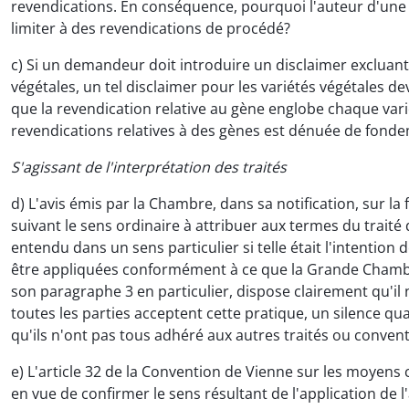
revendications. En conséquence, pourquoi l'auteur d'une c
limiter à des revendications de procédé?
c) Si un demandeur doit introduire un disclaimer excluant 
végétales, un tel disclaimer pour les variétés végétales d
que la revendication relative au gène englobe chaque vari
revendications relatives à des gènes est dénuée de fond
S'agissant de l'interprétation des traités
d) L'avis émis par la Chambre, dans sa notification, sur la f
suivant le sens ordinaire à attribuer aux termes du traité d
entendu dans un sens particulier si telle était l'intention
être appliquées conformément à ce que la Grande Chambre a
son paragraphe 3 en particulier, dispose clairement qu'il n
toutes les parties acceptent cette pratique, un silence qu
qu'ils n'ont pas tous adhéré aux autres traités ou convent
e) L'article 32 de la Convention de Vienne sur les moyens
en vue de confirmer le sens résultant de l'application de l'a