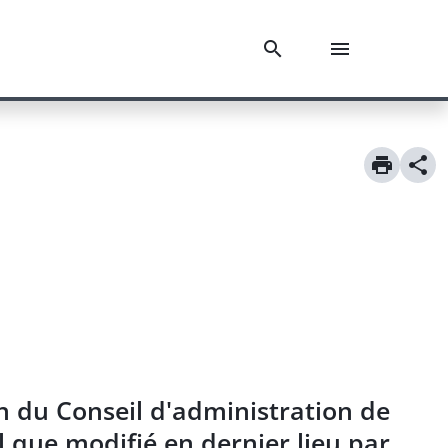
n du Conseil d'administration de
 que modifié en dernier lieu par