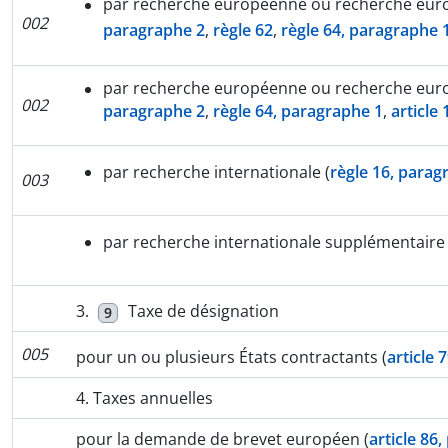
par recherche européenne ou recherche eur
002
paragraphe 2
,
règle 62
,
règle 64, paragraphe 
par recherche européenne ou recherche eur
002
paragraphe 2
,
règle 64, paragraphe 1
,
article
par recherche internationale (
règle 16, parag
003
par recherche internationale supplémentaire 
3.
Taxe de désignation
9
005
pour un ou plusieurs États contractants (
article 
4. Taxes annuelles
pour la demande de brevet européen (
article 86