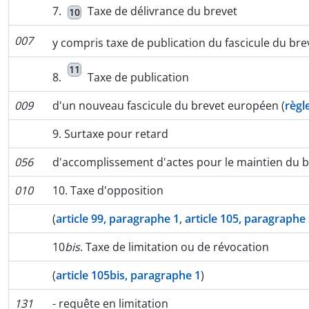
7.
Taxe de délivrance du brevet
10
007
y compris taxe de publication du fascicule du br
11
8.
Taxe de publication
009
d'un nouveau fascicule du brevet européen (
règl
9. Surtaxe pour retard
056
d'accomplissement d'actes pour le maintien du 
010
10. Taxe d'opposition
(
article 99, paragraphe 1
,
article 105, paragraphe
10
bis
. Taxe de limitation ou de révocation
(
article 105bis, paragraphe 1
)
131
- requête en limitation