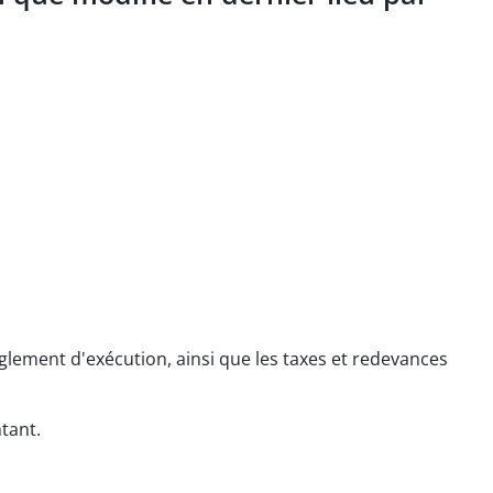
èglement d'exécution, ainsi que les taxes et redevances
ntant.