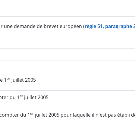
ur une demande de brevet européen (
règle 51, paragraphe 
er
e 1
juillet 2005
er
ter du 1
juillet 2005
er
 compter du 1
juillet 2005 pour laquelle il n'est pas étab