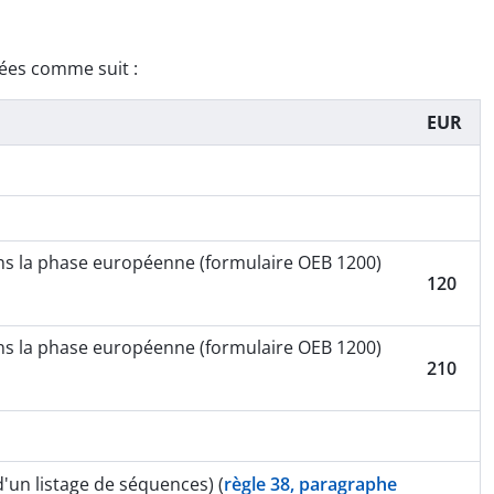
ixées comme suit :
EUR
ans la phase européenne (formulaire OEB 1200)
120
ans la phase européenne (formulaire OEB 1200)
210
'un listage de séquences) (
règle 38, paragraphe