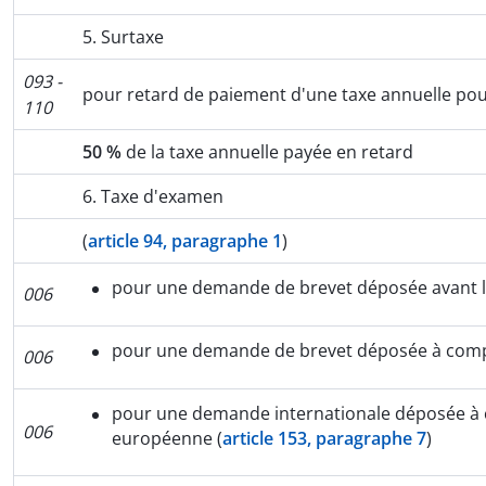
5. Surtaxe
093 -
pour retard de paiement d'une taxe annuelle po
110
50 %
de la taxe annuelle payée en retard
6. Taxe d'examen
(
article 94, paragraphe 1
)
pour une demande de brevet déposée avant l
006
pour une demande de brevet déposée à comp
006
pour une demande internationale déposée à
006
européenne (
article 153, paragraphe 7
)