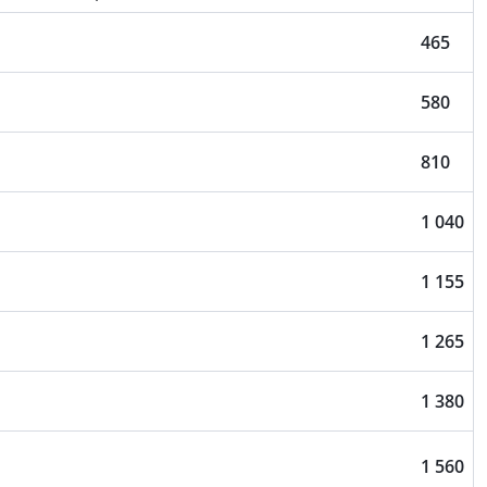
465
580
810
1 040
1 155
1 265
1 380
1 560