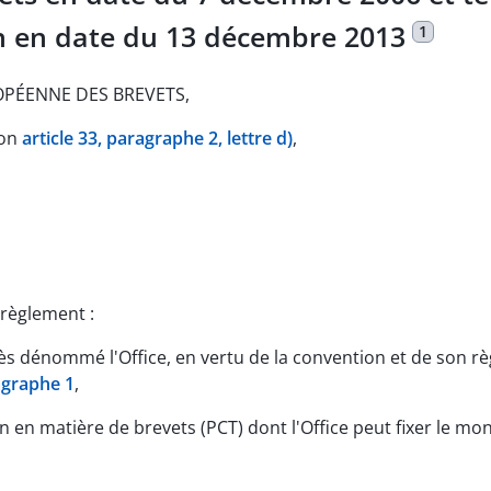
on en date du 13 décembre 2013
1
OPÉENNE DES BREVETS,
son
article 33, paragraphe 2, lettre d)
,
 règlement :
près dénommé l'Office, en vertu de la convention et de son r
ragraphe 1
,
on en matière de brevets (PCT) dont l'Office peut fixer le mo