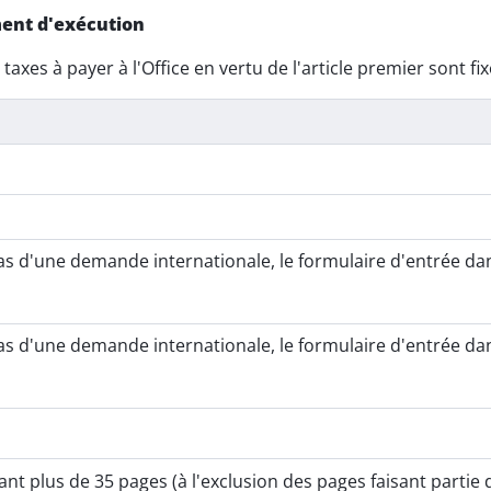
ment d'exécution
taxes à payer à l'Office en vertu de l'article premier sont f
as d'une demande internationale, le formulaire d'entrée d
as d'une demande internationale, le formulaire d'entrée d
lus de 35 pages (à l'exclusion des pages faisant partie d