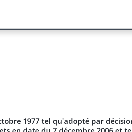
ctobre 1977 tel qu'adopté par décisio
ts en date du 7 décembre 2006 et tel