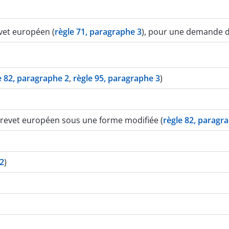
evet européen (
règle 71, paragraphe 3
), pour une demande 
e 82, paragraphe 2
,
règle 95, paragraphe 3
)
brevet européen sous une forme modifiée (
règle 82, paragr
 2
)