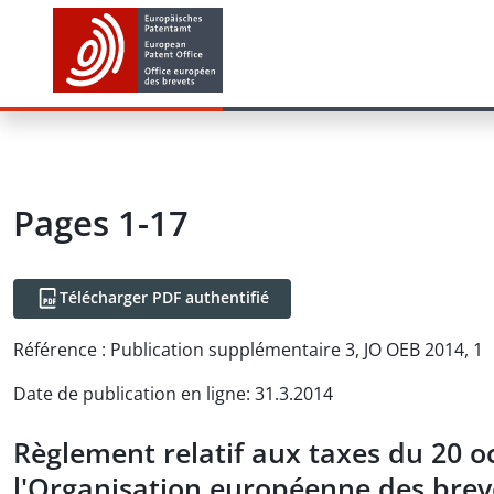
Pages 1-17
Télécharger PDF authentifié
Référence :
Publication supplémentaire 3, JO OEB 2014, 1
Date de publication en ligne
:
31.3.2014
Règlement relatif aux taxes du 20 o
l'Organisation européenne des breve