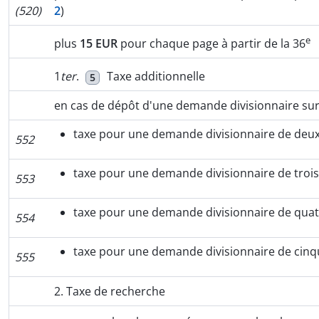
(520)
2
)
e
plus
15 EUR
pour chaque page à partir de la 36
1
ter
.
Taxe additionnelle
5
en cas de dépôt d'une demande divisionnaire sur
taxe pour une demande divisionnaire de deu
552
taxe pour une demande divisionnaire de troi
553
taxe pour une demande divisionnaire de qua
554
taxe pour une demande divisionnaire de cinq
555
2. Taxe de recherche