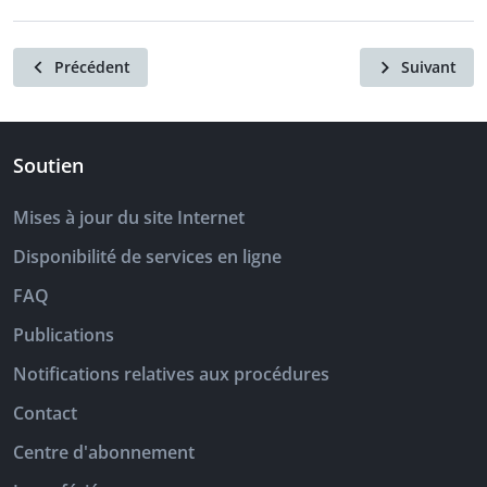
Précédent
Suivant
Soutien
Mises à jour du site Internet
Disponibilité de services en ligne
FAQ
Publications
Notifications relatives aux procédures
Contact
Centre d'abonnement