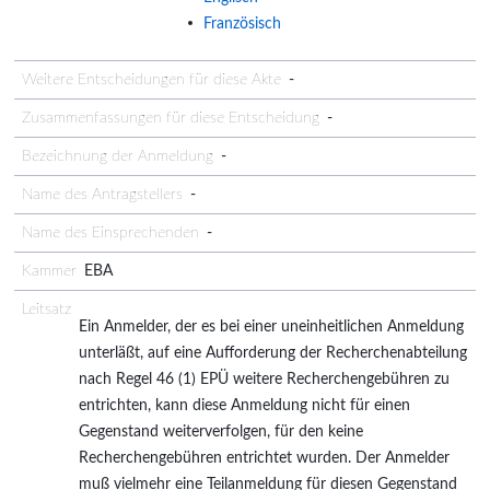
Französisch
Weitere Entscheidungen für diese Akte
-
Zusammenfassungen für diese Entscheidung
-
Bezeichnung der Anmeldung
-
Name des Antragstellers
-
Name des Einsprechenden
-
Kammer
EBA
Leitsatz
Ein Anmelder, der es bei einer uneinheitlichen Anmeldung
unterläßt, auf eine Aufforderung der Recherchenabteilung
nach Regel 46 (1) EPÜ weitere Recherchengebühren zu
entrichten, kann diese Anmeldung nicht für einen
Gegenstand weiterverfolgen, für den keine
Recherchengebühren entrichtet wurden. Der Anmelder
muß vielmehr eine Teilanmeldung für diesen Gegenstand