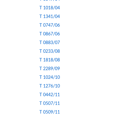
T 1018/04
T 1341/04
T 0747/06
T 0867/06
T 0883/07
T 0233/08
T 1818/08
T 2289/09
T 1024/10
T 1276/10
T 0442/11
T 0507/11
T 0509/11
T 1285/11
T 1794/11
T 1816/11