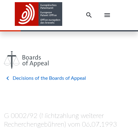
Decisions of the Boards of Appeal
G 0002/92 (Nichtzahlung weiterer
Recherchengebühren) vom 06.07.1993