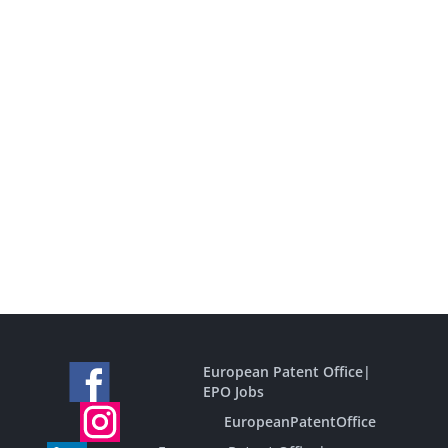
European Patent Office
|
EPO Jobs
EuropeanPatentOffice