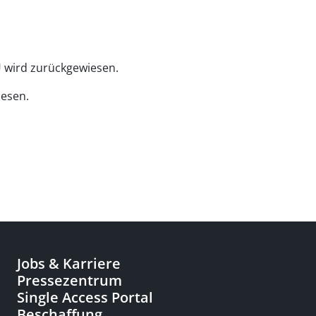
Ü wird zurückgewiesen.
iesen.
Jobs & Karriere
Pressezentrum
Single Access Portal
Beschaffung