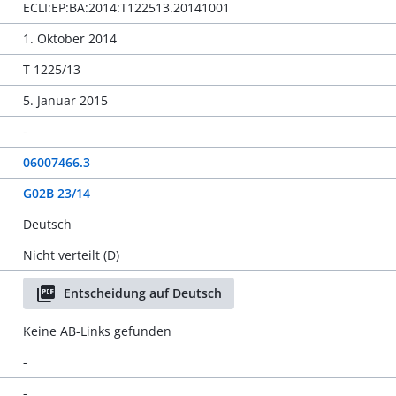
ECLI:EP:BA:2014:T122513.20141001
1. Oktober 2014
T 1225/13
5. Januar 2015
-
06007466.3
G02B 23/14
Deutsch
Nicht verteilt (D)
Entscheidung auf Deutsch
Keine AB-Links gefunden
-
-