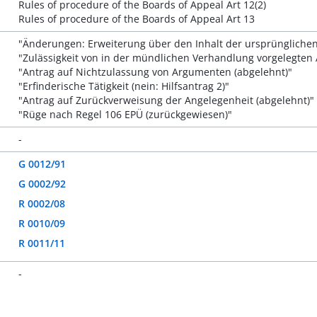
Rules of procedure of the Boards of Appeal Art 12(2)
Rules of procedure of the Boards of Appeal Art 13
"Änderungen: Erweiterung über den Inhalt der ursprünglichen
"Zulässigkeit von in der mündlichen Verhandlung vorgelegten 
"Antrag auf Nichtzulassung von Argumenten (abgelehnt)"
"Erfinderische Tätigkeit (nein: Hilfsantrag 2)"
"Antrag auf Zurückverweisung der Angelegenheit (abgelehnt)"
"Rüge nach Regel 106 EPÜ (zurückgewiesen)"
-
G 0012/91
G 0002/92
R 0002/08
R 0010/09
R 0011/11
-