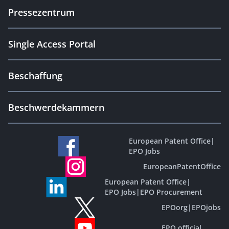
Pressezentrum
Single Access Portal
Beschaffung
Beschwerdekammern
European Patent Office
|
EPO Jobs
EuropeanPatentOffice
European Patent Office
|
EPO Jobs
|
EPO Procurement
EPOorg
|
EPOjobs
EPO official