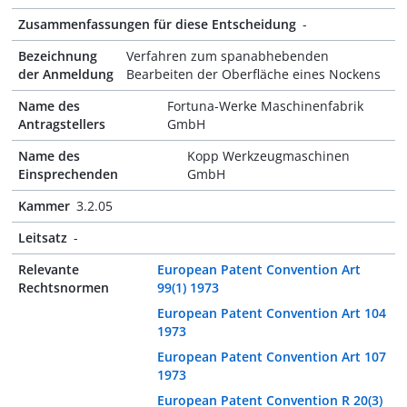
Zusammenfassungen für diese Entscheidung
-
Bezeichnung
Verfahren zum spanabhebenden
der Anmeldung
Bearbeiten der Oberfläche eines Nockens
Name des
Fortuna-Werke Maschinenfabrik
Antragstellers
GmbH
Name des
Kopp Werkzeugmaschinen
Einsprechenden
GmbH
Kammer
3.2.05
Leitsatz
-
Relevante
European Patent Convention Art
Rechtsnormen
99(1) 1973
European Patent Convention Art 104
1973
European Patent Convention Art 107
1973
European Patent Convention R 20(3)