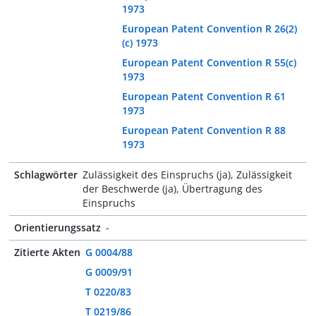
1973
European Patent Convention R 26(2)
(c) 1973
European Patent Convention R 55(c)
1973
European Patent Convention R 61
1973
European Patent Convention R 88
1973
Schlagwörter
Zulässigkeit des Einspruchs (ja), Zulässigkeit
der Beschwerde (ja), Übertragung des
Einspruchs
Orientierungssatz
-
Zitierte Akten
G 0004/88
G 0009/91
T 0220/83
T 0219/86