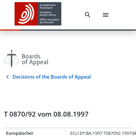
Decisions of the Boards of Appeal
T 0870/92 vom 08.08.1997
Europäischer
ECLI:EP:BA:1997:T087092.19970