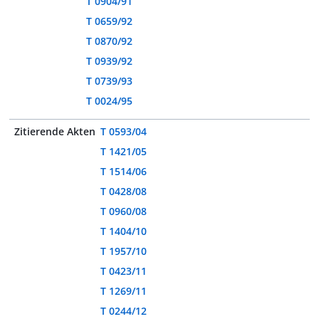
T 0904/91
T 0659/92
T 0870/92
T 0939/92
T 0739/93
T 0024/95
Zitierende Akten
T 0593/04
T 1421/05
T 1514/06
T 0428/08
T 0960/08
T 1404/10
T 1957/10
T 0423/11
T 1269/11
T 0244/12