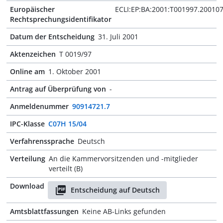
Europäischer
ECLI:EP:BA:2001:T001997.20010
Rechtsprechungsidentifikator
Datum der Entscheidung
31. Juli 2001
Aktenzeichen
T 0019/97
Online am
1. Oktober 2001
Antrag auf Überprüfung von
-
Anmeldenummer
90914721.7
IPC-Klasse
C07H 15/04
Verfahrenssprache
Deutsch
Verteilung
An die Kammervorsitzenden und -mitglieder
verteilt (B)
Download
Entscheidung auf Deutsch
Amtsblattfassungen
Keine AB-Links gefunden