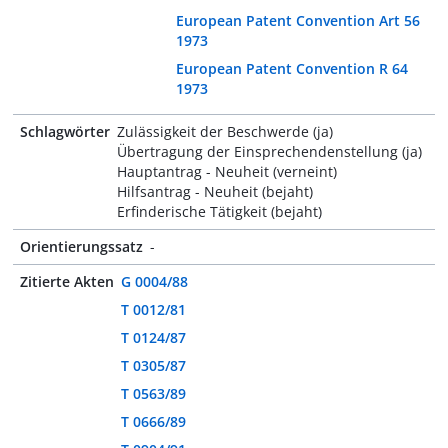
European Patent Convention Art 56
1973
European Patent Convention R 64
1973
Schlagwörter
Zulässigkeit der Beschwerde (ja)
Übertragung der Einsprechendenstellung (ja)
Hauptantrag - Neuheit (verneint)
Hilfsantrag - Neuheit (bejaht)
Erfinderische Tätigkeit (bejaht)
Orientierungssatz
-
Zitierte Akten
G 0004/88
T 0012/81
T 0124/87
T 0305/87
T 0563/89
T 0666/89