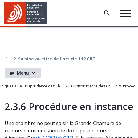
2. Saisine au titre de l'article 112 CBE
Menu
ridiques
La Jurisprudence des Chambers de recours de l'OEB
La Jurisprudence des Chambres de recours de l'Office européen des brevets
2.3.6 Procédure en instance
Une chambre ne peut saisir la Grande Chambre de
recours d'une question de droit qu'"en cours