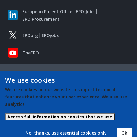
European Patent Office
EPO Jobs
EPO Procurement
EPOorg
EPOjobs
TheEPO
We use cookies
We use cookies on our website to support technical
features that enhance your user experience. We also use
analytics.
Access full information on cookies that we use
No, thanks, use essential cookies only
Ok