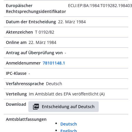
Europäischer
ECLI:EP:BA:1984:T019282.19840
Rechtsprechungsidentifikator
Datum der Entscheidung
22. März 1984
Aktenzeichen
T 0192/82
Online am
22. März 1984
Antrag auf Überprüfung von
-
Anmeldenummer
78101148.1
IPC-Klasse
-
Verfahrenssprache
Deutsch
Verteilung
Im Amtsblatt des EPA veröffentlicht (A)
Download
Entscheidung auf Deutsch
Amtsblattfassungen
Deutsch
Englisch