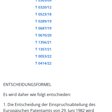
T 0303/09
T 0320/12
T 0523/18
T 0289/19
T 0687/19
T 0670/20
T 1356/21
T 1357/21
T 0053/22
T 0414/22
ENTSCHEIDUNGSFORMEL
Es wird daher wie folgt entschieden:
1. Die Entscheidung der Einspruchsabteilung des
Europäischen Patentamts von 29. Juni 1982 wird