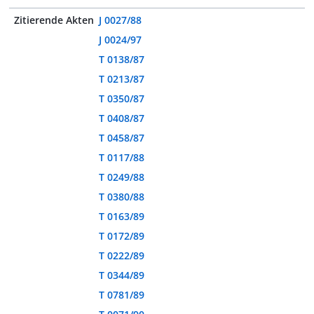
Zitierende Akten
J 0027/88
J 0024/97
T 0138/87
T 0213/87
T 0350/87
T 0408/87
T 0458/87
T 0117/88
T 0249/88
T 0380/88
T 0163/89
T 0172/89
T 0222/89
T 0344/89
T 0781/89