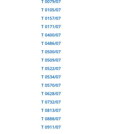
T 0079/07
T 0105/07
T 0157/07
T 0171/07
T 0400/07
T 0486/07
T 0500/07
T 0509/07
T 0522/07
T 0534/07
T 0570/07
T 0628/07
T 0732/07
T 0813/07
T 0888/07
T 0911/07