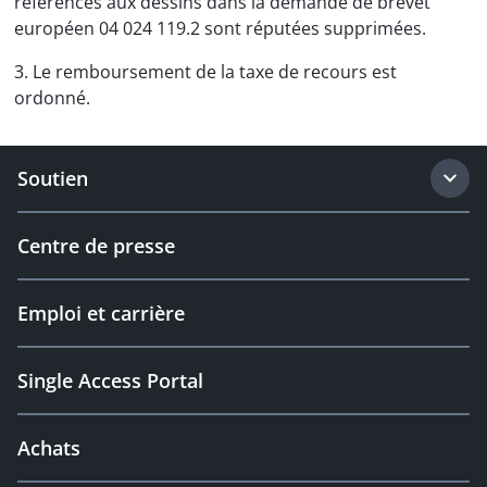
références aux dessins dans la demande de brevet
européen 04 024 119.2 sont réputées supprimées.
3. Le remboursement de la taxe de recours est
ordonné.
Soutien
Centre de presse
Emploi et carrière
Single Access Portal
Achats