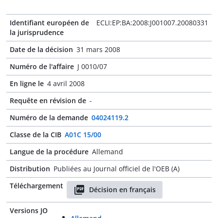
Identifiant européen de
ECLI:EP:BA:2008:J001007.20080331
la jurisprudence
Date de la décision
31 mars 2008
Numéro de l'affaire
J 0010/07
En ligne le
4 avril 2008
Requête en révision de
-
Numéro de la demande
04024119.2
Classe de la CIB
A01C 15/00
Langue de la procédure
Allemand
Distribution
Publiées au Journal officiel de l'OEB (A)
Téléchargement
Décision en français
Versions JO