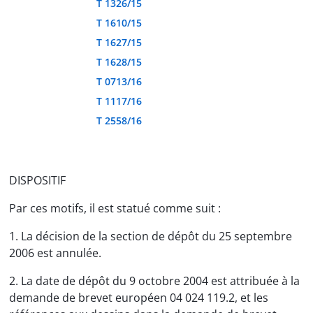
T 1326/15
T 1610/15
T 1627/15
T 1628/15
T 0713/16
T 1117/16
T 2558/16
DISPOSITIF
Par ces motifs, il est statué comme suit :
1. La décision de la section de dépôt du 25 septembre
2006 est annulée.
2. La date de dépôt du 9 octobre 2004 est attribuée à la
demande de brevet européen 04 024 119.2, et les