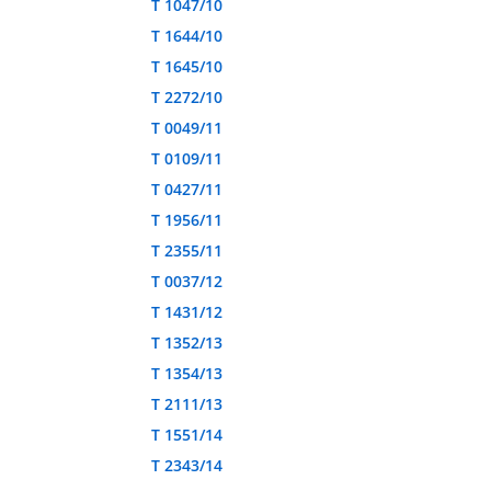
T 1047/10
T 1644/10
T 1645/10
T 2272/10
T 0049/11
T 0109/11
T 0427/11
T 1956/11
T 2355/11
T 0037/12
T 1431/12
T 1352/13
T 1354/13
T 2111/13
T 1551/14
T 2343/14