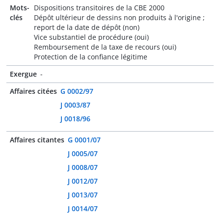
Mots-
Dispositions transitoires de la CBE 2000
clés
Dépôt ultérieur de dessins non produits à l'origine ;
report de la date de dépôt (non)
Vice substantiel de procédure (oui)
Remboursement de la taxe de recours (oui)
Protection de la confiance légitime
Exergue
-
Affaires citées
G 0002/97
J 0003/87
J 0018/96
Affaires citantes
G 0001/07
J 0005/07
J 0008/07
J 0012/07
J 0013/07
J 0014/07