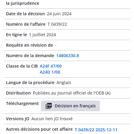
la jurisprudence
Date de la décision
24 juin 2024
Numéro de l'affaire
T 0439/22
En ligne le
1 juilliet 2024
Requête en révision de
-
Numéro de la demande
14806330.8
Classe de la CIB
A24F 47/00
A24D 1/00
Langue de la procédure
Anglais
Distribution
Publiées au Journal officiel de l'OEB (A)
Téléchargement
Décision en français
Versions JO
Aucun lien JO trouvé
Autres décisions pour cet affaire
T 0439/22 2025-12-11