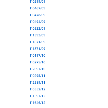
T 0299/09
T 0467/09
T 0478/09
T 0494/09
T 0522/09
T 1593/09
T 1671/09
T 1871/09
T 0197/10
T 0275/10
T 2097/10
T 0295/11
T 2589/11
T 0552/12
T 1597/12
T 1646/12