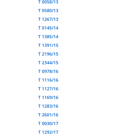
T 0058/13
T 0580/13
T 1267/13
T 0145/14
T 1385/14
T 1391/15
T 2196/15
T 2344/15
T 0978/16
T 1116/16
T 1127/16
T 1169/16
T 1283/16
T 2601/16
T 0030/17
T 1292/17