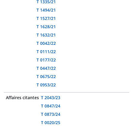
T 1335/21
T 1494/21
T 1527/21
T 1628/21
T 1632/21
T 0042/22
T 0111/22
T 0177/22
T 0447/22
T 0675/22
T 0953/22
Affaires citantes
T 2043/23
T 0847/24
T 0873/24
T 0020/25