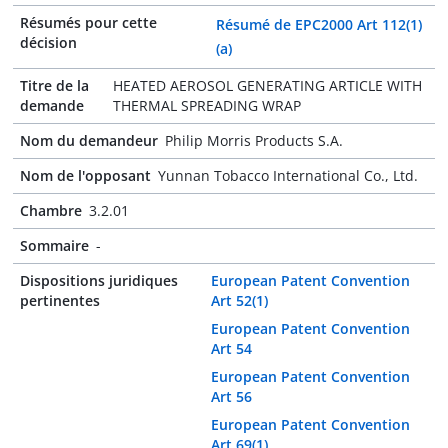
Résumés pour cette
Résumé de EPC2000 Art 112(1)
décision
(a)
Titre de la
HEATED AEROSOL GENERATING ARTICLE WITH
demande
THERMAL SPREADING WRAP
Nom du demandeur
Philip Morris Products S.A.
Nom de l'opposant
Yunnan Tobacco International Co., Ltd.
Chambre
3.2.01
Sommaire
-
Dispositions juridiques
European Patent Convention
pertinentes
Art 52(1)
European Patent Convention
Art 54
European Patent Convention
Art 56
European Patent Convention
Art 69(1)