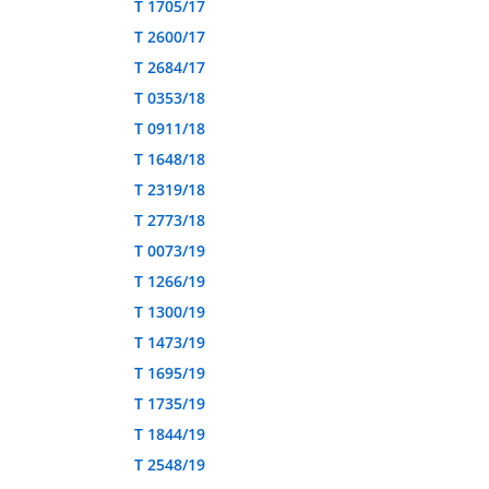
T 1705/17
T 2600/17
T 2684/17
T 0353/18
T 0911/18
T 1648/18
T 2319/18
T 2773/18
T 0073/19
T 1266/19
T 1300/19
T 1473/19
T 1695/19
T 1735/19
T 1844/19
T 2548/19