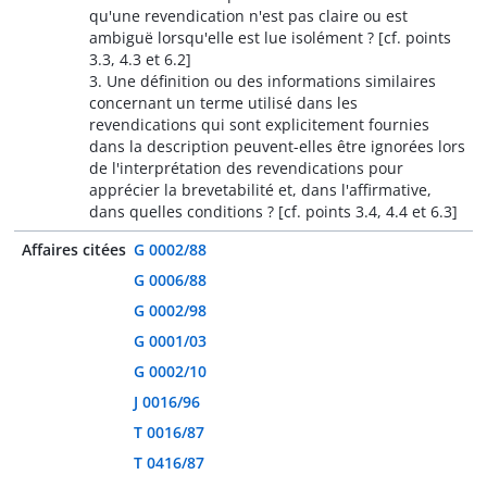
qu'une revendication n'est pas claire ou est
ambiguë lorsqu'elle est lue isolément ? [cf. points
3.3, 4.3 et 6.2]
3. Une définition ou des informations similaires
concernant un terme utilisé dans les
revendications qui sont explicitement fournies
dans la description peuvent-elles être ignorées lors
de l'interprétation des revendications pour
apprécier la brevetabilité et, dans l'affirmative,
dans quelles conditions ? [cf. points 3.4, 4.4 et 6.3]
Affaires citées
G 0002/88
G 0006/88
G 0002/98
G 0001/03
G 0002/10
J 0016/96
T 0016/87
T 0416/87