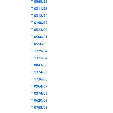
T 0969/92
T 0311/93
T 0312/94
T 0190/99
T 0523/00
T 0500/01
T 0556/02
T 1279/04
T 1321/04
T 0843/06
T 1374/06
T 1736/06
T 0964/07
T 0374/08
T 0620/08
T 0768/08