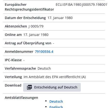
Europäischer
ECLI:EP:BA:1980:J000579.198001
Rechtsprechungsidentifikator
Datum der Entscheidung
17. Januar 1980
Aktenzeichen
J 0005/79
Online am
17. Januar 1980
Antrag auf Überprüfung von
-
Anmeldenummer
79100556.4
IPC-Klasse
-
Verfahrenssprache
Deutsch
Verteilung
Im Amtsblatt des EPA veröffentlicht (A)
Download
Entscheidung auf Deutsch
Amtsblattfassungen
Deutsch
Englisch