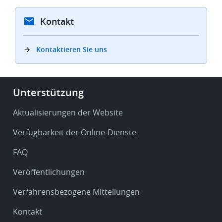
Kontakt
Kontaktieren Sie uns
Footer
Unterstützung
-
Service
Aktualisierungen der Website
&
Verfügbarkeit der Online-Dienste
support
FAQ
Veröffentlichungen
Verfahrensbezogene Mitteilungen
Kontakt