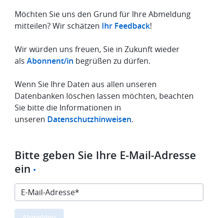
Möchten Sie uns den Grund für Ihre Abmeldung
mitteilen? Wir schätzen
Ihr Feedback
!
Wir würden uns freuen, Sie in Zukunft wieder
als
Abonnent/in
begrüßen zu dürfen.
Wenn Sie Ihre Daten aus allen unseren
Datenbanken löschen lassen möchten, beachten
Sie bitte die Informationen in
unseren
Datenschutzhinweisen
.
Bitte geben Sie Ihre E-Mail-Adresse
ein
Bitte
geben
Sie