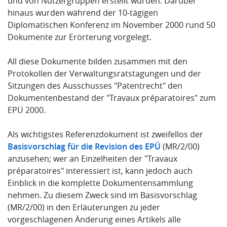
und von Nutzergruppen erstellt wurden. Darüber
hinaus wurden während der 10-tägigen
Diplomatischen Konferenz im November 2000 rund 50
Dokumente zur Erörterung vorgelegt.
All diese Dokumente bilden zusammen mit den
Protokollen der Verwaltungsratstagungen und der
Sitzungen des Ausschusses "Patentrecht" den
Dokumentenbestand der "Travaux préparatoires" zum
EPÜ 2000.
Als wichtigstes Referenzdokument ist zweifellos der
Basisvorschlag für die Revision des EPÜ
(MR/2/00)
anzusehen; wer an Einzelheiten der "Travaux
préparatoires" interessiert ist, kann jedoch auch
Einblick in die komplette Dokumentensammlung
nehmen. Zu diesem Zweck sind im Basisvorschlag
(MR/2/00) in den Erläuterungen zu jeder
vorgeschlagenen Änderung eines Artikels alle