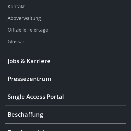
Kontakt
Aboverwaltung
Offizielle Feiertage
Glossar
Footer
Jobs & Karriere
-
More
links
Pressezentrum
Single Access Portal
Beschaffung