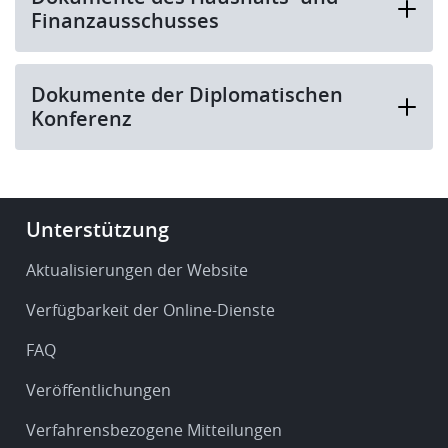
Finanzausschusses
Dokumente der Diplomatischen
Konferenz
Footer
Unterstützung
-
Service
Aktualisierungen der Website
&
Verfügbarkeit der Online-Dienste
support
FAQ
Veröffentlichungen
Verfahrensbezogene Mitteilungen