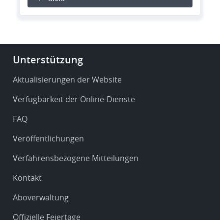
Footer
Unterstützung
-
Service
Aktualisierungen der Website
&
Verfügbarkeit der Online-Dienste
support
FAQ
Veröffentlichungen
Verfahrensbezogene Mitteilungen
Kontakt
Aboverwaltung
Offizielle Feiertage